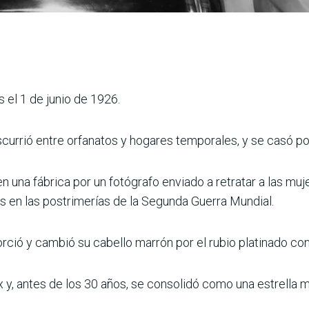
 el 1 de junio de 1926.
scurrió entre orfanatos y hogares temporales, y se casó po
 una fábrica por un fotógrafo enviado a retratar a las muj
s en las postrimerías de la Segunda Guerra Mundial.
ió y cambió su cabello marrón por el rubio platinado con e
 y, antes de los 30 años, se consolidó como una estrella m