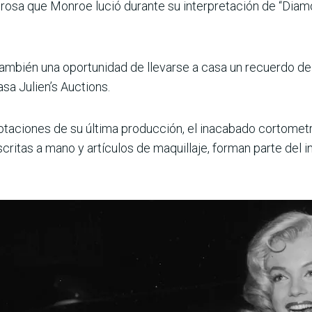
rosa que Monroe lució durante su interpretación de “Diamon
bién una oportunidad de llevarse a casa un recuerdo de la
asa Julien’s Auctions.
notaciones de su última producción, el inacabado cortometr
itas a mano y artículos de maquillaje, forman parte del in