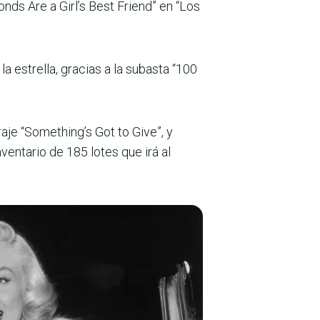
ds Are a Girl’s Best Friend” en “Los
 estrella, gracias a la subasta “100
aje “Something’s Got to Give”, y
ventario de 185 lotes que irá al