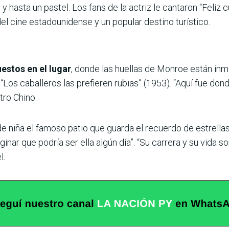
y hasta un pastel. Los fans de la actriz le cantaron “Feliz
el cine estadounidense y un popular destino turístico.
uestos en el lugar
, donde las huellas de Monroe están inmo
Los caballeros las prefieren rubias” (1953). “Aquí fue donde
tro Chino.
 niña el famoso patio que guarda el recuerdo de estrella
nar que podría ser ella algún día”. “Su carrera y su vida s
l.