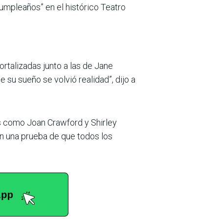
 cumpleaños” en el histórico Teatro
rtalizadas junto a las de Jane
 su sueño se volvió realidad”, dijo a
s como Joan Crawford y Shirley
on una prueba de que todos los