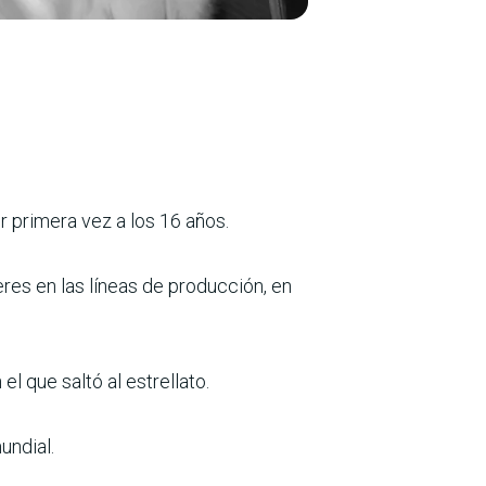
r primera vez a los 16 años.
eres en las líneas de producción, en
l que saltó al estrellato.
undial.