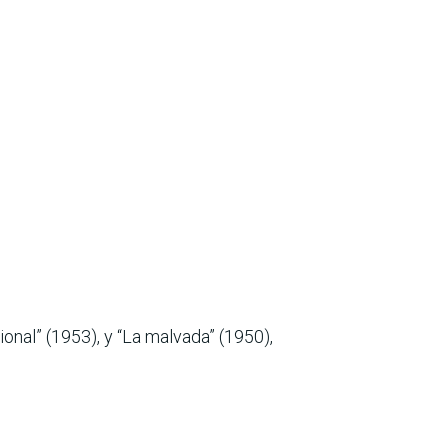
nal” (1953), y “La malvada” (1950),