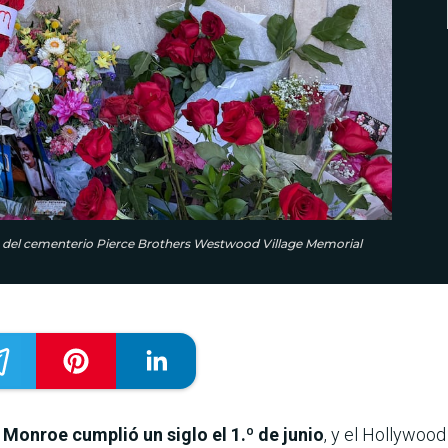
s del cementerio Pierce Brothers Westwood Village Memorial
 Monroe cumplió un siglo el 1.º de junio
, y el Hollywood