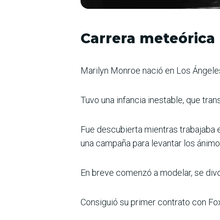
Carrera meteórica
Marilyn Monroe nació en Los Ángeles
Tuvo una infancia inestable, que tran
Fue descubierta mientras trabajaba en
una campaña para levantar los ánimo
En breve comenzó a modelar, se divorc
Consiguió su primer contrato con Fox