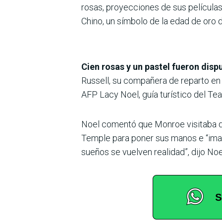
rosas, proyecciones de sus películas 
Chino, un símbolo de la edad de oro d
Cien rosas y un pastel fueron disp
Russell, su compañera de reparto en “
AFP Lacy Noel, guía turístico del Tea
Noel comentó que Monroe visitaba de
Temple para poner sus manos e “imagi
sueños se vuelven realidad”, dijo Noe