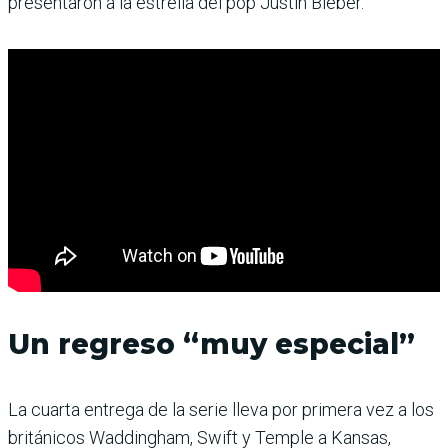
presentaron a la estrella del pop Justin Bieber.
Un regreso “muy especial”
La cuarta entrega de la serie lleva por primera vez a los
británicos Waddingham, Swift y Temple a Kansas,