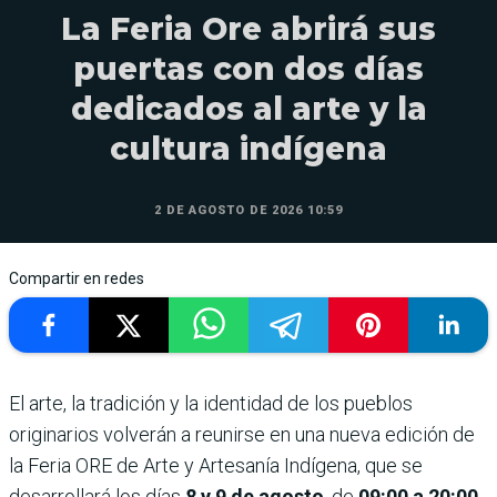
La Feria Ore abrirá sus
puertas con dos días
dedicados al arte y la
cultura indígena
2 DE AGOSTO DE 2026 10:59
Compartir en redes
El arte, la tradición y la identidad de los pueblos
originarios volverán a reunirse en una nueva edición de
la Feria ORE de Arte y Artesanía Indígena, que se
desarrollará los días
8 y 9 de agosto
, de
09:00 a 20:00
,