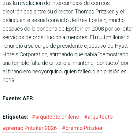
tras la revelación de intercambios de correos
electrónicos entre su director, Thomas Pritzker, y el
delincuente sexual convicto Jeffrey Epstein, mucho
después de la condena de Epstein en 2008 por solicitar
servicios de prostitución a menores. El multimillonario
renunció a su cargo de presidente ejecutivo de Hyatt
Hotels Corporation, afirmando que había “demostrado
una terrible falta de criterio al mantener contacto” con
el financiero neoyorquino, quien falleció en prisión en
2019.
Fuente: AFP.
Etiquetas:
#
arquitecto chileno
#
arquitecto
#
premio Pritzker 2026
#
premio Pritzker