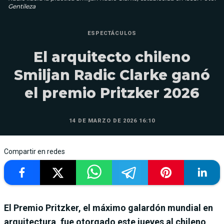
Gentileza
ESPECTÁCULOS
El arquitecto chileno
Smiljan Radic Clarke ganó
el premio Pritzker 2026
14 DE MARZO DE 2026 16:10
Compartir en redes
El Premio Pritzker, el máximo galardón mundial en
arquitectura, fue otorgado este jueves al chileno