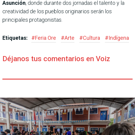
Asunción
, donde durante dos jornadas el talento y la
creatividad de los pueblos originarios serán los
principales protagonistas.
Etiquetas:
#
Feria Ore
#
Arte
#
Cultura
#
Indígena
Déjanos tus comentarios en Voiz