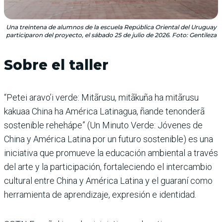
Una treintena de alumnos de la escuela República Oriental del Uruguay
participaron del proyecto, el sábado 25 de julio de 2026. Foto: Gentileza
Sobre el taller
“Petei aravo’i verde: Mitãrusu, mitãkuña ha mitãrusu
kakuaa China ha América Latinagua, ñande tenonderã
sostenible rehehápe” (Un Minuto Verde: Jóvenes de
China y América Latina por un futuro sostenible) es una
iniciativa que promueve la educación ambiental a través
del arte y la participación, fortaleciendo el intercambio
cultural entre China y América Latina y el guaraní como
herramienta de aprendizaje, expresión e identidad.