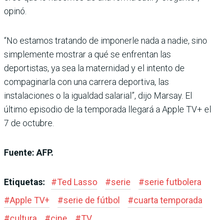
opinó.
“No estamos tratando de imponerle nada a nadie, sino
simplemente mostrar a qué se enfrentan las
deportistas, ya sea la maternidad y el intento de
compaginarla con una carrera deportiva, las
instalaciones o la igualdad salarial”, dijo Marsay. El
último episodio de la temporada llegará a Apple TV+ el
7 de octubre.
Fuente: AFP.
Etiquetas:
#
Ted Lasso
#
serie
#
serie futbolera
#
Apple TV+
#
serie de fútbol
#
cuarta temporada
#
cultura
#
cine
#
TV