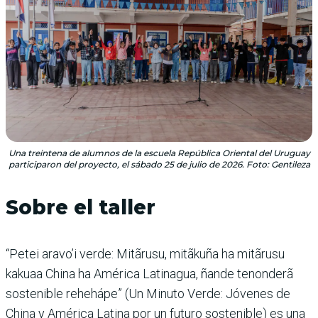
Una treintena de alumnos de la escuela República Oriental del Uruguay
participaron del proyecto, el sábado 25 de julio de 2026. Foto: Gentileza
Sobre el taller
“Petei aravo’i verde: Mitãrusu, mitãkuña ha mitãrusu
kakuaa China ha América Latinagua, ñande tenonderã
sostenible rehehápe” (Un Minuto Verde: Jóvenes de
China y América Latina por un futuro sostenible) es una