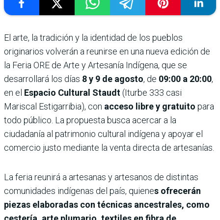
El arte, la tradición y la identidad de los pueblos
originarios volverán a reunirse en una nueva edición de
la Feria ORE de Arte y Artesanía Indígena, que se
desarrollará los días
8 y 9 de agosto
, de
09:00 a 20:00
,
en el
Espacio Cultural Staudt
(Iturbe 333 casi
Mariscal Estigarribia), con
acceso libre y gratuito
para
todo público. La propuesta busca acercar a la
ciudadanía al patrimonio cultural indígena y apoyar el
comercio justo mediante la venta directa de artesanías.
La feria reunirá a artesanas y artesanos de distintas
comunidades indígenas del país, quiene
s ofrecerán
piezas elaboradas con técnicas ancestrales, como
cestería, arte plumario, textiles en fibra de