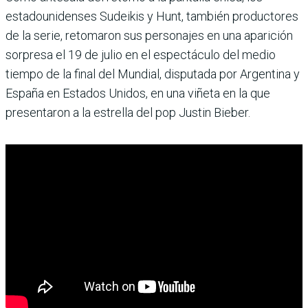
estadounidenses Sudeikis y Hunt, también productores
de la serie, retomaron sus personajes en una aparición
sorpresa el 19 de julio en el espectáculo del medio
tiempo de la final del Mundial, disputada por Argentina y
España en Estados Unidos, en una viñeta en la que
presentaron a la estrella del pop Justin Bieber.