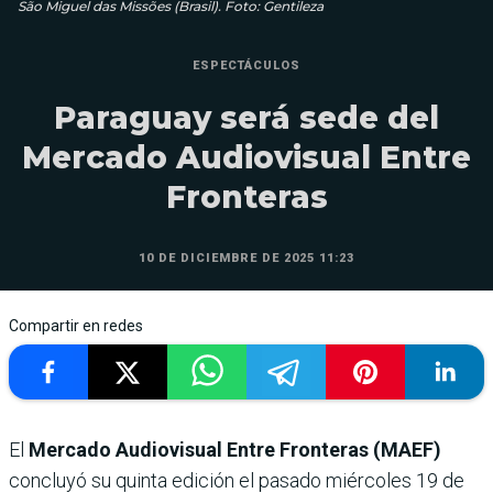
São Miguel das Missões (Brasil). Foto: Gentileza
ESPECTÁCULOS
Paraguay será sede del
Mercado Audiovisual Entre
Fronteras
10 DE DICIEMBRE DE 2025 11:23
Compartir en redes
El
Mercado Audiovisual Entre Fronteras (MAEF)
concluyó su quinta edición el pasado miércoles 19 de