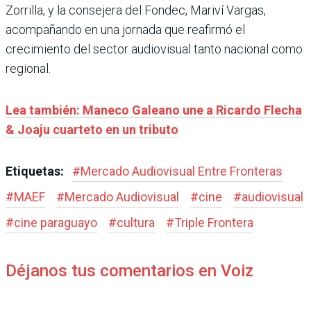
Zorrilla, y la consejera del Fondec, Mariví Vargas,
acompañando en una jornada que reafirmó el
crecimiento del sector audiovisual tanto nacional como
regional.
Lea también: Maneco Galeano une a Ricardo Flecha
& Joaju cuarteto en un tributo
Etiquetas:
#
Mercado Audiovisual Entre Fronteras
#
MAEF
#
Mercado Audiovisual
#
cine
#
audiovisual
#
cine paraguayo
#
cultura
#
Triple Frontera
Déjanos tus comentarios en Voiz