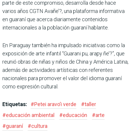
parte de este compromiso, desarrolla desde hace
varios años CGTN Avañe’?, una plataforma informativa
en guaraní que acerca diariamente contenidos
internacionales a la población guaraní hablante.
En Paraguay también ha impulsado iniciativas como la
exposición de arte infantil “Guarani pu, arapy ñe’?”, que
reunió obras de niñas y niños de China y América Latina,
además de actividades artísticas con referentes
nacionales para promover el valor del idioma guaraní
como expresión cultural.
Etiquetas:
#
Petei aravo’i verde
#
taller
#
educación ambiental
#
educación
#
arte
#
guaraní
#
cultura