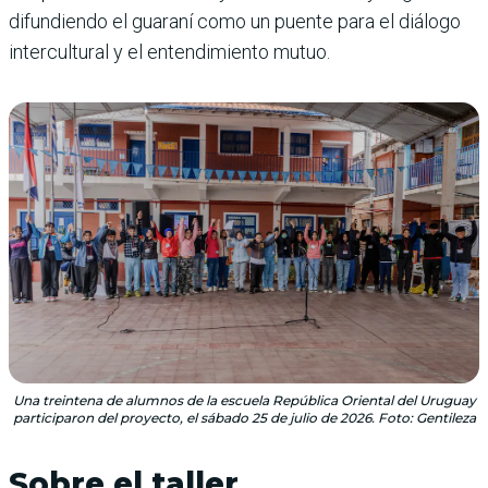
difundiendo el guaraní como un puente para el diálogo
intercultural y el entendimiento mutuo.
Una treintena de alumnos de la escuela República Oriental del Uruguay
participaron del proyecto, el sábado 25 de julio de 2026. Foto: Gentileza
Sobre el taller