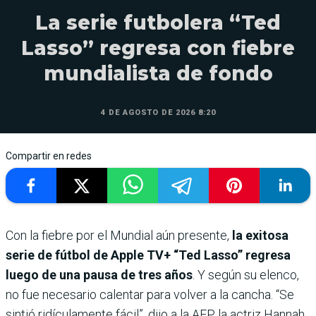
La serie futbolera “Ted
Lasso” regresa con fiebre
mundialista de fondo
4 DE AGOSTO DE 2026 8:20
Compartir en redes
Con la fiebre por el Mundial aún presente,
la exitosa
serie de fútbol de Apple TV+ “Ted Lasso” regresa
luego de una pausa de tres años
. Y según su elenco,
no fue necesario calentar para volver a la cancha. “Se
sintió ridículamente fácil”, dijo a la AFP la actriz Hannah