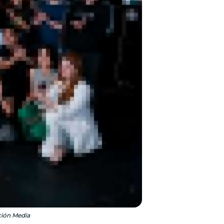
ción Media