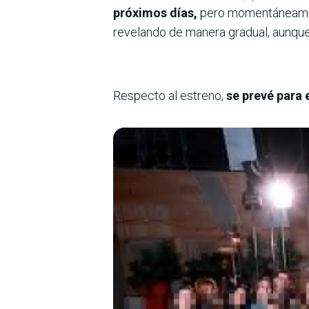
próximos días,
pero momentáneame
revelando de manera gradual, aunque 
Respecto al estreno,
se prevé para e