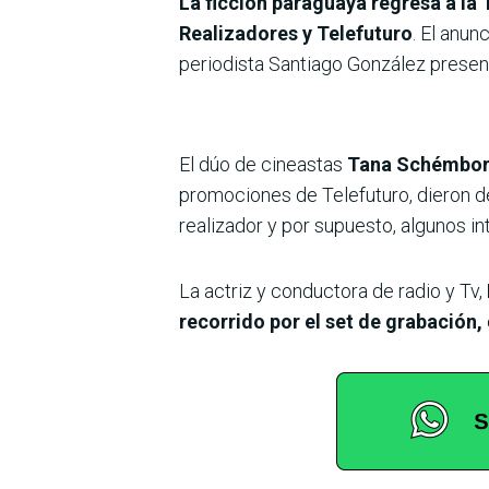
La ficción paraguaya regresa a la
Realizadores y Telefuturo
. El anun
periodista Santiago González present
El dúo de cineastas
Tana Schémbor
promociones de Telefuturo, dieron det
realizador y por supuesto, algunos 
La actriz y conductora de radio y Tv,
recorrido por el set de grabación,