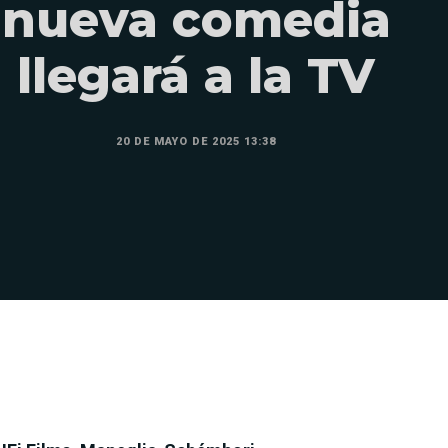
nueva comedia
llegará a la TV
20 DE MAYO DE 2025 13:38