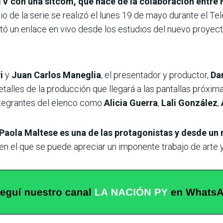
 TV con una sitcom, que nace de la colaboración entre
cio de la serie se realizó el lunes 19 de mayo durante el Te
ó un enlace en vivo desde los estudios del nuevo proyecto
i
y
Juan Carlos Maneglia
, el presentador y productor,
Da
alles de la producción que llegará a las pantallas próximam
integrantes del elenco como
Alicia Guerra
,
Lali González
,
Paola Maltese
es una de las protagonistas y desde un 
en el que se puede apreciar un imponente trabajo de arte 