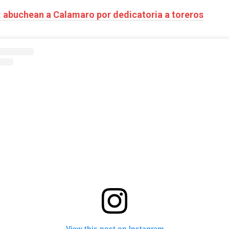
: abuchean a Calamaro por dedicatoria a toreros
View this post on Instagram