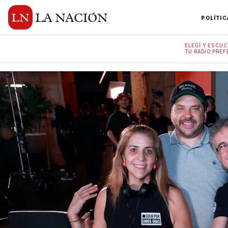
POLÍTIC
ELEGÍ Y
ESCUC
TU RADIO
PREF