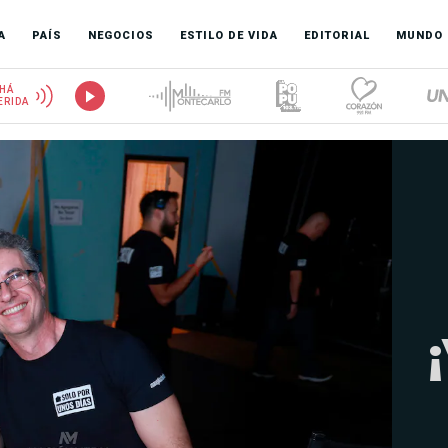
A
PAÍS
NEGOCIOS
ESTILO DE VIDA
EDITORIAL
MUNDO
HÁ
ERIDA