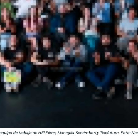
 equipo de trabajo de HEi Films, Maneglia-Schémbori y Telefuturo. Foto: Na