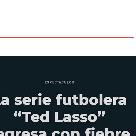
ESPECTÁCULOS
a serie futbolera
“Ted Lasso”
egresa con fiebre