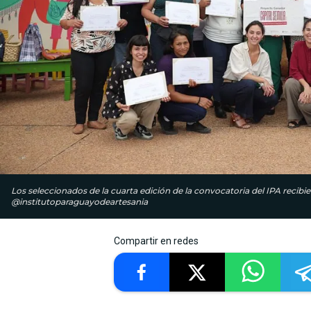
Los seleccionados de la cuarta edición de la convocatoria del IPA recibi
@institutoparaguayodeartesania
Compartir en redes