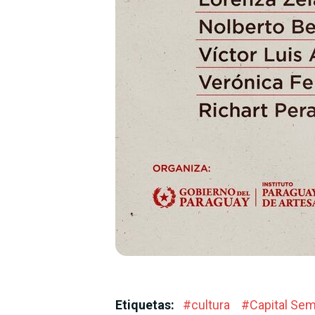
Etiquetas:
#
cultura
#
Capital Semi