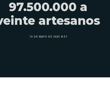
97.500.000 a
veinte artesanos
15 DE MAYO DE 2025 8:37