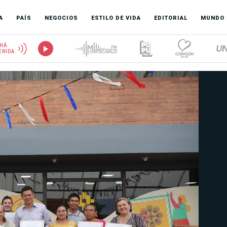
A
PAÍS
NEGOCIOS
ESTILO DE VIDA
EDITORIAL
MUNDO
HÁ
ERIDA