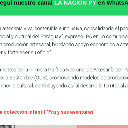
rtesanía viva, sostenible e inclusiva, consolidando el p
ocial y cultural del Paraguay”, expresó IPA en un comunic
la producción artesanal, brindando apoyo económico a art
y fortalecer su oficio”.
neamientos de la Primera Política Nacional de Artesanía del
rrollo Sostenible (ODS), promoviendo modelos de producció
onio cultural, contribuyendo así al desarrollo territorial a
a colección infantil “Fru y sus aventuras”