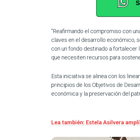
“Reafirmando el compromiso con una a
claves en el desarrollo económico, s
con un fondo destinado a fortalecer 
que necesiten recursos para sostener 
Esta iniciativa se alinea con los li
principios de los Objetivos de Desa
económica y la preservación del patrim
Lea también: Estela Asilvera amplí