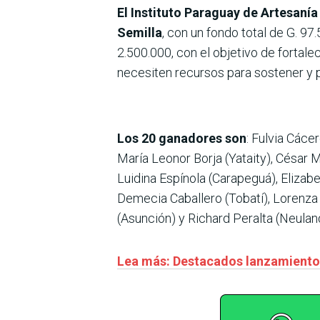
El Instituto Paraguay de Artesanía
Semilla
, con un fondo total de G. 9
2.500.000, con el objetivo de fortal
necesiten recursos para sostener y p
Los 20 ganadores son
: Fulvia Cáce
María Leonor Borja (Yataity), César M
Luidina Espínola (Carapeguá), Elizabe
Demecia Caballero (Tobatí), Lorenza 
(Asunción) y Richard Peralta (Neulan
Lea más: Destacados lanzamiento