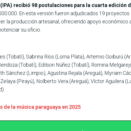
 (IPA) recibió 98 postulaciones para la cuarta edición 
7.500.000. En esta versión fueron adjudicados 19 proyectos
ecer la producción artesanal, ofreciendo apoyo económico 
otenciar su oficio.
res (Tobatí), Sabrina Ríos (Loma Plata), Artemio Goiburú (Ar
endoza (Tobatí), Edilson Núñez (Tobatí), Romina Melgarejo 
th Sánchez (Limpio), Agustina Rejala (Areguá), Myriam Cácer
Zelaya (Pirayú), Nolberto Vera (Areguá), Víctor Aguilera (
d).
s de la música paraguaya en 2025