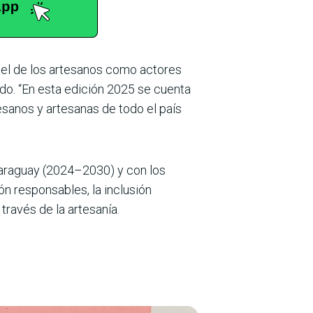
apel de los artesanos como actores
ado. “En esta edición 2025 se cuenta
esanos y artesanas de todo el país
 Paraguay (2024–2030) y con los
n responsables, la inclusión
 través de la artesanía.