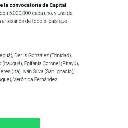
de la convocatoria de Capital
 con 5.000.000 cada uno, y uno de
a artesanos de todo el país que
eguá), Derlis González (Trinidad),
(Itauguá), Epifanía Coronel (Pirayú),
es (Itá), Iván Silva (San Ignacio),
Luque), Verónica Fernández