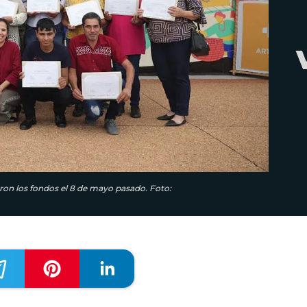
eron los fondos el 8 de mayo pasado. Foto: