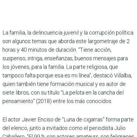
La familia, la delincuencia juvenil y la corrupción política
son algunos temas que aborda este largometraje de 2
horas y 40 minutos de duración. “Tiene acción,
suspenso, intriga, enseñanzas, buenos mensajes para
los jóvenes, para la familia. La parte religiosa, que
tampoco falta porque esa es mi línea”, destacó Villalba,
quien también tiene formación musical y es autor de
siete libros, con su título “La pelota en la cancha del
pensamiento” (2018) entre los más conocidos.
El actor Javier Enciso de “Luna de cigarras” forma parte
del elenco, junto a invitados como el periodista Julio
Caballero. “El 99 % son actores amateurs, son feligreses