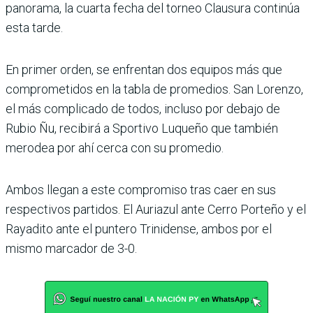
pano­rama, la cuarta fecha del tor­neo Clausura continúa
esta tarde.
En primer orden, se enfren­tan dos equipos más que
com­prometidos en la tabla de pro­medios. San Lorenzo,
el más complicado de todos, incluso por debajo de
Rubio Ñu, reci­birá a Sportivo Luqueño que también
merodea por ahí cerca con su promedio.
Ambos llegan a este compro­miso tras caer en sus
respec­tivos partidos. El Auriazul ante Cerro Porteño y el
Raya­dito ante el puntero Trini­dense, ambos por el
mismo marcador de 3-0.