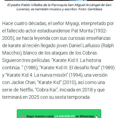
El padre Pablo Villalba de la Parroquia San Miguel Arcángel de San
Lorenzo, es también músico y escritor. Foto: Gentileza
Hace cuatro décadas, el señor Miyagi, interpretado por
el fallecido actor estadounidense Pat Morita (1932-
2005), se hacía leyenda con sus curiosas enseñanzas
de karate al recién llegado joven Daniel LaRusso (Ralph
Macchio), blanco de los ataques de los Cobras.
Siguieron tres películas: “Karate Kid II: La historia
continúa...” (1986), “Karate Kid III: El desafío final” (1989)
y “Karate Kid 4: La nueva misión” (1994); una versión
con Jackie Chan, “Karate Kid” (2010), así como una
serie de Netflix, “Cobra Kai”, iniciada en 2018 y que
terminará en 2025 con su sexta temporada.