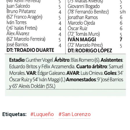
Etiquetas:
#
Luqueño
#
San Lorenzo