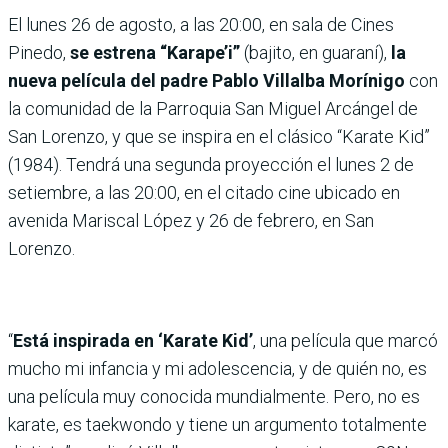
El lunes 26 de agosto, a las 20:00, en sala de Cines
Pinedo,
se estrena “Karape’i”
(bajito, en guaraní),
la
nueva película del padre Pablo Villalba Morínigo
con
la comunidad de la Parroquia San Miguel Arcángel de
San Lorenzo, y que se inspira en el clásico “Karate Kid”
(1984). Tendrá una segunda proyección el lunes 2 de
setiembre, a las 20:00, en el citado cine ubicado en
avenida Mariscal López y 26 de febrero, en San
Lorenzo.
“
Está inspirada en ‘Karate Kid’
, una película que marcó
mucho mi infancia y mi adolescencia, y de quién no, es
una película muy conocida mundialmente. Pero, no es
karate, es taekwondo y tiene un argumento totalmente