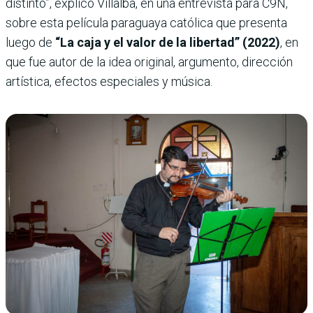
distinto”, explicó Villalba, en una entrevista para C9N,
sobre esta película paraguaya católica que presenta
luego de
“La caja y el valor de la libertad” (2022)
, en
que fue autor de la idea original, argumento, dirección
artística, efectos especiales y música.