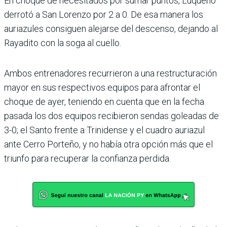
En choque de necesitados por sumar puntos, Luqueño
derrotó a San Lorenzo por 2 a 0. De esa manera los
auriazules consiguen ale­jarse del descenso, dejando al
Rayadito con la soga al cuello.
Ambos entrenadores recu­rrieron a una restructura­ción
mayor en sus respecti­vos equipos para afrontar el
choque de ayer, teniendo en cuenta que en la fecha
pasada los dos equipos reci­bieron sendas goleadas de
3-0; el Santo frente a Trini­dense y el cuadro auriazul
ante Cerro Porteño, y no había otra opción más que el
triunfo para recuperar la confianza perdida.