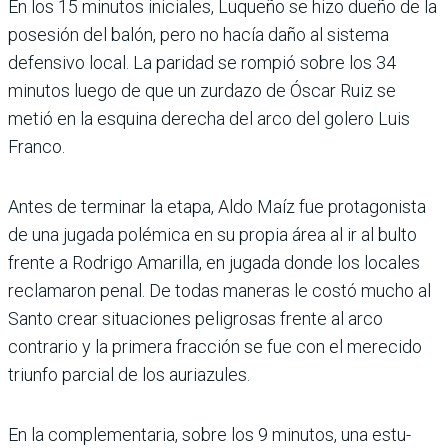
En los 15 minutos iniciales, Luqueño se hizo dueño de la
posesión del balón, pero no hacía daño al sistema
defensivo local. La paridad se rompió sobre los 34
minu­tos luego de que un zurdazo de Óscar Ruiz se
metió en la esquina derecha del arco del golero Luis
Franco.
Antes de terminar la etapa, Aldo Maíz fue protagonista
de una jugada polémica en su propia área al ir al bulto
frente a Rodrigo Amarilla, en jugada donde los locales
reclamaron penal. De todas maneras le costó mucho al
Santo crear situaciones peli­grosas frente al arco
contra­rio y la primera fracción se fue con el merecido
triunfo parcial de los auriazules.
En la complementaria, sobre los 9 minutos, una estu­