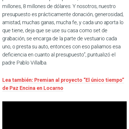
millones, 8 millones de dólares. Y nosotros, nuestro
presupuesto es prácticamente donación, generosidad,
amistad, muchas ganas, mucha fe, y cada uno aporta lo
que tiene, deja que se use su casa como set de
grabación, se encarga de la parte de vestuario cada
uno, o presta su auto, entonces con eso paliamos esa
deficiencia en cuanto al presupuesto”, puntualizó el
padre Pablo Villalba.
Lea también: Premian al proyecto “El único tiempo”
de Paz Encina en Locarno