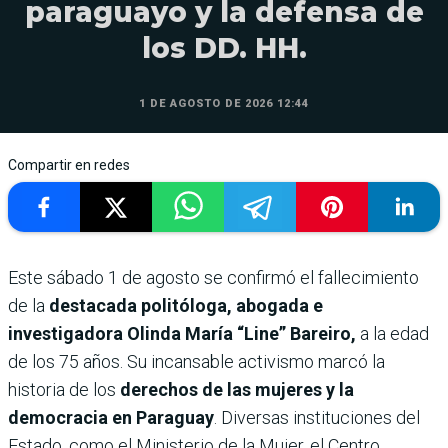
paraguayo y la defensa de
los DD. HH.
1 DE AGOSTO DE 2026 12:44
Compartir en redes
Este sábado 1 de agosto se confirmó el fallecimiento
de la
destacada politóloga, abogada e
investigadora Olinda María “Line” Bareiro,
a la edad
de los 75 años. Su incansable activismo marcó la
historia de los
derechos de las mujeres y la
democracia en Paraguay
. Diversas instituciones del
Estado. como el Ministerio de la Mujer, el Centro