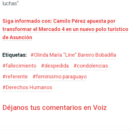
luchas”.
Siga informado con: Camilo Pérez apuesta por
transformar el Mercado 4 en un nuevo polo turístico
de Asunción
Etiquetas:
#
Olinda María “Line” Bareiro Bobadilla
#
fallecimiento
#
despedida
#
condolencias
#
referente
#
feminismo paraguayo
#
Derechos Humanos
Déjanos tus comentarios en Voiz