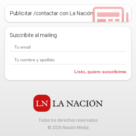
Publicitar /contactar con La Nación
Suscribite al mailing.
Listo, quiero suscribirme
Todos los derechos reservados
©
2026
Nación Media