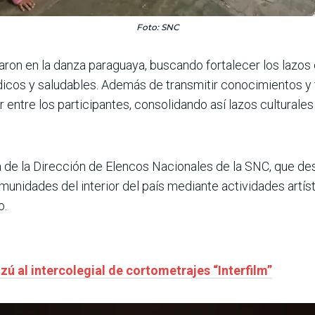
Foto: SNC
caron en la danza paraguaya, buscando fortalecer los lazos 
údicos y saludables. Además de transmitir conocimientos y
entre los participantes, consolidando así lazos culturales 
va de la Dirección de Elencos Nacionales de la SNC, que d
munidades del interior del país mediante actividades artís
o.
 al intercolegial de cortometrajes “Interfilm”