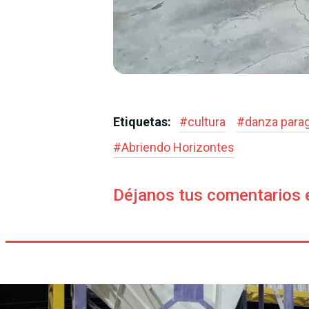
Etiquetas:
#
cultura
#
danza para
#
Abriendo Horizontes
Déjanos tus comentarios 