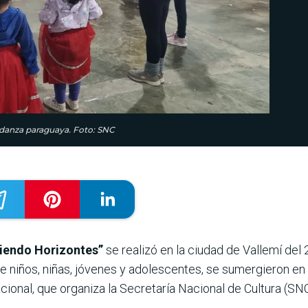
e danza paraguaya. Foto: SNC
riendo Horizontes”
se realizó en la ciudad de Vallemí del 
re niños, niñas, jóvenes y adolescentes, se sumergieron e
acional, que organiza la Secretaría Nacional de Cultura (SNC