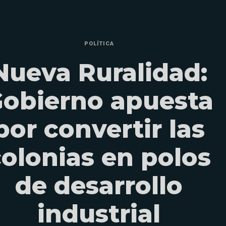
POLÍTICA
Nueva Ruralidad:
obierno apuesta
por convertir las
colonias en polos
de desarrollo
industrial