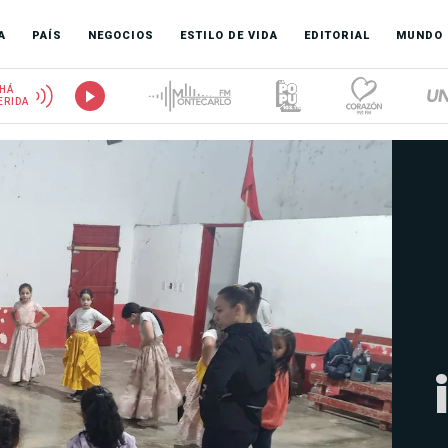
A
PAÍS
NEGOCIOS
ESTILO DE VIDA
EDITORIAL
MUNDO
HÁ
ERIDA