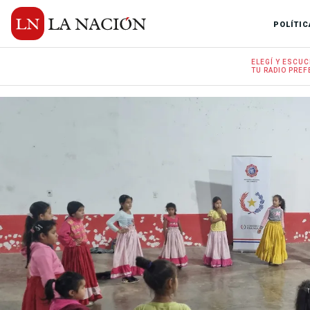
POLÍTIC
ELEGÍ Y
ESCUC
TU RADIO
PREF