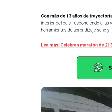
Con más de 13 años de trayectori
interior del país, respondiendo a la
herramientas de aprendizaje sano y l
Lea más: Celebran maratón de 21