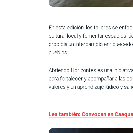
En esta edición, los talleres se enfo
cultural local y fomentar espacios l
propicia un intercambio enriquecedor 
pueblos.
Abriendo Horizontes es una iniciati
para fortalecer y acompañar a las co
valores y un aprendizaje lúdico y san
Lea también: Convocan en Caaguazú