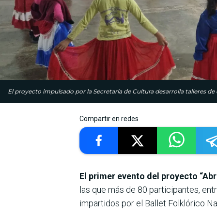
El proyecto impulsado por la Secretaría de Cultura desarrolla talleres d
Compartir en redes
El primer evento del proyecto “Ab
las que más de 80 participantes, ent
impartidos por el Ballet Folklórico N