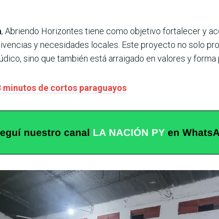
a
, Abriendo Horizontes tiene como objetivo fortalecer y 
s vivencias y necesidades locales. Este proyecto no solo 
údico, sino que también está arraigado en valores y forma p
3 minutos de cortos paraguayos