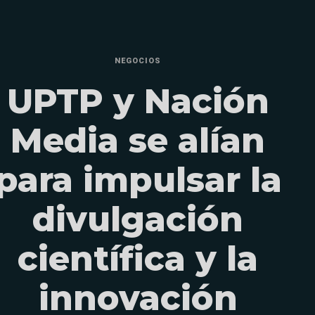
NEGOCIOS
UPTP y Nación
Media se alían
para impulsar la
divulgación
científica y la
innovación