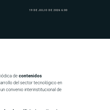
19 DE JULIO DE 2026 6:00
eriódica de
contenidos
arrollo del sector tecnológico en
un convenio interinstitucional de