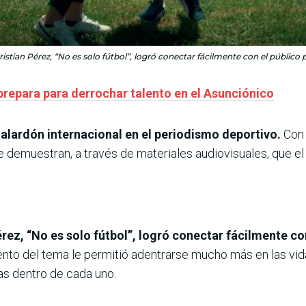
istian Pérez, “No es solo fútbol”, logró conectar fácilmente con el público 
 prepara para derrochar talento en el Asunciónico
lardón internacional en el periodismo deportivo.
Con 
e demuestran, a través de materiales audiovisuales, que el
rez, “No es solo fútbol”, logró conectar fácilmente co
to del tema le permitió adentrarse mucho más en las vida
as dentro de cada uno.