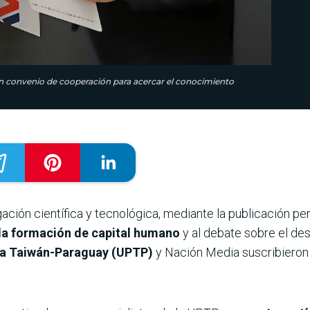
n convenio de cooperación para acercar el conocimiento
lgación científica y tecnológica, mediante la publicación p
 la formación de capital humano
y al debate sobre el des
ica Taiwán-Paraguay (UPTP)
y Nación Media suscribieron 