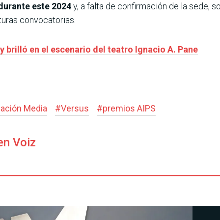
durante este 2024
y, a falta de confirmación de la sede, 
turas convocatorias.
brilló en el escenario del teatro Ignacio A. Pane
ación Media
#
Versus
#
premios AIPS
en Voiz