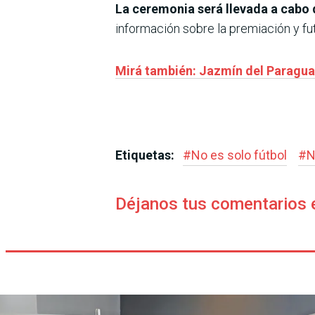
La ceremonia será llevada a cabo 
información sobre la premiación y fu
Mirá también: Jazmín del Paraguay 
Etiquetas:
#
No es solo fútbol
#
N
Déjanos tus comentarios 