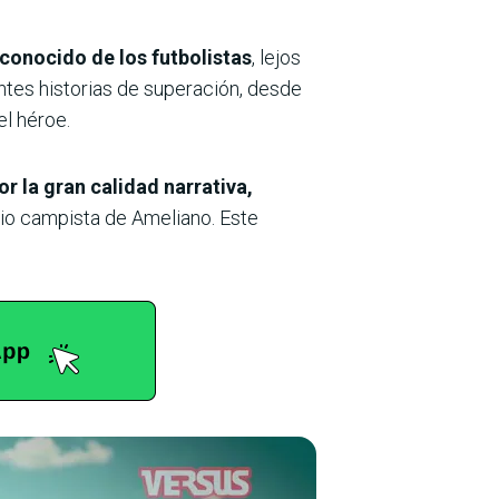
 conocido de los futbolistas
, lejos
entes historias de superación, desde
el héroe.
r la gran calidad narrativa,
edio campista de Ameliano. Este