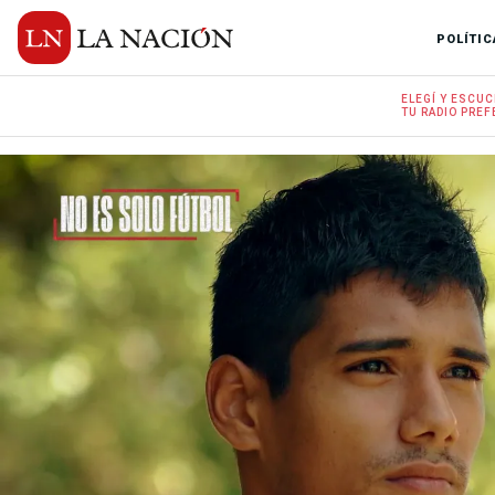
POLÍTIC
ELEGÍ Y
ESCUC
TU RADIO
PREF