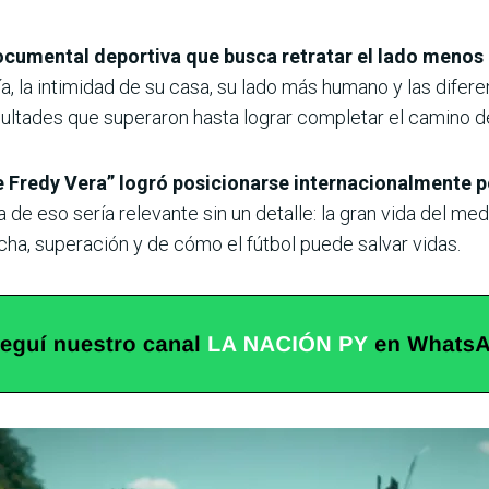
documental deportiva que busca retratar el lado menos
día, la intimidad de su casa, su lado más humano y las difer
icultades que superaron hasta lograr completar el camino d
de Fredy Vera” logró posicionarse internacionalmente po
a de eso sería relevante sin un detalle: la gran vida del m
lucha, superación y de cómo el fútbol puede salvar vidas.