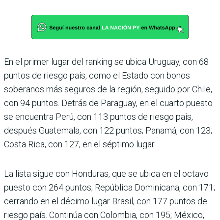
En el primer lugar del ran­king se ubica Uruguay, con 68
puntos de riesgo país, como el Estado con bonos
soberanos más seguros de la región, seguido por Chile,
con 94 puntos. Detrás de Para­guay, en el cuarto puesto
se encuentra Perú, con 113 pun­tos de riesgo país,
después Guatemala, con 122 puntos; Panamá, con 123;
Costa Rica, con 127, en el séptimo lugar.
La lista sigue con Hondu­ras, que se ubica en el octavo
puesto con 264 puntos; República Dominicana, con 171;
cerrando en el décimo lugar Brasil, con 177 puntos de
riesgo país. Continúa con Colombia, con 195; México,