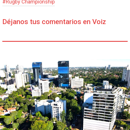
#
Rugby Champions­hip
Déjanos tus comentarios en Voiz