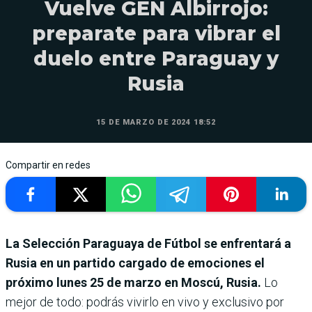
Vuelve GEN Albirrojo:
preparate para vibrar el
duelo entre Paraguay y
Rusia
15 DE MARZO DE 2024 18:52
Compartir en redes
La Selección Paraguaya de Fútbol se enfrentará a
Rusia en un partido cargado de emociones el
próximo lunes 25 de marzo en Moscú, Rusia.
Lo
mejor de todo: podrás vivirlo en vivo y exclusivo por