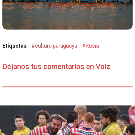
Etiquetas:
#
cultura paraguaya
#
Rusia
Déjanos tus comentarios en Voiz