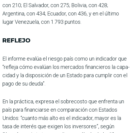
con 210; El Salvador, con 275; Bolivia, con 428;
Argentina, con 434; Ecuador, con 436, y en el último
lugar Venezuela, con 1.793 puntos.
REFLEJO
El informe evalúa el riesgo país como un indicador que
“refleja cómo evalúan los mercados financieros la capa­
cidad y la disposición de un Estado para cumplir con el
pago de su deuda”.
En la práctica, expresa el sobrecosto que enfrenta un
país para financiarse en com­paración con Estados
Unidos: “cuanto más alto es el indica­dor, mayor es la
tasa de inte­rés que exigen los inversores”, según