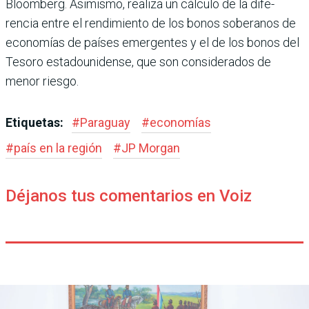
Bloomberg. Asimismo, realiza un cálculo de la dife­
rencia entre el rendimiento de los bonos soberanos de
econo­mías de países emergentes y el de los bonos del
Tesoro esta­dounidense, que son conside­rados de
menor riesgo.
Etiquetas:
#
Paraguay
#
economías
#
país en la región
#
JP Morgan
Déjanos tus comentarios en Voiz