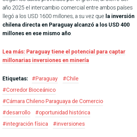
año 2025 el intercambio comercial entre ambos países
llegó a los USD 1600 millones, a su vez que
la inversión
chilena directa en Paraguay alcanzó a los USD 400
millones en ese mismo año
.
Lea más: Paraguay tiene el potencial para captar
millonarias inversiones en minería
Etiquetas:
#
Paraguay
#
Chile
#
Corredor Bioceánico
#
Cámara Chileno Paraguaya de Comercio
#
desarrollo
#
oportunidad histórica
#
integración física
#
inversiones