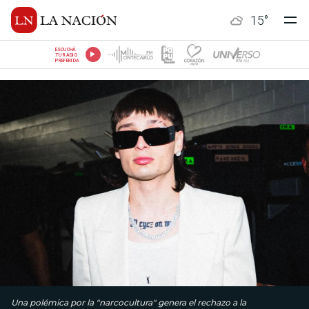
15
°
ESCUCHÁ
TU RADIO
PREFERIDA
Una polémica por la "narcocultura" genera el rechazo a la