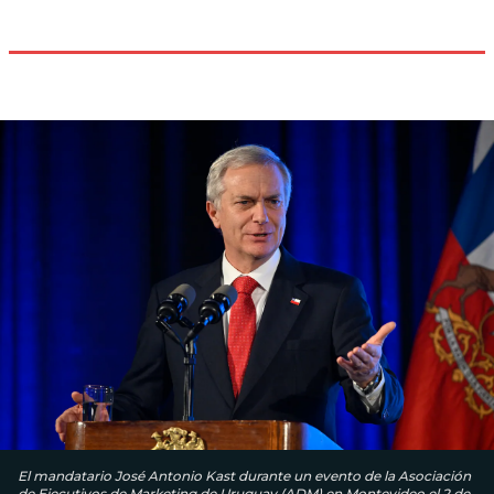
El mandatario José Antonio Kast durante un evento de la Asociación
de Ejecutivos de Marketing de Uruguay (ADM) en Montevideo el 2 de