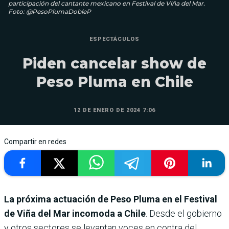
participación del cantante mexicano en Festival de Viña del Mar.
Foto: @PesoPlumaDobleP
ESPECTÁCULOS
Piden cancelar show de
Peso Pluma en Chile
12 DE ENERO DE 2024 7:06
Compartir en redes
La próxima actuación de Peso Pluma en el Festival
de Viña del Mar incomoda a Chile
. Desde el gobierno
y otros sectores se levantan voces en contra del