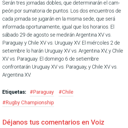
Serán tres jornadas dobles, que determinarán el cam­
peón por sumatoria de pun­tos. Los dos encuentros de
cada jornada se jugarán en la misma sede, que será
infor­mada oportunamente, igual que los horarios. El
sábado 29 de agosto se medirán Argen­tina XV vs.
Paraguay y Chile XV vs. Uruguay XV. El miér­coles 2 de
setiembre lo harán Uruguay XV vs. Argentina XV, y Chile
XV vs. Paraguay. El domingo 6 de setiembre
confrontarán Uruguay XV vs. Paraguay, y Chile XV vs.
Argentina XV.
Etiquetas:
#
Paraguay
#
Chile
#
Rugby Champions­hip
Déjanos tus comentarios en Voiz