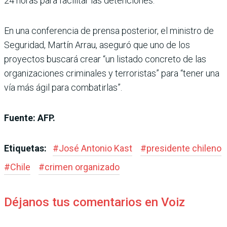
24 horas para facilitar las detenciones.
En una conferencia de prensa posterior, el ministro de
Seguridad, Martín Arrau, aseguró que uno de los
proyectos buscará crear “un listado concreto de las
organizaciones criminales y terroristas” para “tener una
vía más ágil para combatirlas”.
Fuente: AFP.
Etiquetas:
#
José Antonio Kast
#
presidente chileno
#
Chile
#
crimen organizado
Déjanos tus comentarios en Voiz