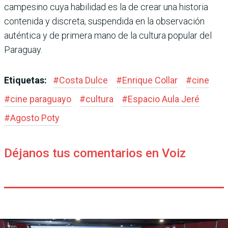
campesino cuya habilidad es la de crear una historia
contenida y discreta, suspendida en la observación
auténtica y de primera mano de la cultura popular del
Paraguay.
Etiquetas:
#
Costa Dulce
#
Enrique Collar
#
cine
#
cine paraguayo
#
cultura
#
Espacio Aula Jeré
#
Agosto Poty
Déjanos tus comentarios en Voiz