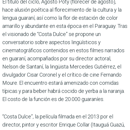
El título del ciclo, Agosto Poty (florecer de agosto),
hace alusión poética al florecimiento de la cultura y la
lengua guaraní, así como la flor de estación de color
amarillo y abundante en esta época en el Paraguay. Tras
el visionado de “Costa Dulce” se propone un
conversatorio sobre aspectos lingüísticos y
cinematográficos contenidos en estos filmes narrados
en guaraní, acompañados por su director actoral,
Nelson de Santaní, la lingüista Mercedes Gutiérrez, el
divulgador Cisar Coronel y el crítico de cine Fernando
Moure. El encuentro estará amenizado con comidas
típicas y para beber habrá cocido de yerba a la naranja.
El costo de la función es de 20.000 guaraníes.
“Costa Dulce”, la película filmada en el 2013 por el
director, pintor y escritor Enrique Collar (Itauguá Guazú,