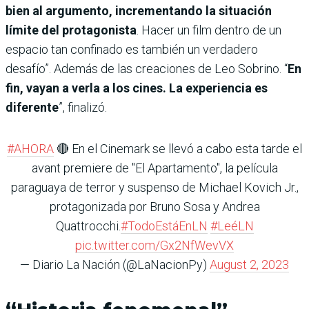
bien al argumento, incrementando la situación
límite del protagonista
. Hacer un film dentro de un
espacio tan confinado es también un verdadero
desafío”. Además de las creaciones de Leo Sobrino. “
En
fin, vayan a verla a los cines. La experiencia es
diferente
”, finalizó.
#AHORA
🔴 En el Cinemark se llevó a cabo esta tarde el
avant premiere de "El Apartamento", la película
paraguaya de terror y suspenso de Michael Kovich Jr.,
protagonizada por Bruno Sosa y Andrea
Quattrocchi.
#TodoEstáEnLN
#LeéLN
pic.twitter.com/Gx2NfWevVX
— Diario La Nación (@LaNacionPy)
August 2, 2023