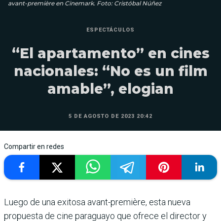
avant-première en Cinemark. Foto: Cristóbal Núñez
ESPECTÁCULOS
“El apartamento” en cines
nacionales: “No es un film
amable”, elogian
5 DE AGOSTO DE 2023 20:42
Compartir en redes
Luego de una exitosa avant-première, esta nueva
propuesta de cine paraguayo que ofrece el director y