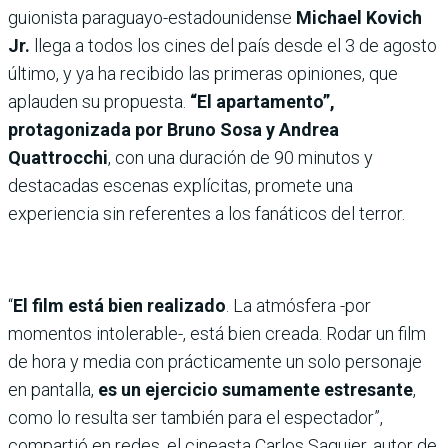
guionista paraguayo-estadounidense
Michael Kovich
Jr.
llega a todos los cines del país desde el 3 de agosto
último, y ya ha recibido las primeras opiniones, que
aplauden su propuesta.
“El apartamento”,
protagonizada por Bruno Sosa y Andrea
Quattrocchi
, con una duración de 90 minutos y
destacadas escenas explícitas, promete una
experiencia sin referentes a los fanáticos del terror.
“
El film está bien realizado
. La atmósfera -por
momentos intolerable-, está bien creada. Rodar un film
de hora y media con prácticamente un solo personaje
en pantalla,
es un ejercicio sumamente estresante
,
como lo resulta ser también para el espectador”,
compartió en redes, el cineasta Carlos Saguier, autor de