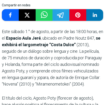
Compartir en redes
Este sábado 1.° de agosto, a partir de las 18:00 horas, en
el
Espacio Aula Jeré
, ubicado en Padre Noutz 847,
se
exhibirá el largometraje “Costa Dulce”
(2013),
seguido de un diálogo sobre lengua y cine. La película,
de 75 minutos de duración y coproducida por Paraguay
y Holanda, forma parte del ciclo audiovisual nominado
Agosto Poty, y comprende otros filmes vehiculizados
en lengua guaraní y jopara, de autoría de Enrique Collar:
“Novena” (2010) y “Miramenometokei” (2004).
El título del ciclo, Agosto Poty (florecer de agosto),
hace alusión poética al florecimiento de la cultura y la