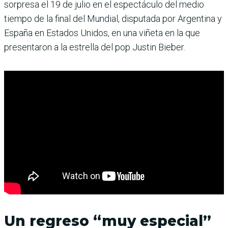
sorpresa el 19 de julio en el espectáculo del medio
tiempo de la final del Mundial, disputada por Argentina y
España en Estados Unidos, en una viñeta en la que
presentaron a la estrella del pop Justin Bieber.
Un regreso “muy especial”