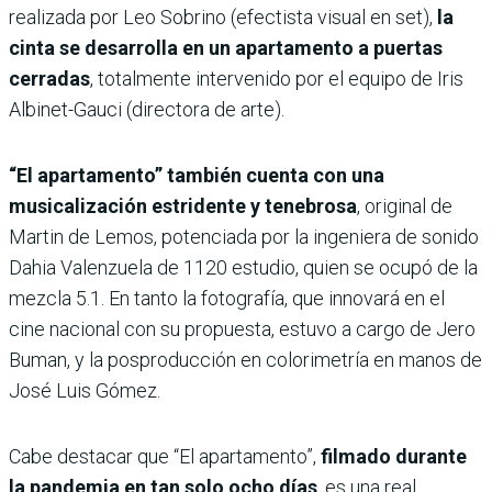
realizada por Leo Sobrino (efectista visual en set),
la
cinta se desarrolla en un apartamento a puertas
cerradas
, totalmente intervenido por el equipo de Iris
Albinet-Gauci (directora de arte).
“El apartamento” también cuenta con una
musicalización estridente y tenebrosa
, original de
Martin de Lemos, potenciada por la ingeniera de sonido
Dahia Valenzuela de 1120 estudio, quien se ocupó de la
mezcla 5.1. En tanto la fotografía, que innovará en el
cine nacional con su propuesta, estuvo a cargo de Jero
Buman, y la posproducción en colorimetría en manos de
José Luis Gómez.
Cabe destacar que “El apartamento”,
filmado durante
la pandemia en tan solo ocho días
, es una real