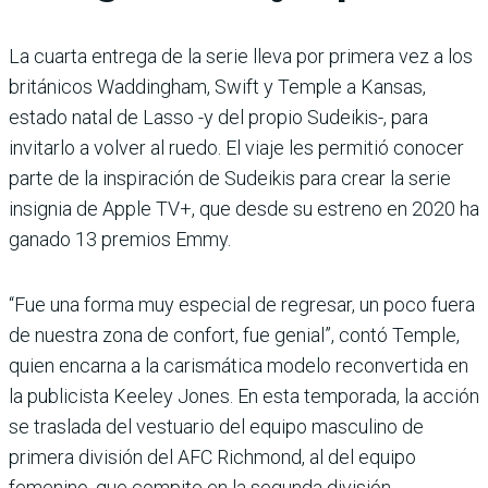
La cuarta entrega de la serie lleva por primera vez a los
británicos Waddingham, Swift y Temple a Kansas,
estado natal de Lasso -y del propio Sudeikis-, para
invitarlo a volver al ruedo. El viaje les permitió conocer
parte de la inspiración de Sudeikis para crear la serie
insignia de Apple TV+, que desde su estreno en 2020 ha
ganado 13 premios Emmy.
“Fue una forma muy especial de regresar, un poco fuera
de nuestra zona de confort, fue genial”, contó Temple,
quien encarna a la carismática modelo reconvertida en
la publicista Keeley Jones. En esta temporada, la acción
se traslada del vestuario del equipo masculino de
primera división del AFC Richmond, al del equipo
femenino, que compite en la segunda división.