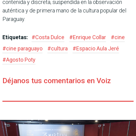
contenida y discreta, suspendida en la observación
auténtica y de primera mano de la cultura popular del
Paraguay.
Etiquetas:
#
Costa Dulce
#
Enrique Collar
#
cine
#
cine paraguayo
#
cultura
#
Espacio Aula Jeré
#
Agosto Poty
Déjanos tus comentarios en Voiz