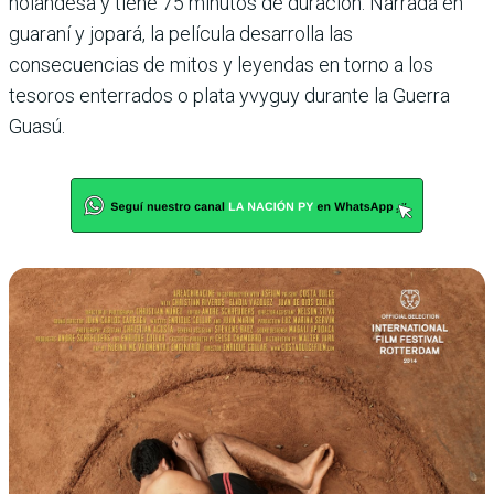
holandesa y tiene 75 minutos de duración. Narrada en
guaraní y jopará, la película desarrolla las
consecuencias de mitos y leyendas en torno a los
tesoros enterrados o plata yvyguy durante la Guerra
Guasú.