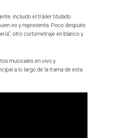
e, incluido el tráiler titulado
 quien es y representa. Poco después
ería”; otro cortometraje en blanco y
ntos musicales en vivo y
cipal a lo largo de la trama de esta