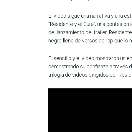
El video sigue una narrativa y una est
“Residente y el Cura”; una confesión
del lanzamiento del tráiler, Resident
negro lleno de versos de rap que lo m
El sencillo y el video mostraron un 
demostrando su confianza a través de 
trilogía de videos dirigidos por Resid