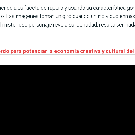
endo a su faceta de rapero y usando su característica gorra
ero. Las imágenes toman un giro cuando un individuo enm
l misterioso personaje revela su identidad, resulta ser, n
erdo para potenciar la economía creativa y cultural de