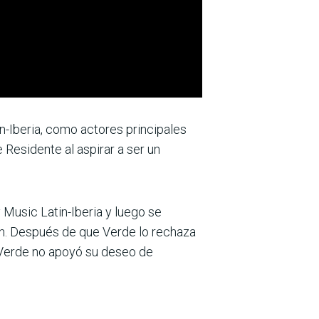
in-Iberia, como actores principales
 Residente al aspirar a ser un
y Music Latin-Iberia y luego se
ón. Después de que Verde lo rechaza
e Verde no apoyó su deseo de