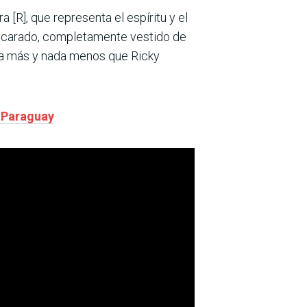
 [R], que representa el espíritu y el
ascarado, completamente vestido de
ada más y nada menos que Ricky
l Paraguay