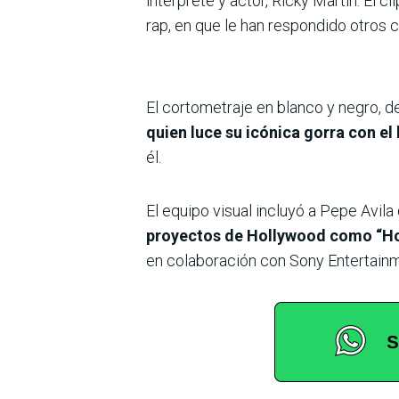
intérprete y actor, Ricky Martin. El c
rap, en que le han respondido otros 
El cortometraje en blanco y negro,
quien luce su icónica gorra con el 
él.
El equipo visual incluyó a Pepe Avila
proyectos de Hollywood como “Ho
en colaboración con Sony Entertainm