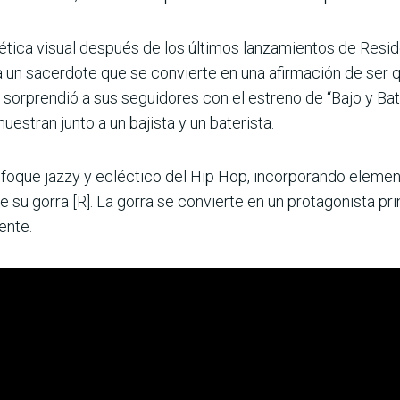
ética visual después de los últimos lanzamientos de Resident
 a un sacerdote que se convierte en una afirmación de ser
e sorprendió a sus seguidores con el estreno de “Bajo y Bat
uestran junto a un bajista y un baterista.
enfoque jazzy y ecléctico del Hip Hop, incorporando eleme
su gorra [R]. La gorra se convierte en un protagonista prin
ente.