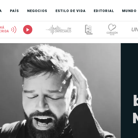
A
PAÍS
NEGOCIOS
ESTILO DE VIDA
EDITORIAL
MUNDO
HÁ
ERIDA