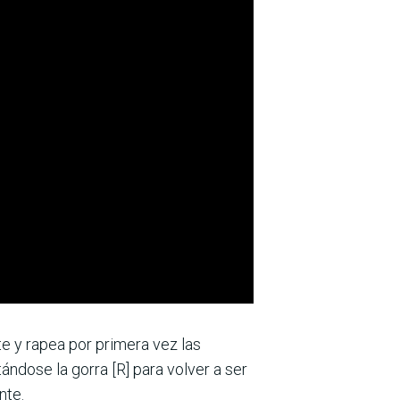
te y rapea por primera vez las
tándose la gorra [R] para volver a ser
nte.