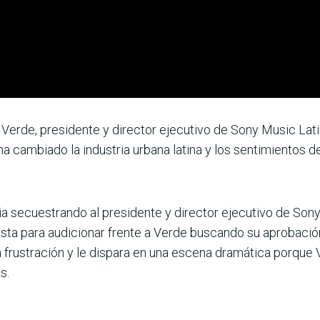
o Verde, presidente y director ejecutivo de Sony Music Lat
a cambiado la industria urbana latina y los sentimientos de
oria secuestrando al presidente y director ejecutivo de Son
ista para audicionar frente a Verde buscando su aprobaci
a frustración y le dispara en una escena dramática porqu
s.