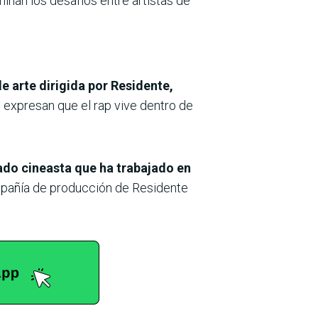
ominan los desafíos entre artistas de
e arte dirigida por Residente,
e expresan que el rap vive dentro de
do cineasta que ha trabajado en
mpañía de producción de Residente