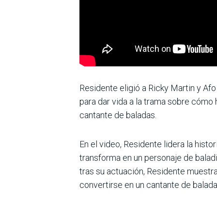
Residente eligió a Ricky Martin y Af
para dar vida a la trama sobre cómo h
cantante de baladas.
En el video, Residente lidera la hist
transforma en un personaje de balad
tras su actuación, Residente muestr
convertirse en un cantante de balada