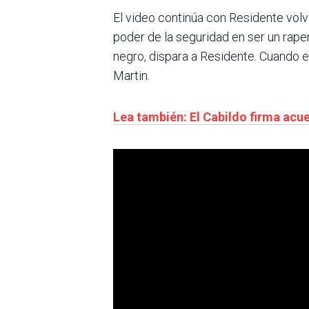
El video continúa con Residente volvi
poder de la seguridad en ser un rap
negro, dispara a Residente. Cuando e
Martin.
Lea también: El Cabildo firma acu