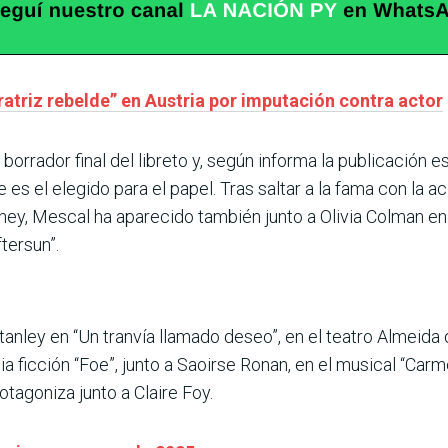
triz rebelde” en Austria por imputación contra actor
rrador final del libreto y, según informa la publicación e
e es el elegido para el papel. Tras saltar a la fama con la 
ney, Mescal ha aparecido también junto a Olivia Colman en 
tersun”.
tanley en “Un tranvía llamado deseo”, en el teatro Almeid
cia ficción “Foe”, junto a Saoirse Ronan, en el musical “Car
tagoniza junto a Claire Foy.