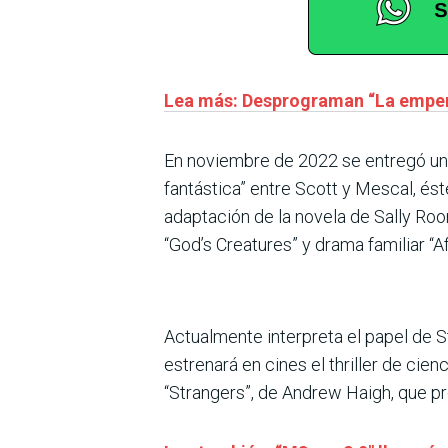
Lea más: Desprograman “La empera
En noviembre de 2022 se entregó un bo
fantástica” entre Scott y Mescal, ést
adaptación de la novela de Sally Roo
“God’s Creatures” y drama familiar “Af
Actualmente interpreta el papel de S
estrenará en cines el thriller de cien
“Strangers”, de Andrew Haigh, que pro