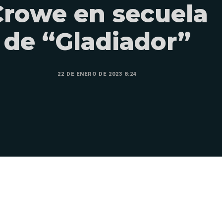
Crowe en secuela
de “Gladiador”
22 DE ENERO DE 2023 8:24