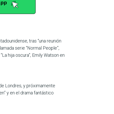
stadounidense, tras “una reunión
aclamada serie “Normal People”,
“La hija oscura”, Emily Watson en
a de Londres, y próximamente
men” y en el drama fantástico