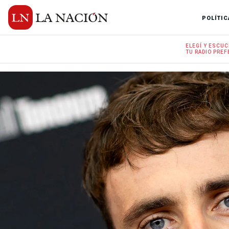
POLÍTIC
ELEGÍ Y
ESCUC
TU RADIO
PREF