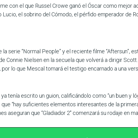
filme con el que Russel Crowe ganó el Óscar como mejor act
Lucio, el sobrino del Cómodo, el pérfido emperador de Rom
e la serie “Normal People” y el reciente filme “Aftersun”,
 de Connie Nielsen en la secuela que volverá a dirigir Scott
, por lo que Mescal tomará el testigo encarnado a una ver
ya tenía escrito un guion, calificándolo como “un buen y ló
o que “hay suficientes elementos interesantes de la primer
ones aseguran que “Gladiador 2″ comenzará su rodaje en m