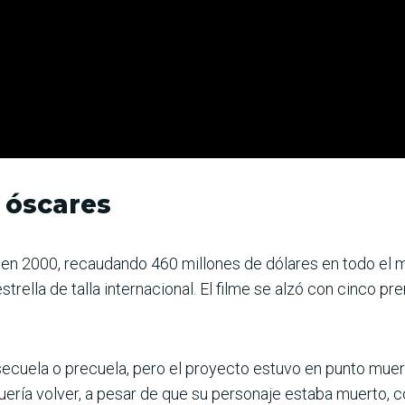
 óscares
l en 2000, recaudando 460 millones de dólares en todo el 
trella de talla internacional. El filme se alzó con cinco pr
ecuela o precuela, pero el proyecto estuvo en punto muert
ría volver, a pesar de que su personaje estaba muerto, co