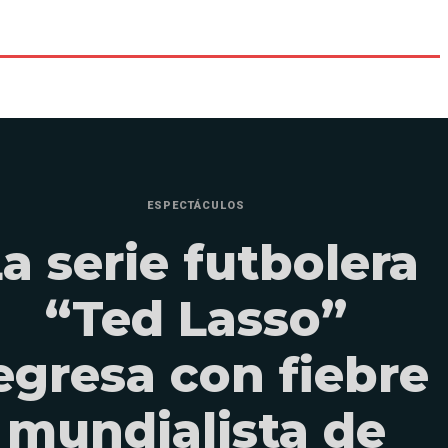
ESPECTÁCULOS
a serie futbolera
“Ted Lasso”
egresa con fiebre
mundialista de