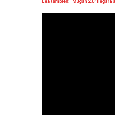
Lea también: “M3gan 2.0″ llegará 