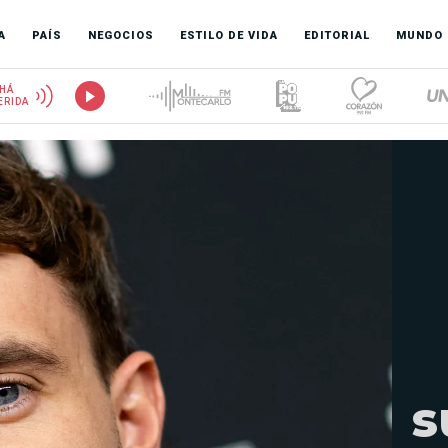
A
PAÍS
NEGOCIOS
ESTILO DE VIDA
EDITORIAL
MUNDO
HÁ
ERIDA
s