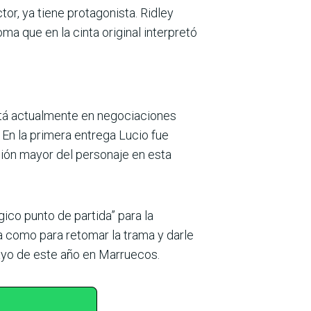
or, ya tiene protagonista. Ridley
a que en la cinta original interpretó
 está actualmente en negociaciones
. En la primera entrega Lucio fue
sión mayor del personaje en esta
gico punto de partida” para la
a como para retomar la trama y darle
ayo de este año en Marruecos.