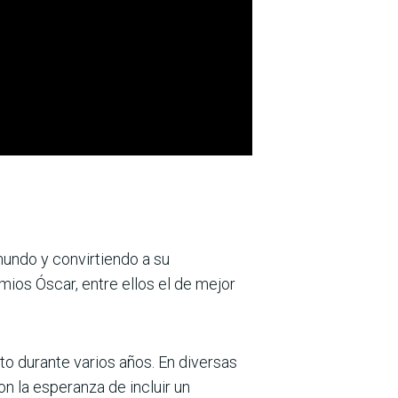
mundo y convirtiendo a su
emios Óscar, entre ellos el de mejor
o durante varios años. En diversas
n la esperanza de incluir un