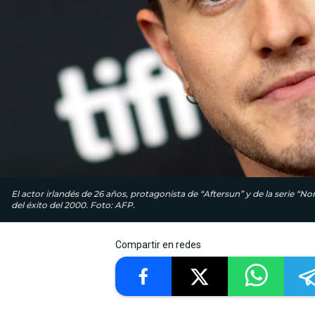
El actor irlandés de 26 años, protagonista de “Aftersun” y de la serie “N
del éxito del 2000. Foto: AFP.
Compartir en redes