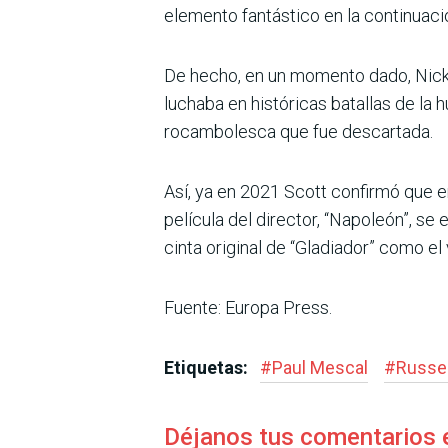
elemento fantástico en la continuaci
De hecho, en un momento dado, Nick 
luchaba en históricas batallas de l
rocambolesca que fue descartada.
Así, ya en 2021 Scott confirmó que e
película del director, “Napoleón”, se
cinta original de “Gladiador” como el v
Fuente: Europa Press.
Etiquetas:
#
Paul Mescal
#
Russe
Déjanos tus comentarios 