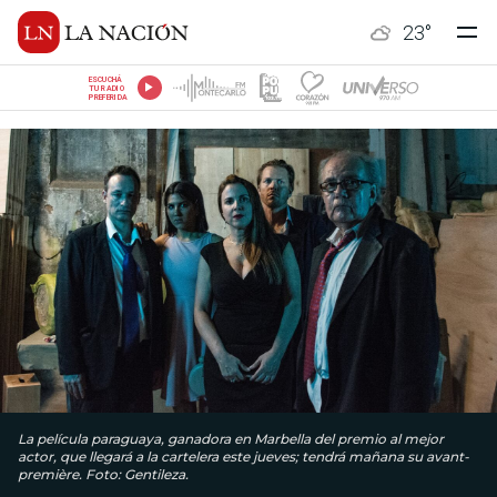
23
°
ESCUCHÁ
TU RADIO
PREFERIDA
La película paraguaya, ganadora en Marbella del premio al mejor
actor, que llegará a la cartelera este jueves; tendrá mañana su avant-
première. Foto: Gentileza.