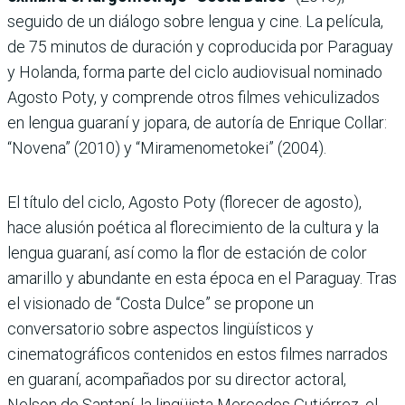
seguido de un diálogo sobre lengua y cine. La película,
de 75 minutos de duración y coproducida por Paraguay
y Holanda, forma parte del ciclo audiovisual nominado
Agosto Poty, y comprende otros filmes vehiculizados
en lengua guaraní y jopara, de autoría de Enrique Collar:
“Novena” (2010) y “Miramenometokei” (2004).
El título del ciclo, Agosto Poty (florecer de agosto),
hace alusión poética al florecimiento de la cultura y la
lengua guaraní, así como la flor de estación de color
amarillo y abundante en esta época en el Paraguay. Tras
el visionado de “Costa Dulce” se propone un
conversatorio sobre aspectos lingüísticos y
cinematográficos contenidos en estos filmes narrados
en guaraní, acompañados por su director actoral,
Nelson de Santaní, la lingüista Mercedes Gutiérrez, el