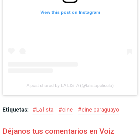
View this post on Instagram
A post shared by LA LISTA (@lalistapelicula)
Etiquetas:
#
La lista
#
cine
#
cine paraguayo
Déjanos tus comentarios en Voiz