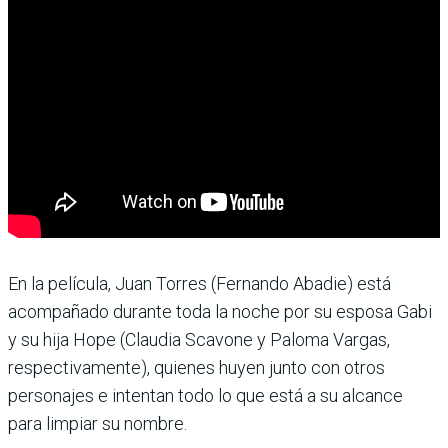
En la película, Juan Torres (Fernando Abadie) está
acompañado durante toda la noche por su esposa Gabi
y su hija Hope (Claudia Scavone y Paloma Vargas,
respectivamente), quienes huyen junto con otros
personajes e intentan todo lo que está a su alcance
para limpiar su nombre.