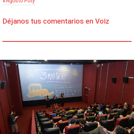
#
Agosto Poty
Déjanos tus comentarios en Voiz