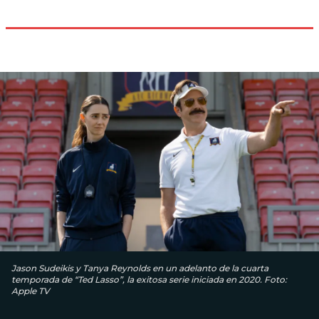
Jason Sudeikis y Tanya Reynolds en un adelanto de la cuarta
temporada de “Ted Lasso”, la exitosa serie iniciada en 2020. Foto:
Apple TV