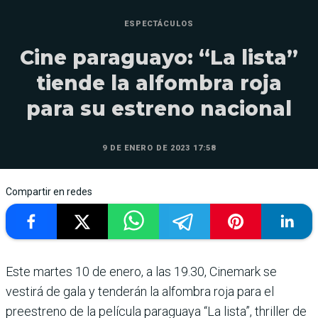
ESPECTÁCULOS
Cine paraguayo: “La lista”
tiende la alfombra roja
para su estreno nacional
9 DE ENERO DE 2023 17:58
Compartir en redes
Este martes 10 de enero, a las 19.30, Cinemark se
vestirá de gala y tenderán la alfombra roja para el
preestreno de la película paraguaya “La lista”, thriller de