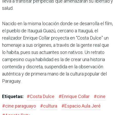
lleva a transitar peripecias que amenazarán su libertad y
salud.
Nacido en la misma locación donde se desarrolla el film,
el pueblo de Itauguá Guazú, cercano a Itauguá, el
realizador Enrique Collar proyecta en “Costa Dulce” un
homenaje a sus orígenes, a través de la gente real que
lo habita, pues sus actuantes son nativos. Un retrato
campesino cuya habilidad es la de crear una historia
contenida y discreta, suspendida en la observación
auténtica y de primera mano de la cultura popular del
Paraguay.
Etiquetas:
#
Costa Dulce
#
Enrique Collar
#
cine
#
cine paraguayo
#
cultura
#
Espacio Aula Jeré