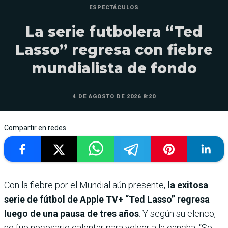
ESPECTÁCULOS
La serie futbolera “Ted
Lasso” regresa con fiebre
mundialista de fondo
4 DE AGOSTO DE 2026 8:20
Compartir en redes
Con la fiebre por el Mundial aún presente,
la exitosa
serie de fútbol de Apple TV+ “Ted Lasso” regresa
luego de una pausa de tres años
. Y según su elenco,
no fue necesario calentar para volver a la cancha. “Se