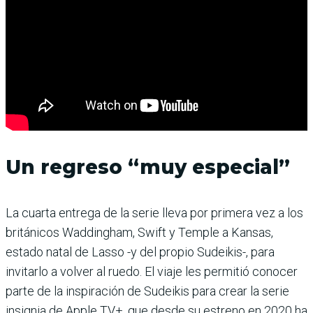
Un regreso “muy especial”
La cuarta entrega de la serie lleva por primera vez a los
británicos Waddingham, Swift y Temple a Kansas,
estado natal de Lasso -y del propio Sudeikis-, para
invitarlo a volver al ruedo. El viaje les permitió conocer
parte de la inspiración de Sudeikis para crear la serie
insignia de Apple TV+, que desde su estreno en 2020 ha