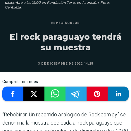
diciembre a las 19.00 en Fundación Texo, en Asunción. Foto:
Gentileza.
ESPECTÁCULOS
El rock paraguayo tendrá
su muestra
3 DE DICIEMBRE DE 2022 14:25
Compartir en redes
“Rebobinar. Un recorrido analógico de Rock.com.py” se
denomina la muestra dedicada al rock paraguayo que
será inaugurado el miércoles 7 de diciembre a las 19.00