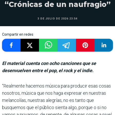
“Crónicas de un naufragio”
3 DE JULIO DE 2026 23:54
Compartir en redes
El material cuenta con ocho canciones que se
desenvuelven entre el pop, el rock y el indie.
“Realmente hacemos música para producir esas cosas
noso­tros, música que nos haga expresar en nuestras
melan­colías, nuestras alegrías, no es tanto que
busquemos que el público sienta algo, por­que o si no
vamos a privar­nos, de repente, de algunas cosas a nivel