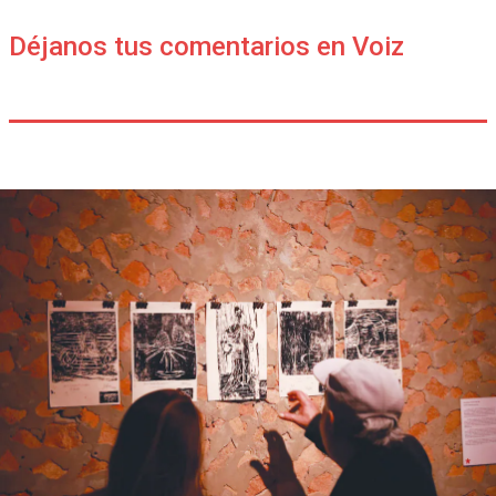
Déjanos tus comentarios en Voiz