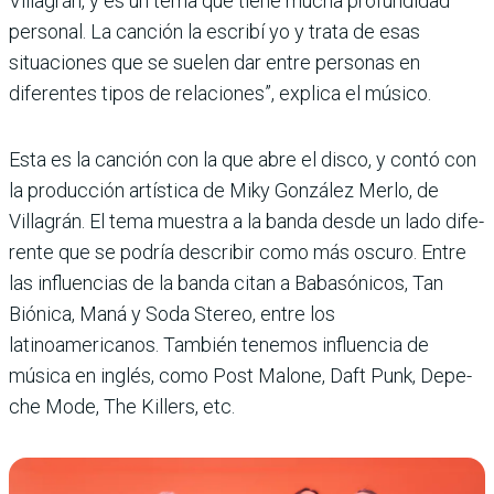
Villagrán, y es un tema que tiene mucha profundidad
personal. La canción la escribí yo y trata de esas
situaciones que se suelen dar entre personas en
diferentes tipos de rela­ciones”, explica el músico.
Esta es la canción con la que abre el disco, y contó con
la producción artística de Miky González Merlo, de
Villagrán. El tema muestra a la banda desde un lado dife­
rente que se podría describir como más oscuro. Entre
las influencias de la banda citan a Babasónicos, Tan
Biónica, Maná y Soda Stereo, entre los
latinoamericanos. Tam­bién tenemos influencia de
música en inglés, como Post Malone, Daft Punk, Depe­
che Mode, The Killers, etc.