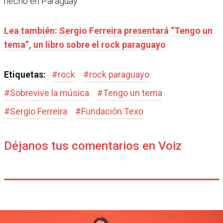
hecho en Paraguay.
Lea también: Sergio Ferreira presentará “Tengo un
tema”, un libro sobre el rock paraguayo
Etiquetas:
#
rock
#
rock paraguayo
#
Sobrevive la música
#
Tengo un tema
#
Sergio Ferreira
#
Fundación Texo
Déjanos tus comentarios en Voiz