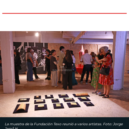
La muestra de la Fundación Texo reunió a varios artistas. Foto: Jorge
Jara/LN