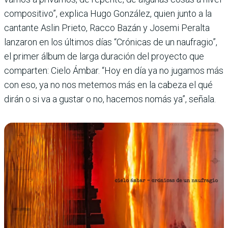
compositivo”, explica Hugo González, quien junto a la
cantante Aslin Prieto, Racco Bazán y Josemi Peralta
lanzaron en los últimos días “Cróni­cas de un naufragio”,
el pri­mer álbum de larga duración del proyecto que
compar­ten: Cielo Ámbar. “Hoy en día ya no jugamos más
con eso, ya no nos metemos más en la cabeza el qué
dirán o si va a gustar o no, hacemos nomás ya”, señala.