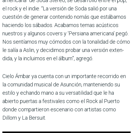
americana” de Soda Stereo, se desarrolló entre el pop,
el rock y el indie. “La ver­sión de Soda salió por una
cuestión de generar con­tenido nomás que estába­mos
haciendo los sábados. Acabamos temas acústicos
nuestros y algunos covers y ‘Persiana americana’ pegó.
Nos sentíamos muy cómo­dos con la tonalidad de cómo
le salía a Aslin, y decidimos probar una versión exten­
dida, y la incluimos en el álbum”, agregó.
Cielo Ámbar ya cuenta con un importante recorrido en
la comunidad musical de Asunción, manteniendo su
estilo y echando mano a su versatilidad que le ha
abierto puertas a festiva­les como el Rock al Puerto
donde compartieron esce­nario con artistas como
Dillom y La Bersuit.