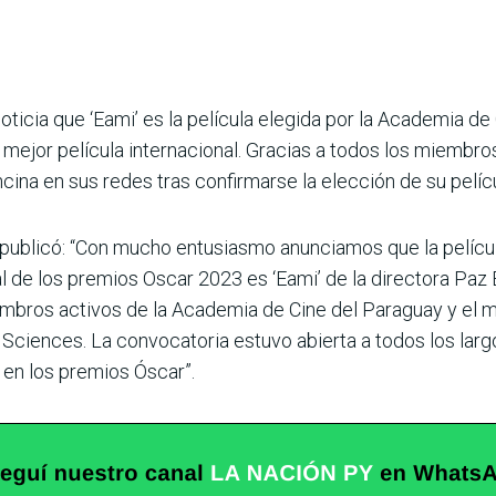
ticia que ‘Eami’ es la película elegida por la Academia de
 mejor película internacional. Gracias a todos los miembro
cina en sus redes tras confirmarse la elección de su pelícu
 publicó: “Con mucho entusiasmo anunciamos que la pelícu
al de los premios Oscar 2023 es ‘Eami’ de la directora Paz 
bros activos de la Academia de Cine del Paraguay y el 
Sciences. La convocatoria estuvo abierta a todos los lar
 en los premios Óscar”.