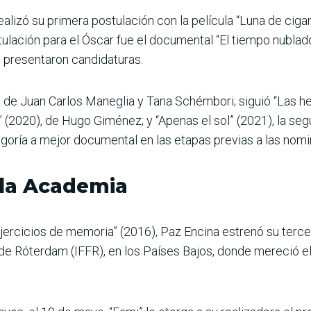
alizó su primera postulación con la película “Luna de cigar
ulación para el Óscar fue el documental “El tiempo nublado
e presentaron candidaturas.
 de Juan Carlos Maneglia y Tana Schémbori; siguió “Las h
” (2020), de Hugo Giménez; y “Apenas el sol” (2021), la se
oría a mejor documental en las etapas previas a las nomin
 la Academia
jercicios de memoria” (2016), Paz Encina estrenó su terce
e de Róterdam (IFFR), en los Países Bajos, donde mereció e