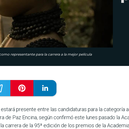
omo representante para la carrera a la mejor película
estará presente entre las candidaturas para la categoría a 
obra de Paz Encina, según confirmó este lunes pasado la A
la carrera de la 95ª edición de los premios de la Academi