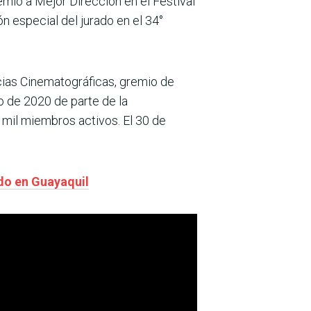
emio a Mejor Dirección en el Festival
n especial del jurado en el 34°
cias Cinematográficas, gremio de
o de 2020 de parte de la
0 mil miembros activos. El 30 de
do en Guayaquil