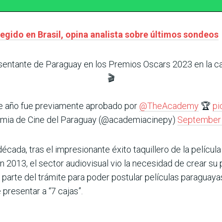
egido en Brasil, opina analista sobre últimos sondeos
sentante de Paraguay en los Premios Oscars 2023 en la ca
🎬
te año fue previamente aprobado por
@TheAcademy
🏆
pi
mia de Cine del Paraguay (@academiacinepy)
September 
écada, tras el impresionante éxito taquillero de la película
 2013, el sector audiovisual vio la necesidad de crear su 
te del trámite para poder postular películas paraguayas c
 presentar a “7 cajas”.