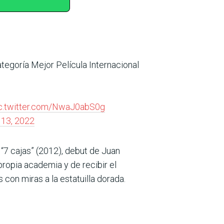
tegoría Mejor Película Internacional
c.twitter.com/NwaJ0abS0g
13, 2022
 “7 cajas” (2012), debut de Juan
propia academia y de recibir el
on miras a la estatuilla dorada.