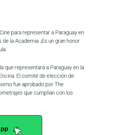
 Cine para representar a Paraguay en
s de la Academia. ¡Es un gran honor
la.
la que representará a Paraguay en la
Encina. El comité de elección de
mismo fue aprobado por The
gometrajes que cumplían con los