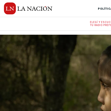
POLÍTIC
ELEGÍ Y
ESCUC
TU RADIO
PREF