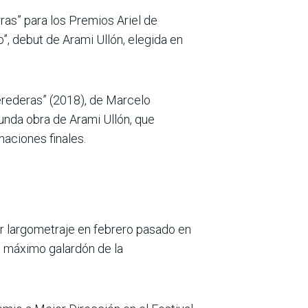
ras” para los Premios Ariel de
”, debut de Arami Ullón, elegida en
erederas” (2018), de Marcelo
gunda obra de Arami Ullón, que
aciones finales.
r largometraje en febrero pasado en
l máximo galardón de la