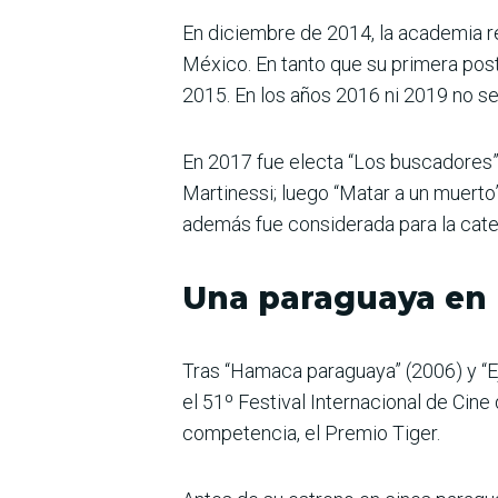
En diciembre de 2014, la academia re
México. En tanto que su primera post
2015. En los años 2016 ni 2019 no s
En 2017 fue electa “Los buscadores”
Martinessi; luego “Matar a un muerto
además fue considerada para la categ
Una paraguaya en
Tras “Hamaca paraguaya” (2006) y “E
el 51º Festival Internacional de Cin
competencia, el Premio Tiger.