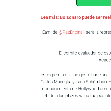
Lea más: Bolsonaro puede ser reel
Eami de
@PazEncina1
sera la repre
El comité evaluador de es
— Acade
Este gremio civil se gestó hace una d
Carlos Maneglia y Tana Schémbori. En
reconocimiento de Hollywood como par
Debido a los plazos ya no fue posible