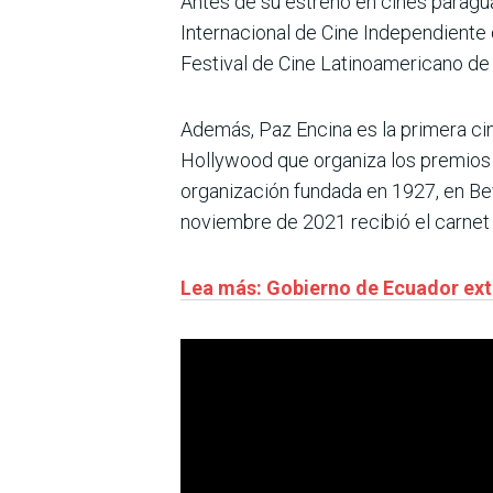
Antes de su estreno en cines paraguay
Internacional de Cine Independiente d
Festival de Cine Latinoamericano de 
Además, Paz Encina es la primera ci
Hollywood que organiza los premios O
organización fundada en 1927, en Beve
noviembre de 2021 recibió el carne
Lea más: Gobierno de Ecuador ext