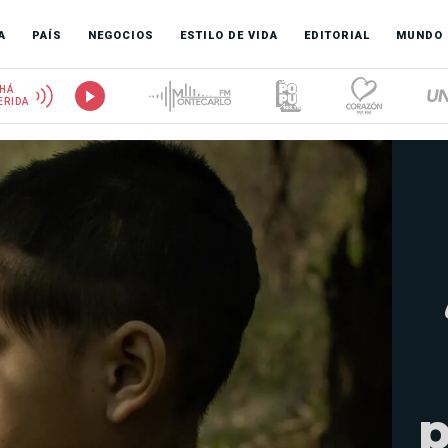
A
PAÍS
NEGOCIOS
ESTILO DE VIDA
EDITORIAL
MUNDO
HÁ
ERIDA
p