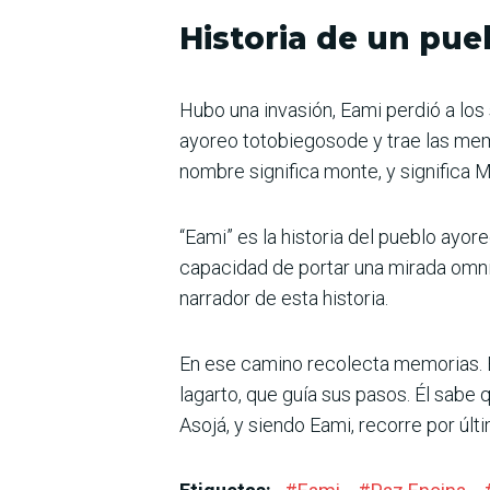
Historia de un pue
Hubo una invasión, Eami perdió a los 
ayoreo totobiegosode y trae las memo
nombre significa monte, y significa 
“Eami” es la historia del pueblo ayor
capacidad de portar una mirada omnisc
narrador de esta historia.
En ese camino recolecta memorias. 
lagarto, que guía sus pasos. Él sabe 
Asojá, y siendo Eami, recorre por últi