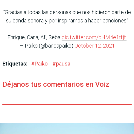
“Gracias a todas las personas que nos hicieron parte de
su banda sonora y por inspirarnos a hacer canciones”
Enrique, Cana, Afi, Seba
pic.twitter.com/cHM4e1ffjh
— Paiko (@bandapaiko)
October 12, 2021
Etiquetas:
#
Paiko
#
pausa
Déjanos tus comentarios en Voiz