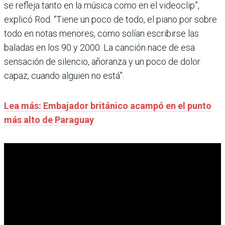
se refleja tanto en la música como en el videoclip”,
explicó Rod. “Tiene un poco de todo, el piano por sobre
todo en notas menores, como solían escribirse las
baladas en los 90 y 2000. La canción nace de esa
sensación de silencio, añoranza y un poco de dolor
capaz, cuando alguien no está”.
Lea más: Embajador británico acampó en el punto
más alto de Paraguay