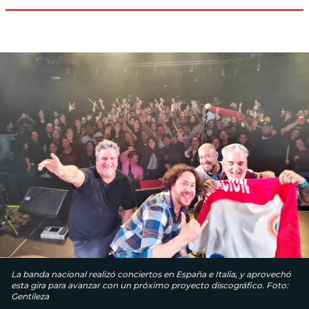
La banda nacional realizó conciertos en España e Italia, y aprovechó
esta gira para avanzar con un próximo proyecto discográfico. Foto:
Gentileza