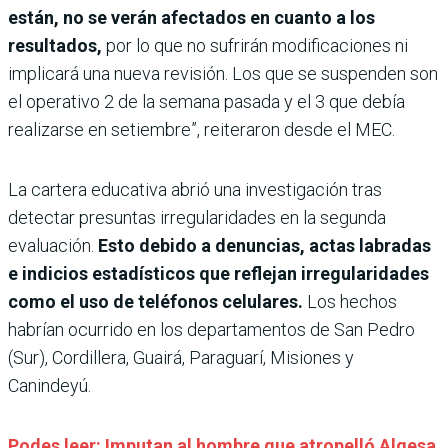
están, no se verán afectados en cuanto a los
resultados,
por lo que no sufrirán modificaciones ni
implicará una nueva revisión. Los que se suspenden son
el operativo 2 de la semana pasada y el 3 que debía
realizarse en setiembre”, reiteraron desde el MEC.
La cartera educativa abrió una investigación tras
detectar presuntas irregularidades en la segunda
evaluación.
Esto debido a denuncias, actas labradas
e indicios estadísticos que reflejan irregularidades
como el uso de teléfonos celulares.
Los hechos
habrían ocurrido en los departamentos de San Pedro
(Sur), Cordillera, Guairá, Paraguarí, Misiones y
Canindeyú.
Podes leer: Imputan al hombre que atropelló Algesa