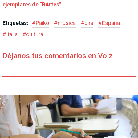
ejemplares de “BArtes”
Etiquetas:
#
Paiko
#
música
#
gira
#
España
#
Italia
#
cultura
Déjanos tus comentarios en Voiz