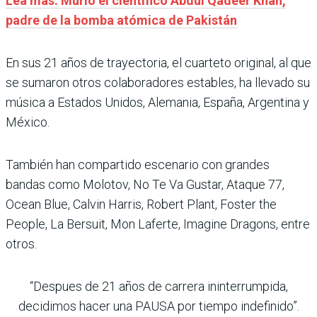
Lea más: Murió el científico Abdul Qadeer Khan,
padre de la bomba atómica de Pakistán
En sus 21 años de trayectoria, el cuarteto original, al que
se sumaron otros colaboradores estables, ha llevado su
música a Estados Unidos, Alemania, España, Argentina y
México.
También han compartido escenario con grandes
bandas como Molotov, No Te Va Gustar, Ataque 77,
Ocean Blue, Calvin Harris, Robert Plant, Foster the
People, La Bersuit, Mon Laferte, Imagine Dragons, entre
otros.
“Despues de 21 años de carrera ininterrumpida,
decidimos hacer una PAUSA por tiempo indefinido”.