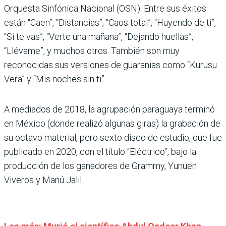
Orquesta Sinfónica Nacional (OSN). Entre sus éxitos
están “Caen”, “Distancias”, “Caos total”, “Huyendo de ti”,
“Si te vas”, “Verte una mañana”, “Dejando huellas”,
“Llévame”, y muchos otros. También son muy
reconocidas sus versiones de guaranias como “Kurusu
Vera” y “Mis noches sin ti”.
A mediados de 2018, la agrupación paraguaya terminó
en México (donde realizó algunas giras) la grabación de
su octavo material, pero sexto disco de estudio, que fue
publicado en 2020, con el título “Eléctrico”, bajo la
producción de los ganadores de Grammy, Yunuen
Viveros y Manú Jalil.