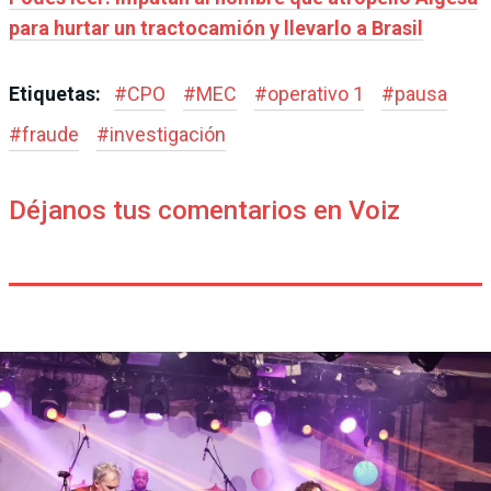
para hurtar un tractocamión y llevarlo a Brasil
Etiquetas:
#
CPO
#
MEC
#
operativo 1
#
pausa
#
fraude
#
investigación
Déjanos tus comentarios en Voiz