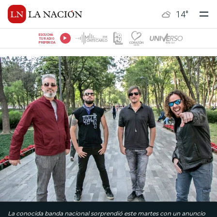
14
°
ESCUCHÁ
TU RADIO
PREFERIDA
La conocida banda nacional sorprendió este martes con un anuncio