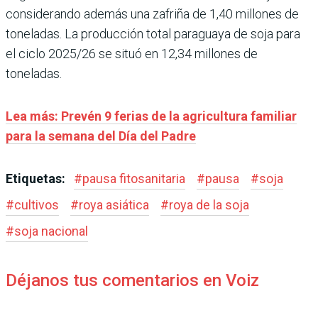
considerando además una zafriña de 1,40 millones de
toneladas. La producción total paraguaya de soja para
el ciclo 2025/26 se situó en 12,34 millones de
toneladas.
Lea más: Prevén 9 ferias de la agricultura familiar
para la semana del Día del Padre
Etiquetas:
#
pausa fitosanitaria
#
pausa
#
soja
#
cultivos
#
roya asiática
#
roya de la soja
#
soja nacional
Déjanos tus comentarios en Voiz