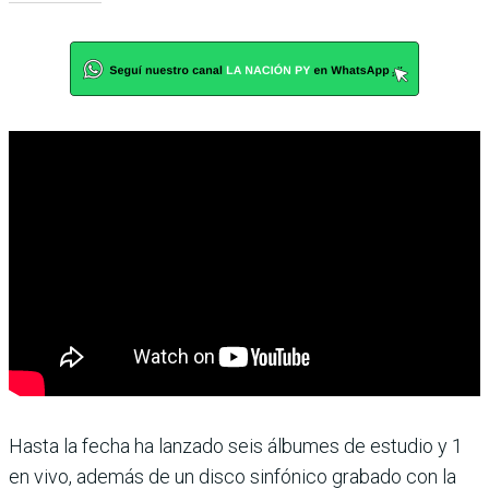
Hasta la fecha ha lanzado seis álbumes de estudio y 1
en vivo, además de un disco sinfónico grabado con la