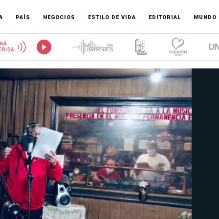
A
PAÍS
NEGOCIOS
ESTILO DE VIDA
EDITORIAL
MUNDO
HÁ
ERIDA