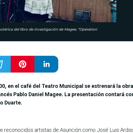
sotérica del libro de investigación de Magee, “Opération
:00, en el café del Teatro Municipal se estrenará la ob
rancés Pablo Daniel Magee. La presentación contará co
o Duarte.
de reconocidos artistas de Asunción como José Luis Ardiss