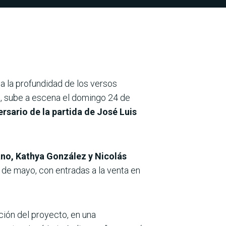
 la profundidad de los versos
ro, sube a escena el domingo 24 de
ersario de la partida de José Luis
ano, Kathya González y Nicolás
 de mayo, con entradas a la venta en
ción del proyecto, en una