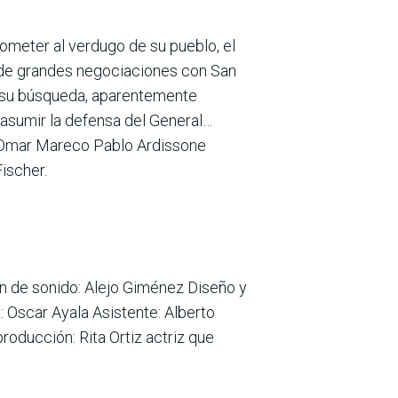
 someter al verdugo de su pueblo, el
s de grandes negociaciones con San
go su búsqueda, aparentemente
 asumir la defensa del General…
te Omar Mareco Pablo Ardissone
ischer.
ón de sonido: Alejo Giménez Diseño y
: Oscar Ayala Asistente: Alberto
oducción: Rita Ortiz actriz que