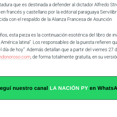
ictadura que es destinada a defender al dictador Alfredo Str
n francés y castellano por la editorial paraguaya Servilibr
ida con el respaldo de la Alianza Francesa de Asunción.
ños, esta pieza es la continuación esotérica del libro de 
n América latina”. Los responsables de la puesta refieren 
el día de hoy”. Además detallan que a partir del viernes 27 
ndonoroso.com
, de forma totalmente gratuita, en su versión 