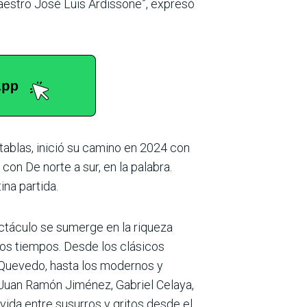
maestro José Luis Ardissone”, expresó
 tablas, inició su camino en 2024 con
con De norte a sur, en la palabra.
na partida.
ctáculo se sumerge en la riqueza
 los tiempos. Desde los clásicos
 Quevedo, hasta los modernos y
 Juan Ramón Jiménez, Gabriel Celaya,
vida entre susurros y gritos desde el