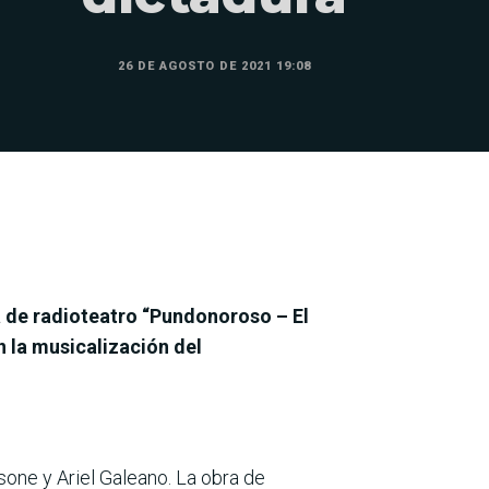
26 DE AGOSTO DE 2021 19:08
ra de radioteatro “Pundonoroso – El
n la musicalización del
one y Ariel Galeano. La obra de