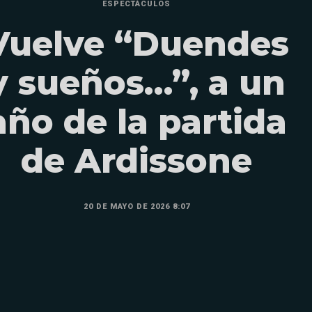
ESPECTÁCULOS
Vuelve “Duendes
y sueños…”, a un
año de la partida
de Ardissone
20 DE MAYO DE 2026 8:07