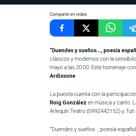
Compartir en redes
“Duendes y sueños…, poesía españ
clásicos y modernos con la sensibili
mayo a las 20:00. Este homenaje con
Ardissone
.
La puesta cuenta con la participació
Roig González
en música y canto. L
Arlequín Teatro (0992442152) y Tuti.
“‘Duendes y sueños…, poesía española