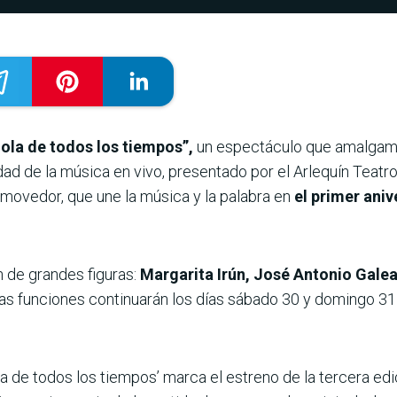
ola de todos los tiempos”,
un espectáculo que amalgama
dad de la música en vivo, presentado por el Arlequín Teat
movedor, que une la música y la palabra en
el primer aniv
n de grandes figuras:
Margarita Irún, José Antonio Gale
as funciones continuarán los días sábado 30 y domingo 31
 de todos los tiempos’ marca el estreno de la tercera edi