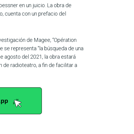
oessner en un juicio. La obra de
o, cuenta con un prefacio del
investigación de Magee, “Opération
que se representa “la búsqueda de una
de agosto del 2021, la obra estará
de radioteatro, a fin de facilitar a