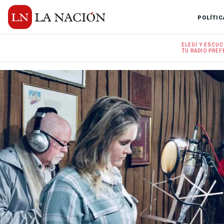
POLÍTIC
ELEGÍ Y
ESCUC
TU RADIO
PREF