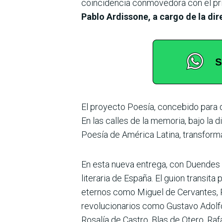
coincidencia conmovedora con el prim
Pablo Ardissone, a cargo de la di
El proyecto Poesía, concebido para de
En las calles de la memoria, bajo la d
Poesía de América Latina, transform
En esta nueva entrega, con Duendes 
literaria de España. El guion transit
eternos como Miguel de Cervantes, 
revolucionarios como Gustavo Adolfo
Rosalía de Castro, Blas de Otero, Raf