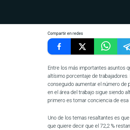
Compartir en redes
Entre los más importantes asun­tos 
altísimo porcentaje de trabajado­res.
conseguido aumentar el número de pers
en el área del trabajo sigue siendo al
primero es tomar conciencia de esa 
Uno de los temas resaltantes es que s
que quiere decir que el 72,2 % restant