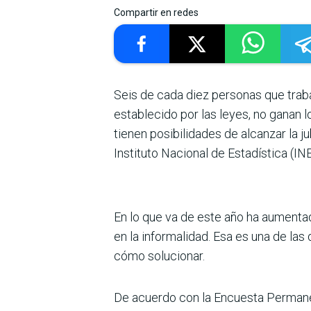
Compartir en redes
Seis de cada diez personas que tra­b
esta­blecido por las leyes, no ganan l
tienen posibilidades de alcanzar la ju
Instituto Nacional de Esta­dística (IN
En lo que va de este año ha aumentad
en la informalidad. Esa es una de las
cómo solucionar.
De acuerdo con la Encuesta Permanen