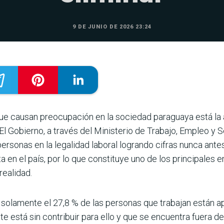
9 DE JUNIO DE 2026 23:24
que causan preocupación en la sociedad paraguaya está la 
 El Gobierno, a través del Ministerio de Trabajo, Empleo y
onas en la legalidad labo­ral logrando cifras nunca antes 
ta en el país, por lo que constituye uno de los principales en
realidad.
ola­mente el 27,8 % de las personas que traba­jan están apo
e está sin contribuir para ello y que se encuentra fuera de l