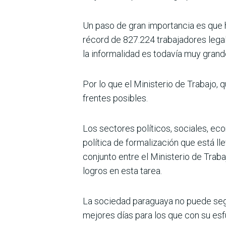
Un paso de gran importancia es que ha
récord de 827.224 trabajadores lega
la informalidad es toda­vía muy grand
Por lo que el Ministerio de Trabajo,
frentes posibles.
Los sectores políticos, sociales, ec
política de formalización que está l
conjunto entre el Ministerio de Trab
logros en esta tarea.
La sociedad paraguaya no puede segui
mejores días para los que con su es