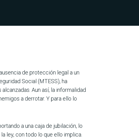
ausencia de protección legal a un
 Seguridad Social (MTESS), ha
alcanza­das. Aun así, la informalidad
e­migos a derrotar. Y para ello lo
rtando a una caja de jubi­lación, lo
a ley, con todo lo que ello implica.