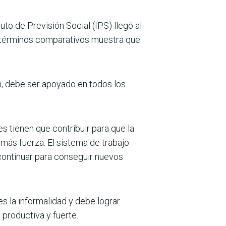
to de Previsión Social (IPS) llegó al
n términos comparati­vos muestra que
n, debe ser apoyado en todos los
s tienen que contribuir para que la
más fuerza. El sistema de trabajo
 continuar para conseguir nuevos
s la informalidad y debe lograr
productiva y fuerte.