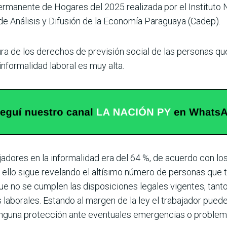
rmanente de Hogares del 2025 realizada por el Instituto Na
de Análi­sis y Difusión de la Economía Paraguaya (Cadep).
ura de los derechos de previsión social de las personas que
nformalidad laboral es muy alta.
a­dores en la informalidad era del 64 %, de acuerdo con los
ello sigue revelando el altísimo número de personas que tr
ue no se cumplen las disposi­ciones legales vigentes, tant
 laborales. Estando al margen de la ley el trabajador puede
nguna protec­ción ante eventuales emergencias o pro­blema