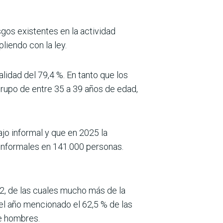
os existentes en la activi­dad
pliendo con la ley.
lidad del 79,4 %. En tanto que los
rupo de entre 35 a 39 años de edad,
ajo informal y que en 2025 la
 informales en 141.000 personas.
82, de las cuales mucho más de la
 el año mencionado el 62,5 % de las
e hombres.