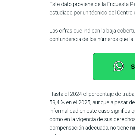
Este dato proviene de la Encuesta Pe
estu­diado por un técnico del Centro 
Las cifras que indican la baja cobert
contundencia de los números que la i
Hasta el 2024 el porcentaje de trabaj
59,4 % en el 2025, aunque a pesar de 
informalidad en este caso significa q
como en la vigen­cia de sus derechos
compensa­ción adecuada, no tiene ni