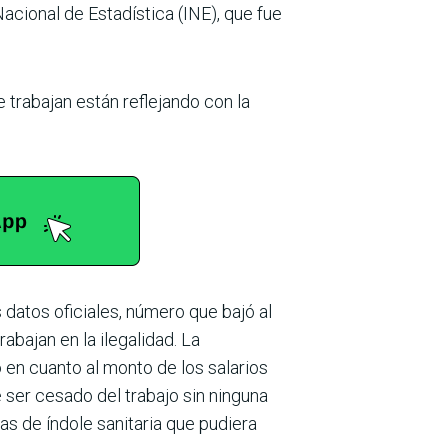
cio­nal de Estadística (INE), que fue
 trabajan están reflejando con la
 datos oficiales, número que bajó al
abajan en la ilegalidad. La
o en cuanto al monto de los salarios
 ser cesado del trabajo sin ninguna
s de índole sanitaria que pudiera