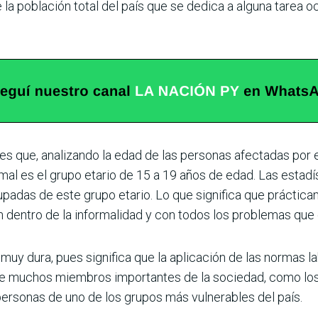
 la población total del país que se dedica a alguna tarea 
s que, analizando la edad de las personas afectadas por e
al es el grupo etario de 15 a 19 años de edad. Las estadís
cupadas de este grupo etario. Lo que significa que prácti
 dentro de la informa­lidad y con todos los problemas que e
uy dura, pues significa que la aplica­ción de las normas la
e muchos miembros importantes de la sociedad, como los
personas de uno de los grupos más vulnerables del país.