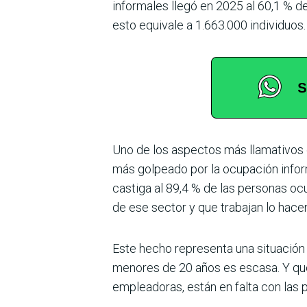
informales llegó en 2025 al 60,1 % de
esto equivale a 1.663.000 individuos.
Uno de los aspectos más llamativos e
más golpeado por la ocupación inform
castiga al 89,4 % de las per­sonas o
de ese sector y que trabajan lo hacen
Este hecho representa una situación m
menores de 20 años es escasa. Y qu
empleadoras, están en falta con las 