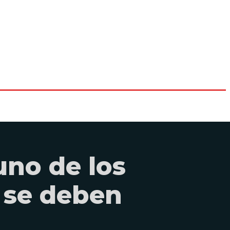
uno de los
 se deben