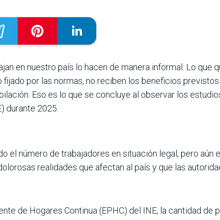
ajan en nuestro país lo hacen de manera informal. Lo que q
o fijado por las normas, no reciben los benefi­cios previsto
bilación. Eso es lo que se concluye al observar los estudios
E) durante 2025.
o el número de trabajadores en situación legal, pero aún es
 dolorosas realidades que afectan al país y que las autori
te de Hogares Continua (EPHC) del INE, la cantidad de p