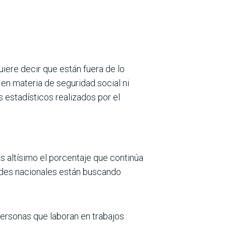
uiere decir que están fuera de lo
s en materia de seguridad social ni
 estadísticos reali­zados por el
 altísimo el porcentaje que con­tinúa
dades nacionales están bus­cando
ersonas que laboran en trabajos