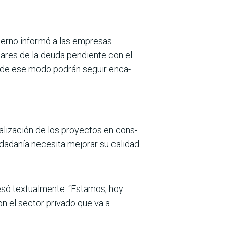
ierno informó a las empre­sas
ares de la deuda pendiente con el
ue de ese modo podrán seguir enca­
alización de los proyectos en cons­
udadanía necesita mejorar su cali­dad
resó textualmente: “Estamos, hoy
on el sector privado que va a