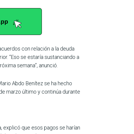
 acuerdos con relación a la deuda
ior. “Eso se estaría sustanciando a
 próxima semana”, anunció.
 Mario Abdo Benítez se ha hecho
 de marzo último y continúa durante
a, explicó que esos pagos se harían