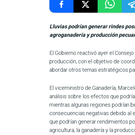
Lluvias podrían generar rindes pos
agroganadería y producción pecuar
El Gobierno reactivó ayer el Consejo A
producción, con el objetivo de coord
abordar otros temas estraté­gicos pa
El viceministro de Gana­dería, Marce
análisis sobre los efectos que podrí
mientras algunas regiones podrían be
con­secuencias negativas debido al ex
que podrían generar rendimientos pos
agricultura, la ganadería y la producc