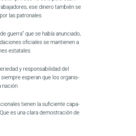
rabajadores, ese dinero también se
por las patronales.
e guerra” que se había anun­ciado,
udaciones oficiales se mantie­nen a
nes estatales.
 seriedad y responsabilidad del
e siempre esperan que los organis­
 nación.
cionales tienen la suficiente capa­
 Que es una clara demostración de