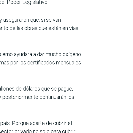
del Poder Legislativo.
y aseguraron que, si se van
to de las obras que están en vías
obierno ayudará a dar mucho oxí­geno
irmas por los certificados mensuales
illones de dólares que se pague,
 y posteriormente continuarán los
 país. Porque aparte de cubrir el
sector privado no solo para cubrir