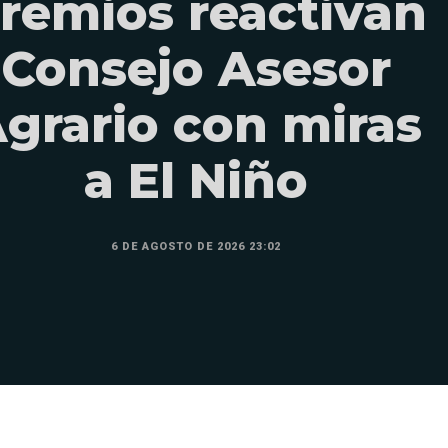
remios reactivan
Consejo Asesor
grario con miras
a El Niño
6 DE AGOSTO DE 2026 23:02