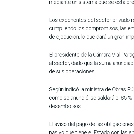
mediante un sistema que se está pre­
Los exponentes del sector privado re
cumpliendo los compromisos, las emp
de ejecución, lo que dará un gran imp
El presidente de la Cámara Vial Para
al sector, dado que la suma anunciad
de sus operaciones.
Según indicó la ministra de Obras Pú
como se anunció, se saldará el 85 % 
desembolsos.
El aviso del pago de las obligaciones
pasivo que tiene el Estado con las em