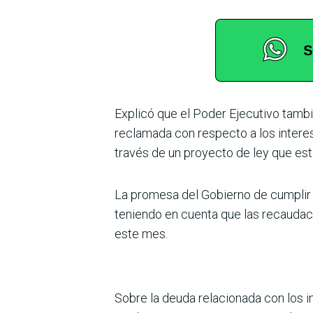
Explicó que el Poder Ejecutivo tambié
reclamada con respecto a los inte­res
través de un proyecto de ley que esta
La promesa del Gobierno de cumplir 
teniendo en cuenta que las recaudaci
este mes.
Sobre la deuda relacionada con los i