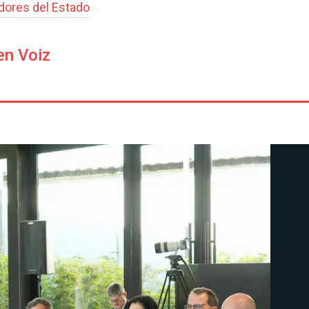
dores del Estado
en Voiz