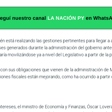
n está realizando las gestiones pertinen­tes para llegar a
es generados durante la administra­ción del gobierno anter
ría movilizándose ya a nivel del Legislativo a partir de la
con sus obligaciones que vienen de la adminis­tración de
ones fiscales están mejorando, como ha ocurrido a partir
ntere­ses, el ministro de Economía y Finanzas, Óscar Lover