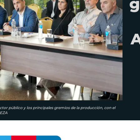
g
A
ctor público y los principales gremios de la producción, con el
LEZA