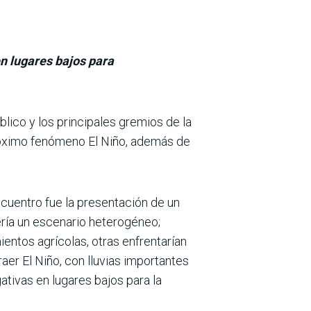
n lugares bajos para
úblico y los principales gremios de la
 próximo fenómeno El Niño, además de
ncuentro fue la presentación de un
­ría un escenario heterogéneo;
ntos agrí­colas, otras enfrentarían
er El Niño, con llu­vias importantes
tivas en lugares bajos para la