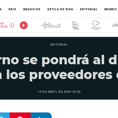
A
PAÍS
NEGOCIOS
ESTILO DE VIDA
EDITORIAL
MUNDO
HÁ
ERIDA
EDITORIAL
rno se pondrá al d
 los proveedores 
19 DE ABRIL DE 2026 23:02