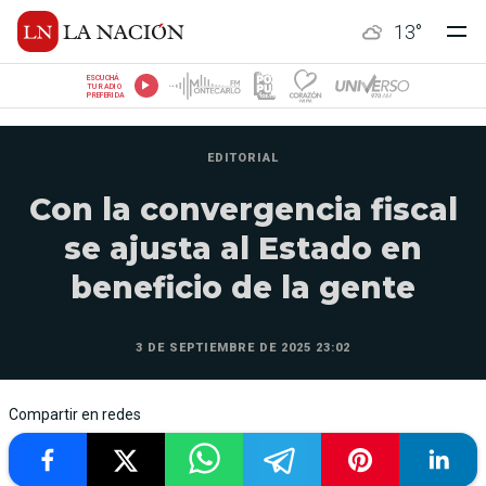
13
°
ESCUCHÁ
TU RADIO
PREFERIDA
EDITORIAL
Con la convergencia fiscal
se ajusta al Estado en
beneficio de la gente
3 DE SEPTIEMBRE DE 2025 23:02
Compartir en redes