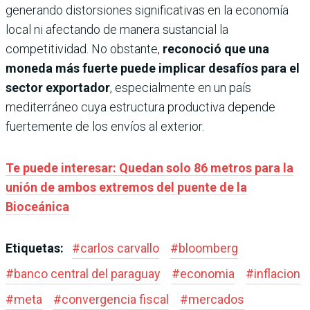
generando distorsiones significativas en la economía
local ni afectando de manera sustancial la
competitividad. No obstante,
reconoció que una
moneda más fuerte puede implicar desafíos para el
sector exportador
, especialmente en un país
mediterráneo cuya estructura productiva depende
fuertemente de los envíos al exterior.
Te puede interesar: Quedan solo 86 metros para la
unión de ambos extremos del puente de la
Bioceánica
Etiquetas:
#
carlos carvallo
#
bloomberg
#
banco central del paraguay
#
economia
#
inflacion
#
meta
#
convergencia fiscal
#
mercados