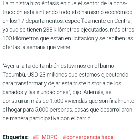
La ministra hizo énfa­sis en que el sector de la cons­
trucción está sintiendo todo el dinamismo económico
en los 17 departamentos, específica­mente en Central,
ya que se tie­nen 233 kilómetros ejecutados, más otros
100 kilómetros que están en licitación y se reciben las
ofertas la semana que viene.
“Ayer a la tarde también estu­vimos en el barrio
Tacumbú, USD 23 millones que estamos ejecutando
para transformar y dejar esta triste historia de los
bañados y las inundaciones”, dijo. Además, se
construirán más de 1.500 viviendas que son finalmente
el hogar para 5.000 personas, casas que desarrolla­ron
de manera participativa con el barrio.
Etiquetas:
#
El MOPC
#
convergencia fiscal