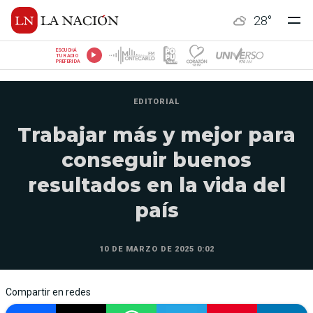
28
°
ESCUCHÁ
TU RADIO
PREFERIDA
EDITORIAL
Trabajar más y mejor para
conseguir buenos
resultados en la vida del
país
10 DE MARZO DE 2025 0:02
Compartir en redes