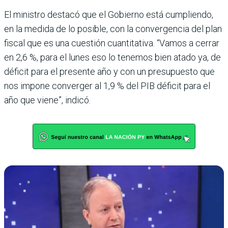
El ministro destacó que el Gobierno está cum­pliendo,
en la medida de lo posible, con la conver­gencia del plan
fiscal que es una cuestión cuantita­tiva. “Vamos a cerrar
en 2,6 %, para el lunes eso lo tenemos bien atado ya, de
déficit para el presente año y con un presupuesto que
nos impone conver­ger al 1,9 % del PIB défi­cit para el
año que viene”, indicó.