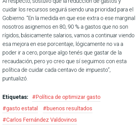
Al respecto, sostuvo que la reducción de gastos y
cuidar los recursos seguirá siendo una prioridad para el
Gobierno. “En la medida en que ese extra o ese marginal
nosotros asignemos en 80, 90 % a gastos que no son
rígidos, básicamente salarios, vamos a continuar viendo
esa mejora en ese porcentaje, lógicamente no va a
poder ir a cero, porque algo tenés que gastar de la
recaudación, pero yo creo que sí seguimos con esta
política de cuidar cada centavo de impuesto”,
puntualizó.
Etiquetas:
#
Política de optimizar gasto
#
gasto estatal
#
buenos resultados
#
Car­los Fernández Valdo­vinos