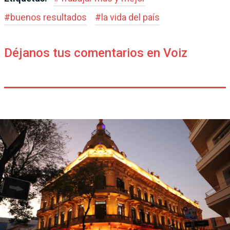
#
buenos resultados
#
la vida del país
Déjanos tus comentarios en Voiz