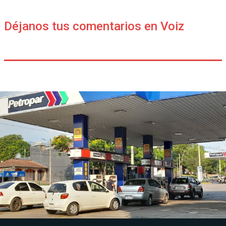
Déjanos tus comentarios en Voiz