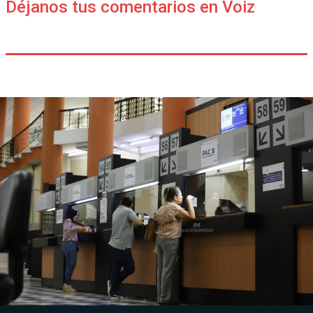
Déjanos tus comentarios en Voiz