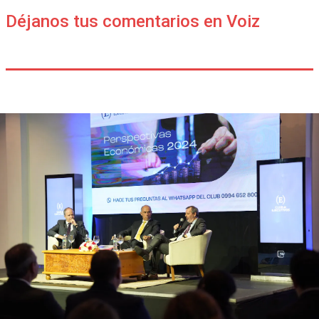
Déjanos tus comentarios en Voiz