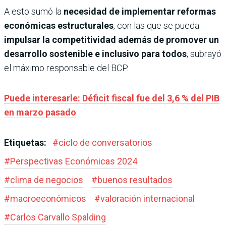
A esto sumó la
necesidad de implementar reformas
económicas estructurales
, con las que se pueda
impulsar la competitividad además de promover un
desarrollo sostenible e inclusivo para todos
, subrayó
el máximo responsable del BCP.
Puede interesarle: Déficit fiscal fue del 3,6 % del PIB
en marzo pasado
Etiquetas:
#
ciclo de conversatorios
#
Perspectivas Económicas 2024
#
clima de negocios
#
buenos resultados
#
macroeconómicos
#
valoración internacional
#
Carlos Carvallo Spalding