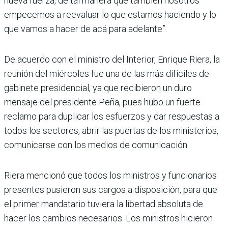
nueva fuerza, de tal manera que también nosotros
empecemos a reeva­luar lo que estamos haciendo y lo
que vamos a hacer de acá para adelante”.
De acuerdo con el ministro del Interior, Enrique Riera, la
reunión del miércoles fue una de las más difíciles de
gabinete presi­dencial, ya que recibieron un duro
mensaje del presidente Peña, pues hubo un fuerte
reclamo para duplicar los esfuerzos y dar respuestas a
todos los sectores, abrir las puertas de los ministerios,
comunicarse con los medios de comunicación.
Riera mencionó que todos los ministros y funcionarios
presentes pusieron sus cargos a disposición, para que
el primer mandata­rio tuviera la libertad absoluta de
hacer los cambios necesarios. Los ministros hicie­ron