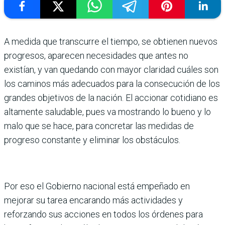
A medida que transcurre el tiempo, se obtienen nuevos
pro­gresos, aparecen necesidades que antes no
existían, y van que­dando con mayor claridad cuáles son
los caminos más adecuados para la consecu­ción de los
grandes objetivos de la nación. El accionar cotidiano es
altamente salu­dable, pues va mostrando lo bueno y lo
malo que se hace, para concretar las medi­das de
progreso constante y eliminar los obstáculos.
Por eso el Gobierno nacional está empeñado en
mejorar su tarea encarando más activi­dades y
reforzando sus acciones en todos los órdenes para