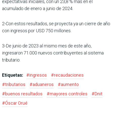
expectativas iniciales, con un 23,8 % más en el
acumulado de enero a junio de 2024.
2-Con estos resultados, se proyecta ya un cierre de año
con ingresos por USD 750 millones.
3-De junio de 2023 al mismo mes de este año,
ingresaron 71.000 nuevos contribuyentes al sistema
tributario.
Etiquetas:
#
ingresos
#
recaudaciones
#
tributarios
#
aduaneros
#
aumento
#
buenos resultados
#
mayores controles
#
Dnit
#
Óscar Orué