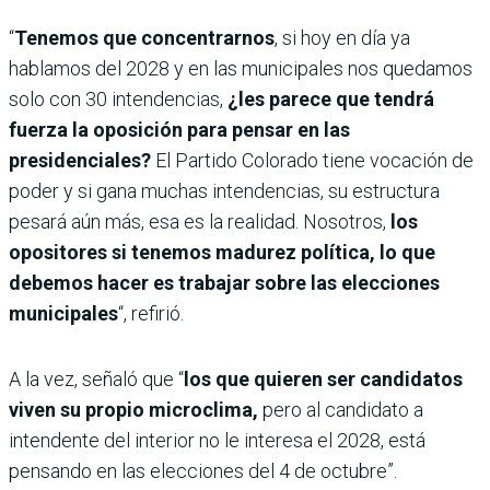
“
Tenemos que concentrarnos
, si hoy en día ya
hablamos del 2028 y en las municipales nos quedamos
solo con 30 intendencias,
¿les parece que tendrá
fuerza la oposición para pensar en las
presidenciales?
El Partido Colorado tiene vocación de
poder y si gana muchas intendencias, su estructura
pesará aún más, esa es la realidad.
Nosotros,
los
opositores si tenemos madurez política, lo que
debemos hacer es trabajar sobre las elecciones
municipales
“, refirió.
A la vez, señaló que “
los que quieren ser candidatos
viven su propio microclima,
pero al candidato a
intendente del interior no le interesa el 2028, está
pensando en las elecciones del 4 de octubre”.