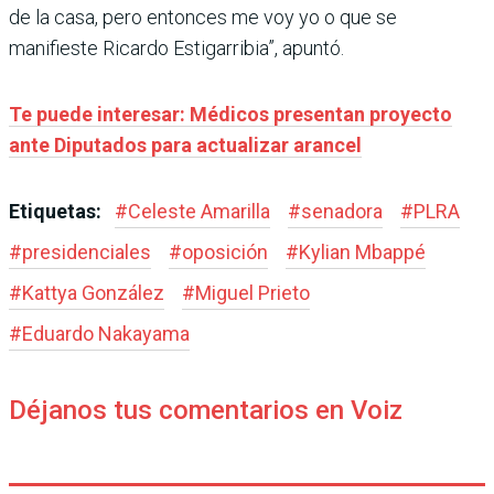
de la casa, pero entonces me voy yo o que se
manifieste Ricardo Estigarribia”, apuntó.
Te puede interesar: Médicos presentan proyecto
ante Diputados para actualizar arancel
Etiquetas:
#
Celeste Amarilla
#
senadora
#
PLRA
#
presidenciales
#
oposición
#
Kylian Mbappé
#
Kattya González
#
Miguel Prieto
#
Eduardo Nakayama
Déjanos tus comentarios en Voiz