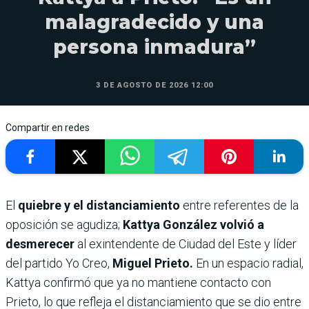
malagradecido y una
persona inmadura”
3 DE AGOSTO DE 2026 12:00
Compartir en redes
El
quiebre y el distanciamiento
entre referentes de la
oposición se agudiza;
Kattya González volvió a
desmerecer
al exintendente de Ciudad del Este y líder
del partido Yo Creo,
Miguel Prieto.
En un espacio radial,
Kattya confirmó que ya no mantiene contacto con
Prieto, lo que refleja el distanciamiento que se dio entre