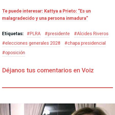
Te puede interesar: Kattya a Prieto: “Es un
malagradecido y una persona inmadura”
Etiquetas:
#
PLRA
#
presidente
#
Alcides Riveros
#
elecciones generales 2028
#
chapa presidencial
#
oposición
Déjanos tus comentarios en Voiz