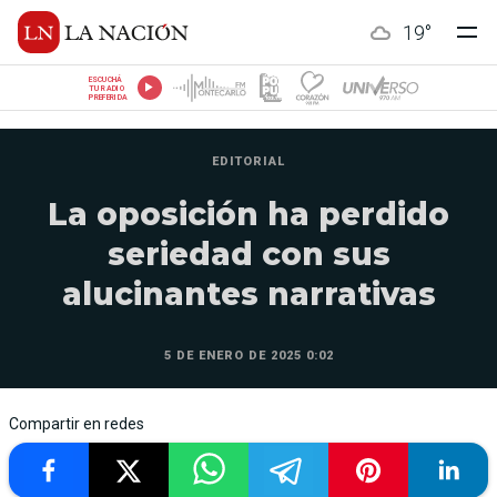
19
°
ESCUCHÁ
TU RADIO
PREFERIDA
EDITORIAL
La oposición ha perdido
seriedad con sus
alucinantes narrativas
5 DE ENERO DE 2025 0:02
Compartir en redes