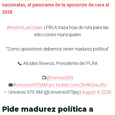
nacionales, el panorama de la oposición de cara al
2028
#AsiSonLasCosas
| PRLA traza hoja de ruta para las
elecciones municipales
"Como opositores debemos tener madurez política"
📞 Alcides Riveros, Presidente del PLRA
📺
@SomosGEN
📻
#Universo970AM
pic.twitter.com/2mfkGneJRU
— Universo 970 AM (@Universo970py)
August 4, 2026
Pide madurez política a