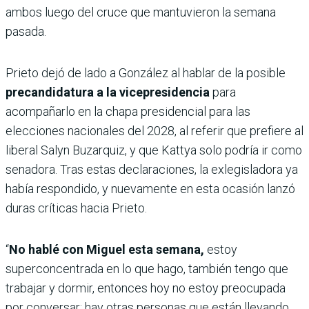
ambos luego del cruce que mantuvieron la semana
pasada.
Prieto dejó de lado a González al hablar de la posible
precandidatura a la vicepresidencia
para
acompañarlo en la chapa presidencial para las
elecciones nacionales del 2028, al referir que prefiere al
liberal Salyn Buzarquiz, y que Kattya solo podría ir como
senadora. Tras estas declaraciones, la exlegisladora ya
había respondido, y nuevamente en esta ocasión lanzó
duras críticas hacia Prieto.
“
No hablé con Miguel esta semana,
estoy
superconcentrada en lo que hago, también tengo que
trabajar y dormir, entonces hoy no estoy preocupada
por conversar; hay otras personas que están llevando