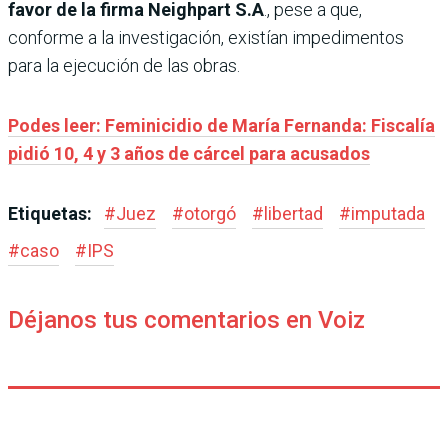
favor de la firma Neighpart S.A
., pese a que,
conforme a la investigación, existían impedimentos
para la ejecución de las obras.
Podes leer: Feminicidio de María Fernanda: Fiscalía
pidió 10, 4 y 3 años de cárcel para acusados
Etiquetas:
#
Juez
#
otorgó
#
libertad
#
imputada
#
caso
#
IPS
Déjanos tus comentarios en Voiz