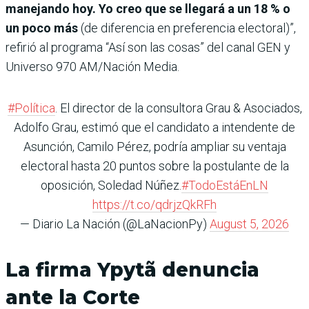
manejando hoy. Yo creo que se llegará a un 18 % o
un poco más
(de diferencia en preferencia electoral)”,
refirió al programa “Así son las cosas” del canal GEN y
Universo 970 AM/Nación Media.
#Política
. El director de la consultora Grau & Asociados,
Adolfo Grau, estimó que el candidato a intendente de
Asunción, Camilo Pérez, podría ampliar su ventaja
electoral hasta 20 puntos sobre la postulante de la
oposición, Soledad Núñez.
#TodoEstáEnLN
https://t.co/qdrjzQkRFh
— Diario La Nación (@LaNacionPy)
August 5, 2026
La firma Ypytã denuncia
ante la Corte