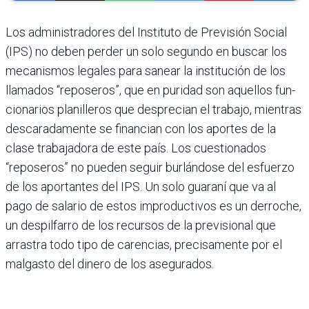
Los administradores del Ins­tituto de Previsión Social
(IPS) no deben perder un solo segundo en buscar los
mecanismos legales para sanear la institución de los
llamados “repose­ros”, que en puridad son aquellos fun­
cionarios planilleros que desprecian el trabajo, mientras
descaradamente se financian con los aportes de la
clase trabajadora de este país. Los cuestio­nados
“reposeros” no pueden seguir burlándose del esfuerzo
de los apor­tantes del IPS. Un solo guaraní que va al
pago de salario de estos improduc­tivos es un derroche,
un despilfarro de los recursos de la previsional que
arrastra todo tipo de carencias, preci­samente por el
malgasto del dinero de los asegurados.