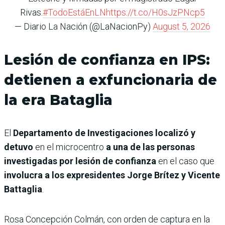
Rivas.
#TodoEstáEnLN
https://t.co/H0sJzPNcp5
— Diario La Nación (@LaNacionPy)
August 5, 2026
Lesión de confianza en IPS:
detienen a exfuncionaria de
la era Bataglia
El
Departamento de Investigaciones localizó y
detuvo
en el microcentro
a una de las personas
investigadas por lesión de confianza
en el caso que
involucra a los expresidentes Jorge Brítez y Vicente
Battaglia
.
Rosa Concepción Colmán, con orden de captura en la