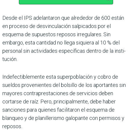
Desde el IPS adelantaron que alrede­dor de 600 están
en proceso de des­vinculación salpicados por el
esquema de supuestos reposos irregulares. Sin
embargo, esta cantidad no llega siquiera al 10 % del
personal sin acti­vidades específicas dentro de la insti­
tución.
Indefectiblemente esta superpobla­ción y cobro de
sueldos provenien­tes del bolsillo de los aportantes sin
mayores contraprestaciones de ser­vicios deben
cortarse de raíz. Pero, principalmente, debe haber
sanciones para quienes facilitaron el esquema de
blanqueo y de planillerismo galopante con permisos y
reposos.