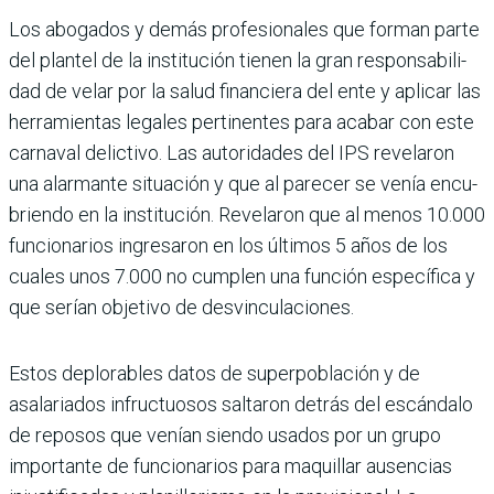
Los abogados y demás profesionales que forman parte
del plantel de la ins­titución tienen la gran responsabili­
dad de velar por la salud financiera del ente y aplicar las
herramientas legales pertinentes para acabar con este
car­naval delictivo. Las autoridades del IPS revelaron
una alarmante situa­ción y que al parecer se venía encu­
briendo en la institución. Revelaron que al menos 10.000
funcionarios ingresaron en los últimos 5 años de los
cuales unos 7.000 no cumplen una función específica y
que serían obje­tivo de desvinculaciones.
Estos deplorables datos de superpo­blación y de
asalariados infructuo­sos saltaron detrás del escándalo
de reposos que venían siendo usados por un grupo
importante de funcionarios para maquillar ausencias