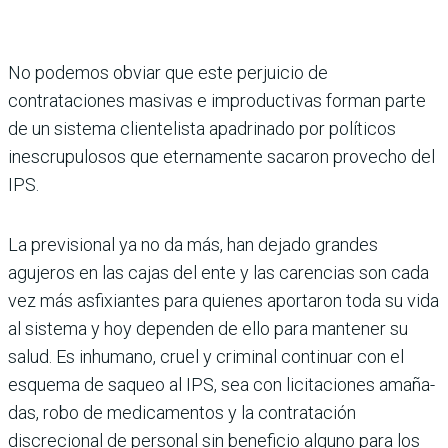
No podemos obviar que este perjuicio de
contrataciones masivas e impro­ductivas forman parte
de un sistema clientelista apadrinado por políti­cos
inescrupulosos que eternamente sacaron provecho del
IPS.
La previsional ya no da más, han dejado grandes
agujeros en las cajas del ente y las carencias son cada
vez más asfixiantes para quienes apor­taron toda su vida
al sistema y hoy dependen de ello para mantener su
salud. Es inhumano, cruel y criminal continuar con el
esquema de saqueo al IPS, sea con licitaciones amaña­
das, robo de medicamentos y la con­tratación
discrecional de personal sin beneficio alguno para los