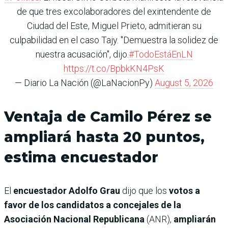
de que tres excolaboradores del exintendente de
Ciudad del Este, Miguel Prieto, admitieran su
culpabilidad en el caso Tajy. "Demuestra la solidez de
nuestra acusación", dijo.
#TodoEstáEnLN
https://t.co/BpbkKN4PsK
— Diario La Nación (@LaNacionPy)
August 5, 2026
Ventaja de Camilo Pérez se
ampliará hasta 20 puntos,
estima encuestador
El
encuestador Adolfo Grau
dijo que los
votos a
favor de los candidatos a concejales de la
Asociación Nacional Republicana
(ANR),
ampliarán