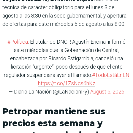
técnica de carác­ter obligatorio para el lunes 3 de
agosto a las 8:30 en la sede gubernamental, y apertura
de ofertas para este miérco­les 5 de agosto a las 8:00.
#Política
. El titular de DNCP, Agustín Encina, informó
este miércoles que la Gobernación de Central,
encabezada por Ricardo Estigarribia, canceló una
licitación “urgente”, poco después de que el ente
regulador suspendiera ayer el llamado.
#TodoEstáEnLN
https://t.co/1ZsNcs6hKz
— Diario La Nación (@LaNacionPy)
August 5, 2026
Petropar mantiene sus
precios esta semana y