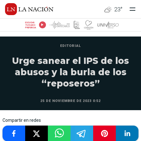
23
°
ESCUCHÁ
TU RADIO
PREFERIDA
EDITORIAL
Urge sanear el IPS de los
abusos y la burla de los
“reposeros”
25 DE NOVIEMBRE DE 2023 0:52
Compartir en redes