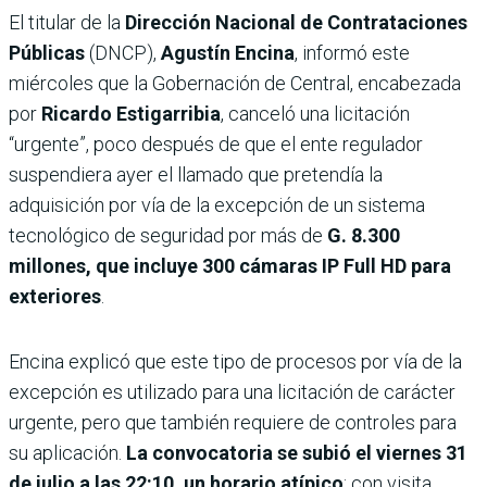
El titular de la
Dirección Nacional de Contrataciones
Públicas
(DNCP),
Agustín Encina
, informó este
miércoles que la Gobernación de Central, encabezada
por
Ricardo Estigarribia
, canceló una licitación
“urgente”, poco después de que el ente regulador
suspendiera ayer el llamado que pretendía la
adquisición por vía de la excepción de un sistema
tecnológico de seguridad por más de
G. 8.300
millones, que incluye 300 cámaras IP Full HD para
exteriores
.
Encina explicó que este tipo de procesos por vía de la
excepción es utilizado para una licitación de carácter
urgente, pero que también requiere de controles para
su aplicación.
La convocatoria se subió el viernes 31
de julio a las 22:10, un horario atípico
; con visita