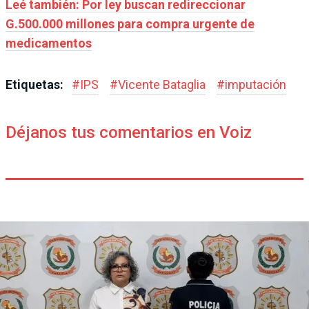
Leé también: Por ley buscan redireccionar
G.500.000 millones para compra urgente de
medicamentos
Etiquetas:
#
IPS
#
Vicente Bataglia
#
imputación
Déjanos tus comentarios en Voiz