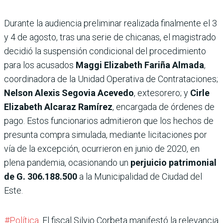
Durante la audiencia preliminar realizada finalmente el 3
y 4 de agosto, tras una serie de chicanas, el magistrado
decidió la suspensión condicional del procedimiento
para los acusados
Maggi Elizabeth Fariña Almada
,
coordinadora de la Unidad Operativa de Contrataciones;
Nelson Alexis Segovia Acevedo
, extesorero; y
Cirle
Elizabeth Alcaraz Ramírez
, encargada de órdenes de
pago. Estos funcionarios admitieron que los hechos de
presunta compra simulada, mediante licitaciones por
vía de la excepción, ocurrieron en junio de 2020, en
plena pandemia, ocasionando un
perjuicio patrimonial
de G. 306.188.500
a la Municipalidad de Ciudad del
Este.
#Política
. El fiscal Silvio Corbeta manifestó la relevancia