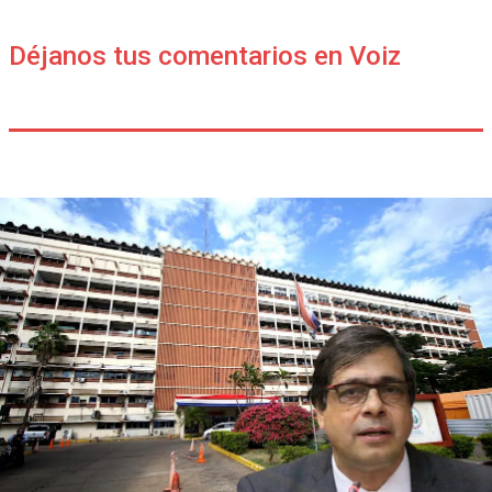
Déjanos tus comentarios en Voiz