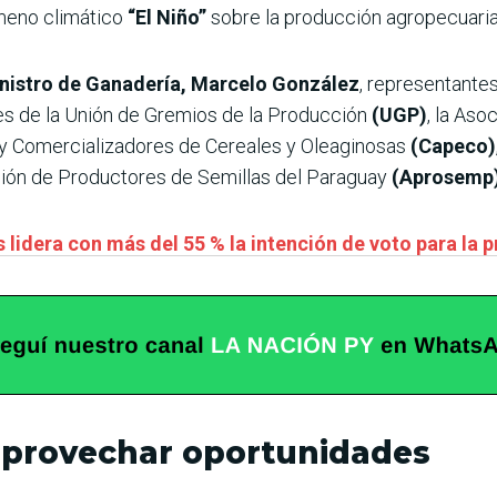
meno climático
“El Niño”
sobre la producción agropecuaria
nistro de Ganadería, Marcelo González
, representantes
tes de la Unión de Gremios de la Producción
(UGP)
, la Aso
y Comercializadores de Cereales y Oleaginosas
(Capeco)
ción de Productores de Semillas del Paraguay
(Aprosemp
 lidera con más del 55 % la intención de voto para la 
 aprovechar oportunidades