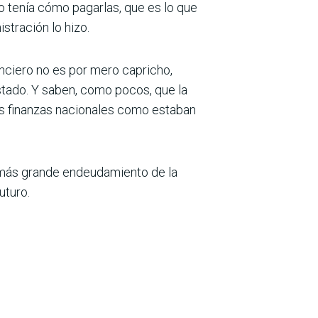
 tenía cómo pagarlas, que es lo que
stración lo hizo.
nciero no es por mero capricho,
tado. Y saben, como pocos, que la
las finanzas nacionales como estaban
 más grande endeuda­miento de la
uturo.