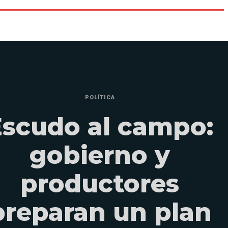
POLÍTICA
Escudo al campo:
gobierno y
productores
preparan un plan