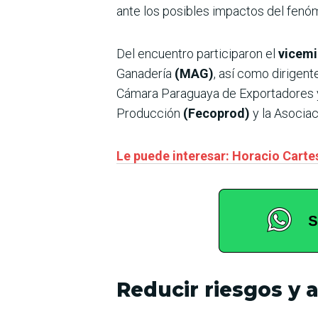
ante los posibles impactos del fenó
Del encuentro participaron el
vicemi
Ganadería
(MAG)
, así como dirigen
Cámara Paraguaya de Exportadores 
Producción
(Fecoprod)
y la Asocia
Le puede interesar: Horacio Cartes
Reducir riesgos y