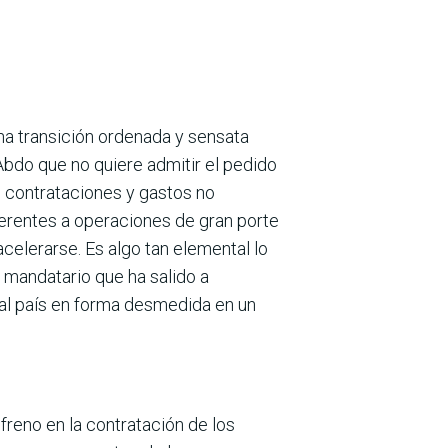
na transición ordenada y sensata
 Abdo que no quiere admitir el pedido
s contrataciones y gastos no
ferentes a operaciones de gran porte
celerarse. Es algo tan elemental lo
r mandatario que ha salido a
r al país en forma desmedida en un
reno en la contrata­ción de los