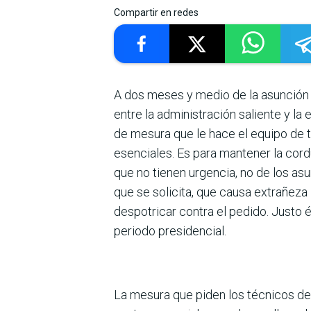
Compartir en redes
A dos meses y medio de la asunción 
entre la administra­ción saliente y l
de mesura que le hace el equipo de 
esenciales. Es para mantener la cor­
que no tienen urgencia, no de los as
que se solicita, que causa extrañeza 
despotricar contra el pedido. Justo é
periodo presidencial.
La mesura que piden los técnicos del