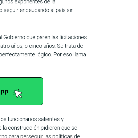
lgunos expo­nentes de la
mo seguir endeudando al país sin
l Gobierno que paren las licitaciones
uatro años, o cinco años. Se trata de
 perfectamente lógico. Por eso llama
nos funcionarios salientes y
 la construc­ción pidieron que se
rno para perseguir las políticas de