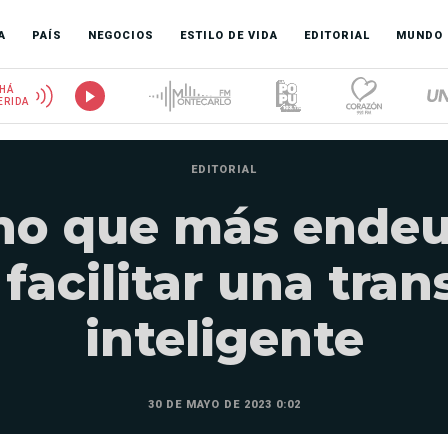
A
PAÍS
NEGOCIOS
ESTILO DE VIDA
EDITORIAL
MUNDO
HÁ
ERIDA
EDITORIAL
no que más endeu
facilitar una tran
inteligente
30 DE MAYO DE 2023 0:02