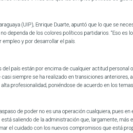
Paraguaya (UIP), Enrique Duarte, apuntó que lo que se necesi
 no dependa de los colo­res políticos partidarios. “Eso es lo
 empleo y por desarrollar el país.
 del país están por encima de cualquier acti­tud personal 
e casi siempre se ha realizado en transiciones anteriores, 
alta profesionalidad, poniéndose de acuerdo en los tema
s­paso de poder no es una operación cual­quiera, pues en 
e está saliendo de la administración que, largamente, más
emar el cuidado con los nuevos compromisos que está propo