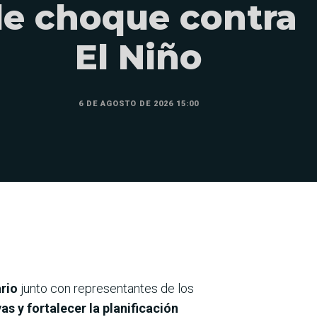
e choque contra
El Niño
6 DE AGOSTO DE 2026 15:00
rio
junto con representantes de los
s y fortalecer la planificación