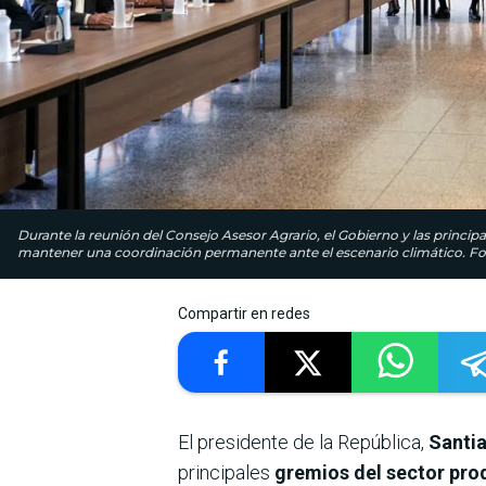
Durante la reunión del Consejo Asesor Agrario, el Gobierno y las princip
mantener una coordinación permanente ante el escenario climático. Fot
Compartir en redes
El presidente de la República,
Santi
principales
gremios del sector pro