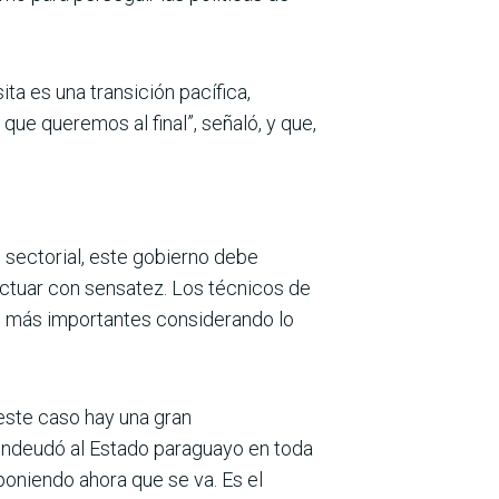
ta es una transición pacífica,
 que queremos al final”, señaló, y que,
o sectorial, este gobierno debe
actuar con sen­satez. Los técnicos de
s más importantes considerando lo
este caso hay una gran
 endeudó al Estado paraguayo en toda
­niendo ahora que se va. Es el