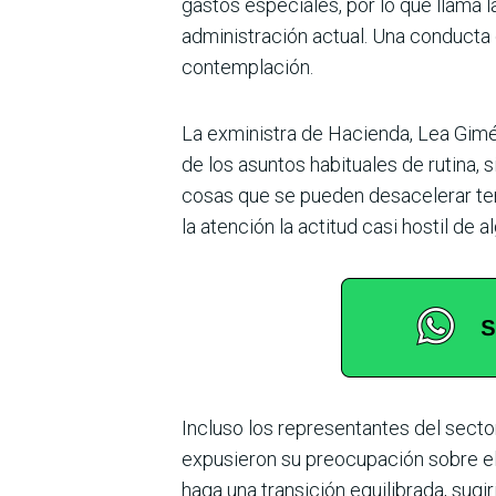
gastos especiales, por lo que llama 
administración actual. Una conducta q
contemplación.
La exministra de Hacienda, Lea Gimé­
de los asuntos habituales de rutina, 
cosas que se pueden desacelerar teni
la atención la acti­tud casi hostil d
Incluso los representantes del sec­to
expusieron su preocupación sobre el 
haga una transición equilibrada, sugir