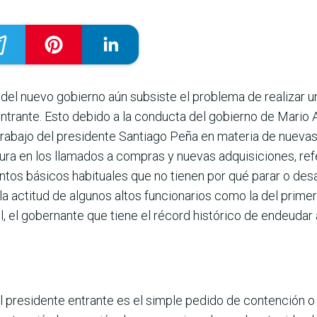
del nuevo gobierno aún subsiste el problema de realizar u
a entrante. Esto debido a la conducta del gobierno de Mario
trabajo del presidente Santiago Peña en mate­ria de nueva
dura en los llamados a compras y nuevas adquisiciones, re
untos básicos habituales que no tienen por qué parar o desa
la actitud de algunos altos funcionarios como la del prime
l, el gobernante que tiene el récord histórico de endeu­da
 presidente entrante es el simple pedido de contención o f