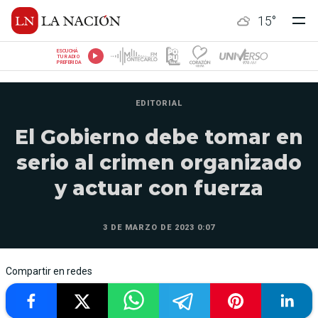
15
°
ESCUCHÁ
TU RADIO
PREFERIDA
EDITORIAL
El Gobierno debe tomar en
serio al crimen organizado
y actuar con fuerza
3 DE MARZO DE 2023 0:07
Compartir en redes