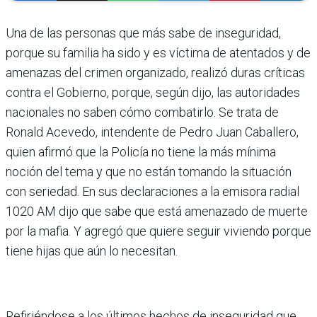
Una de las personas que más sabe de inseguridad,
porque su familia ha sido y es víc­tima de atentados y de
ame­nazas del crimen organizado, realizó duras críticas
contra el Gobierno, por­que, según dijo, las autoridades
naciona­les no saben cómo combatirlo. Se trata de
Ronald Acevedo, intendente de Pedro Juan Caballero,
quien afirmó que la Poli­cía no tiene la más mínima
noción del tema y que no están tomando la situa­ción
con seriedad. En sus declaracio­nes a la emisora radial
1020 AM dijo que sabe que está amenazado de muerte
por la mafia. Y agregó que quiere seguir viviendo porque
tiene hijas que aún lo necesitan.
Refiriéndose a los últimos hechos de inseguridad que