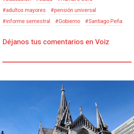
#
adultos mayores
#
pensión universal
#
informe semestral
#
Gobierno
#
Santiago Peña
Déjanos tus comentarios en Voiz