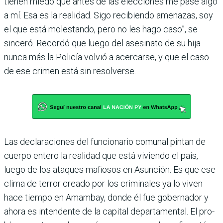
tienen miedo que antes de las elecciones me pase algo
a mí. Esa es la realidad. Sigo recibiendo amenazas, soy
el que está molestando, pero no les hago caso”, se
sinceró. Recordó que luego del asesinato de su hija
nunca más la Policía volvió a acercarse, y que el caso
de ese crimen está sin resolverse.
Las declaraciones del funcionario comu­nal pintan de
cuerpo entero la realidad que está viviendo el país,
luego de los ata­ques mafiosos en Asunción. Es que ese
clima de terror creado por los crimina­les ya lo viven
hace tiempo en Amambay, donde él fue gobernador y
ahora es inten­dente de la capital departamental. El pro­