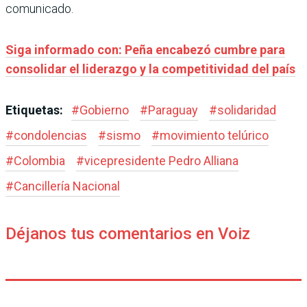
comunicado.
Siga informado con: Peña encabezó cumbre para
consolidar el liderazgo y la competitividad del país
Etiquetas:
#
Gobierno
#
Paraguay
#
solidaridad
#
condolencias
#
sismo
#
movimiento telúrico
#
Colombia
#
vicepresidente Pedro Alliana
#
Cancillería Nacional
Déjanos tus comentarios en Voiz