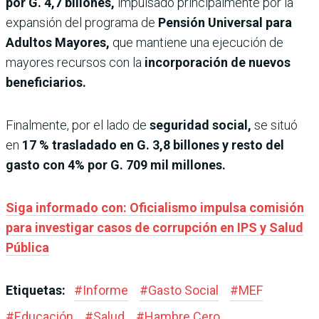
por G. 4,7 billones,
impulsado principalmente por la
expansión del programa de
Pensión Universal para
Adultos Mayores,
que mantiene una ejecución de
mayores recursos con la
incorporación de nuevos
beneficiarios.
Finalmente, por el lado de
seguridad social,
se situó
en
17 % trasladado en G. 3,8 billones y resto del
gasto con 4% por G. 709 mil millones.
Siga informado con: Oficialismo impulsa comisión
para investigar casos de corrupción en IPS y Salud
Pública
Etiquetas:
#
Informe
#
Gasto Social
#
MEF
#
Educación
#
Salud
#
Hambre Cero