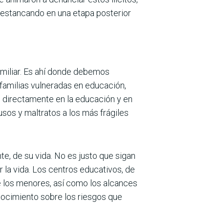
 estancando en una etapa posterior
amiliar. Es ahí donde debemos
familias vulneradas en educación,
n directamente en la educación y en
­sos y maltratos a los más frágiles
e, de su vida. No es justo que sigan
 la vida. Los centros educativos, de
e los menores, así como los alcances
no­cimiento sobre los riesgos que