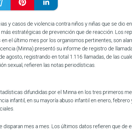
s y casos de violencia contra niños y niñas que se dio en
 más estratégicas de prevención que de reac­ción. Los rep
 en el último mes por los organismos pertinentes, son ala
escencia (Minna) presentó su informe de registro de llama
de agosto, registrando en total 1.116 llamadas, de las cua
n sexual, refieren las notas periodísticas.
stadís­ticas difundidas por el Minna en los tres primeros m
cia infantil, en su mayoría abuso infantil en enero, febrero
ciales.
se dispa­ran mes a mes. Los últimos datos refieren que de e