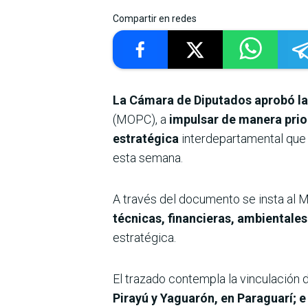
Compartir en redes
La Cámara de Diputados aprobó la 
(MOPC), a
impulsar de manera priori
estratégica
interdepartamental que
esta semana.
A través del documento se insta al M
técnicas, financieras, ambientales
estratégica.
El trazado contempla la vinculación 
Pirayú y Yaguarón, en Paraguarí; e 