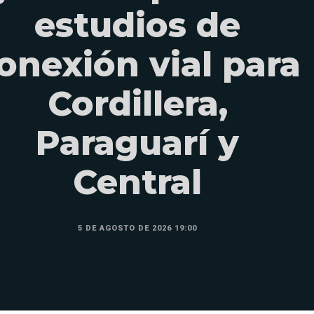
estudios de
onexión vial para
Cordillera,
Paraguarí y
Central
5 DE AGOSTO DE 2026 19:00