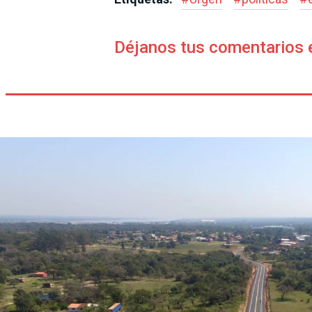
Déjanos tus comentarios 