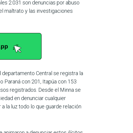
uales 2.031 son denuncias por abuso
el maltrato y las investigaciones
el departamento Central se registra la
to Paraná con 201, Itapúa con 153
sos registrados. Desde el Minna se
iedad en denunciar cualquier
 a la luz todo lo que guarde relación
animaron a denunciar estos ilícitos,