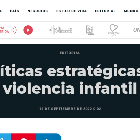
A
PAÍS
NEGOCIOS
ESTILO DE VIDA
EDITORIAL
MUNDO
HÁ
ERIDA
EDITORIAL
ticas estratégica
violencia infantil
12 DE SEPTIEMBRE DE 2022 0:02