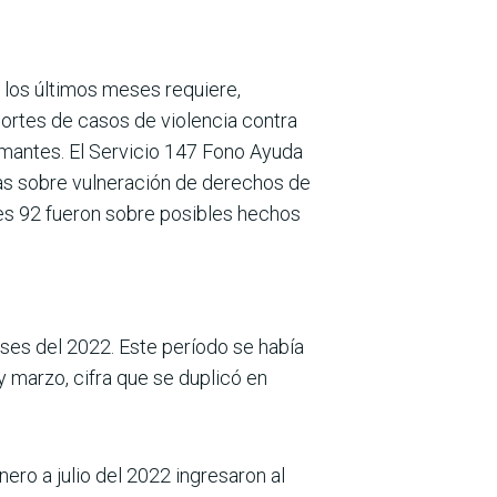
 los últimos meses requiere,
ortes de casos de violencia con­tra
rmantes. El Servicio 147 Fono Ayuda
das sobre vulneración de derechos de
les 92 fueron sobre posibles hechos
eses del 2022. Este período se había
 y marzo, cifra que se duplicó en
nero a julio del 2022 ingresaron al