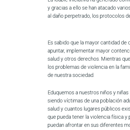
y gracias a ello se han atacado var
al daño perpetrado, los protocolos 
Es sabido que la mayor cantidad de c
apuntar, implementar mayor contenció
salud y otros derechos. Mientras qu
los proble­mas de violencia en la fam
de nuestra sociedad.
Eduquemos a nuestros niños y niñas e
siendo víctimas de una población adu
salud y cuantos lugares públicos ex
que pueda tener la violencia física y
puedan afron­tar en sus diferentes 