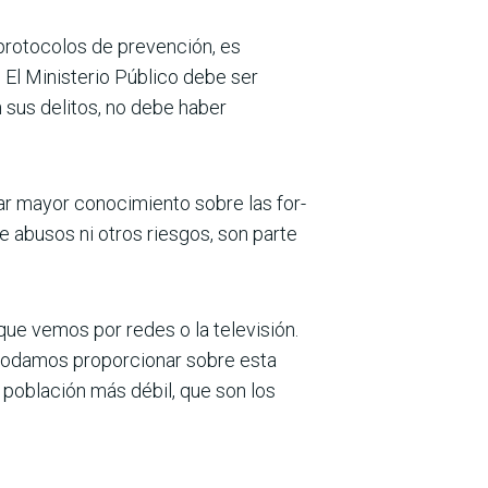
protocolos de prevención, es
 El Ministerio Público debe ser
 sus delitos, no debe haber
ar mayor conocimiento sobre las for­
e abusos ni otros riesgos, son parte
ue vemos por redes o la televisión.
 podamos proporcionar sobre esta
a población más débil, que son los