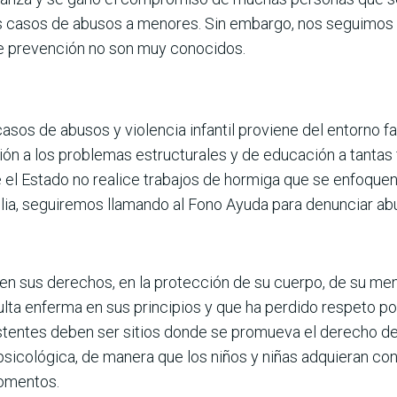
ios casos de abusos a menores. Sin embargo, nos seguimos
de prevención no son muy conocidos.
asos de abusos y violencia infantil proviene del entorno f
n a los problemas estructurales y de educación a tan­tas 
e el Estado no realice trabajos de hormiga que se enfoque
ilia, seguiremos llamando al Fono Ayuda para denunciar abu
n sus derechos, en la protección de su cuerpo, de su ment
lta enferma en sus principios y que ha perdido respeto por
istentes deben ser sitios donde se promueva el dere­cho d
 psicológica, de manera que los niños y niñas adquieran co
momentos.