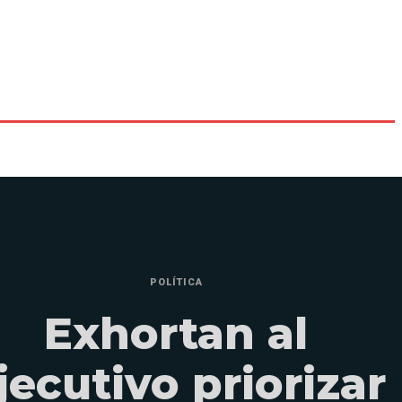
POLÍTICA
Exhortan al
jecutivo priorizar