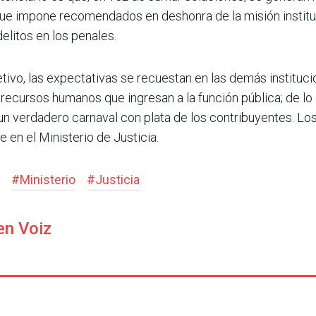
 que impone recomendados en deshonra de la misión instituc
elitos en los penales.
­tivo, las expectativas se recuestan en las demás instituci
s recursos humanos que ingresan a la función pública; de lo 
un verdadero carnaval con plata de los contribuyentes. Los
 en el Ministerio de Justicia.
#
Ministerio
#
Justicia
en Voiz