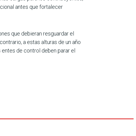
io­nal antes que fortalecer
ones que debie­ran resguardar el
contrario, a estas alturas de un año
 entes de con­trol deben parar el