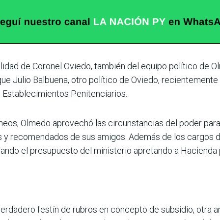
a­lidad de Coronel Oviedo, también del equipo político de 
que Julio Balbuena, otro político de Oviedo, reciente­mente 
 Establecimientos Penitenciarios.
eos, Olmedo aprovechó las circuns­tancias del poder para us
s y recomendados de sus amigos. Además de los cargos de
fando el presupuesto del ministerio apretando a Hacienda 
erdadero festín de rubros en con­cepto de subsidio, otra a