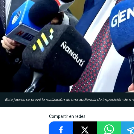
Este jueves se prevé la realización de una audiencia de imposición de me
Compartir en redes