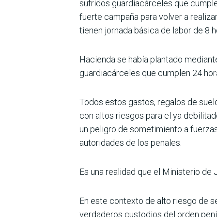
sufridos guardiacárceles que cumplen
fuerte campaña para volver a realiza
tienen jornada básica de labor de 8 
Hacienda se había plantado mediante
guardiacárceles que cumplen 24 hora
Todos estos gastos, regalos de suel
con altos ries­gos para el ya debili
un peligro de sometimiento a fuerzas
autorida­des de los penales.
Es una realidad que el Ministerio de J
En este contexto de alto riesgo de se
verdaderos custodios del orden penit