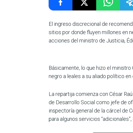
El ingreso discrecional de recomenda
sitios por donde fluyen millones en ne
acciones del ministro de Justicia, É
Básicamente, lo que hizo el ministro
negro a leales a su aliado político e
La repartija comienza con César Raúl 
de Desarro­llo Social como jefe de of
inspectoría general de la cárcel de C
para algunos servicios “adicionales”,