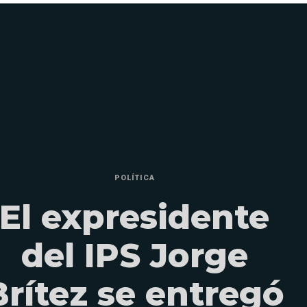
POLÍTICA
El expresidente
del IPS Jorge
Brítez se entregó