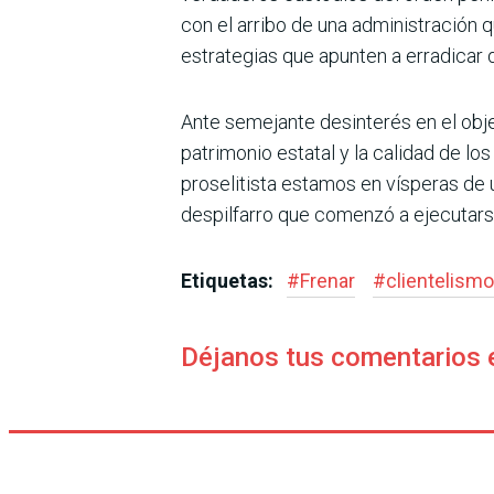
con el arribo de una admi­nistración
estrategias que apunten a erradicar d
Ante semejante desinterés en el obje
patrimonio estatal y la calidad de lo
proselitista estamos en vísperas de 
despilfarro que comenzó a ejecutarse
Etiquetas:
#
Frenar
#
clientelismo
Déjanos tus comentarios 