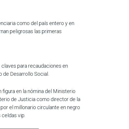
enciaria como del país entero y en
rnan peligrosas las prime­ras
s claves para recaudaciones en
o de Desarrollo Social.
 figura en la nómina del Ministerio
terio de Justicia como director de la
por el millonario circulante en negro
 celdas vip.