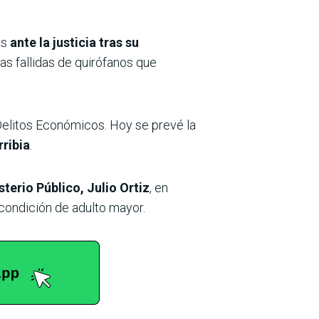
es
ante la justicia tras su
as fallidas de quirófanos que
Delitos Económicos. Hoy se prevé la
rribia
.
terio Público, Julio Ortiz
, en
 condición de adulto mayor.