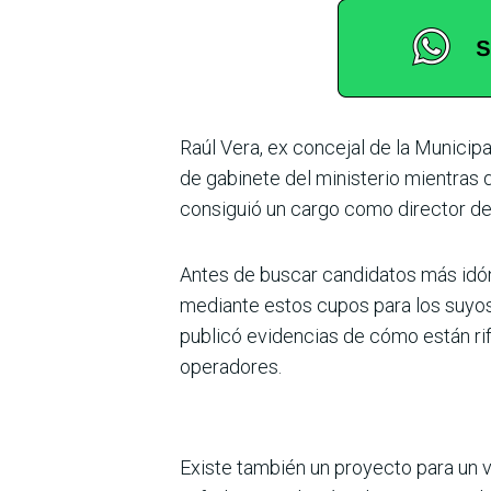
Raúl Vera, ex concejal de la Municip
de gabinete del minis­terio mientras 
consiguió un cargo como director de
Antes de buscar candidatos más idó­n
mediante estos cupos para los suyo
publicó evidencias de cómo están ri
operadores.
Existe también un proyecto para un v