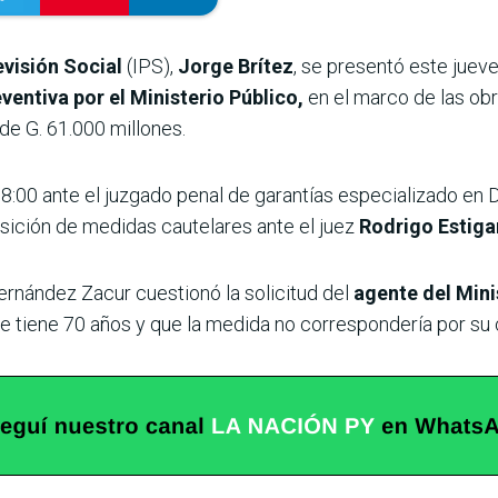
evisión Social
(IPS),
Jorge Brítez
, se presentó este juev
ventiva por el Ministerio Público,
en el marco de las obr
 de G. 61.000 millones.
8:00 ante el juzgado penal de garantías especializado en 
sición de medidas cautelares ante el juez
Rodrigo Estiga
ernández Zacur cuestionó la solicitud del
agente del Minis
ue tiene 70 años y que la medida no correspondería por su