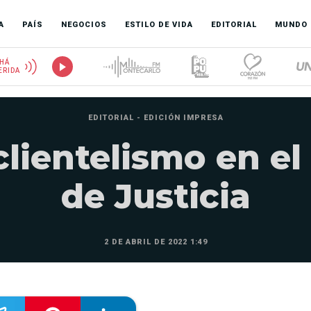
A
PAÍS
NEGOCIOS
ESTILO DE VIDA
EDITORIAL
MUNDO
HÁ
ERIDA
EDITORIAL - EDICIÓN IMPRESA
clientelismo en el
de Justicia
2 DE ABRIL DE 2022 1:49