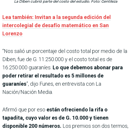
La Diben cubrió parte del costo del estudio. Foto: Gentileza
Lea también: Invitan a la segunda edición del
intercolegial de desafío matemático en San
Lorenzo
“Nos salió un porcentaje del costo total por medio de la
Diben, fue de G. 11.250.000 y el costo total es de
16.250.000 guaraníes.
Lo que debemos abonar para
poder retirar el resultado es 5 millones de
guaraníes
”, dijo Funes, en entrevista con La
Nación/Nación Media.
Afirmó que por eso
están ofreciendo la rifa o
tapadita, cuyo valor es de G. 10.000 y tienen
disponible 200 números.
Los premios son dos termos,