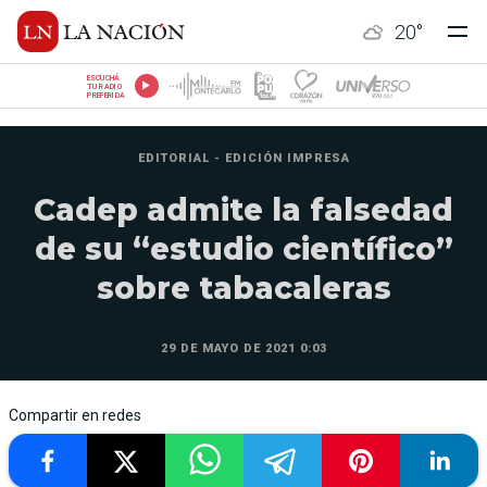
20
°
ESCUCHÁ
TU RADIO
PREFERIDA
EDITORIAL - EDICIÓN IMPRESA
Cadep admite la falsedad
de su “estudio científico”
sobre tabacaleras
29 DE MAYO DE 2021 0:03
Compartir en redes