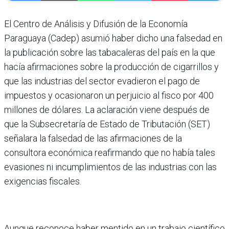
El Centro de Análisis y Difu­sión de la Economía
Paraguaya (Cadep) asumió haber dicho una falsedad en
la publicación sobre las tabacaleras del país en la que
hacía afir­maciones sobre la producción de cigarri­llos y
que las industrias del sector evadie­ron el pago de
impuestos y ocasionaron un perjuicio al fisco por 400
millones de dóla­res. La aclaración viene después de
que la Subsecretaría de Estado de Tributación (SET)
señalara la falsedad de las afirma­ciones de la
consultora económica rea­firmando que no había tales
evasiones ni incumplimientos de las industrias con las
exigencias fiscales.
Aunque reconoce haber mentido en un tra­bajo científico