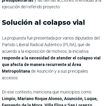
presupuestarias
y las demás acciones orientadas a la
ejecución del referido proyecto.
Solución al colapso vial
La propuesta fue presentada por varios diputados del
Partido Liberal Radical Auténtico (PLRA), que de
acuerdo a la exposición de motivos, la iniciativa
responde a la necesidad de atender el colapso vial
que afecta de manera recurrente al Área
Metropolitana
de Asunción y a sus principales
accesos.
En ese contexto, menciona que municipios como
Limpio, Mariano Roque Alonso, Asunción, Luque,
Fernando de la Mora, Villa Elisa y San Lorenzo