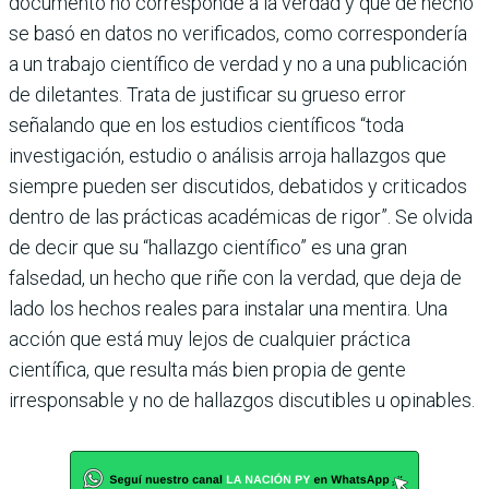
documento no corresponde a la verdad y que de hecho
se basó en datos no verificados, como correspondería
a un tra­bajo científico de verdad y no a una publi­cación
de diletantes. Trata de justificar su grueso error
señalando que en los estudios científicos “toda
investigación, estudio o aná­lisis arroja hallazgos que
siempre pueden ser discutidos, debatidos y criticados
dentro de las prácticas académicas de rigor”. Se olvida
de decir que su “hallazgo científico” es una gran
falsedad, un hecho que riñe con la ver­dad, que deja de
lado los hechos reales para instalar una mentira. Una
acción que está muy lejos de cualquier práctica
científica, que resulta más bien propia de gente
irresponsa­ble y no de hallazgos discutibles u opinables.