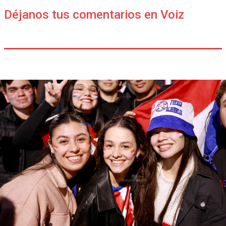
Déjanos tus comentarios en Voiz