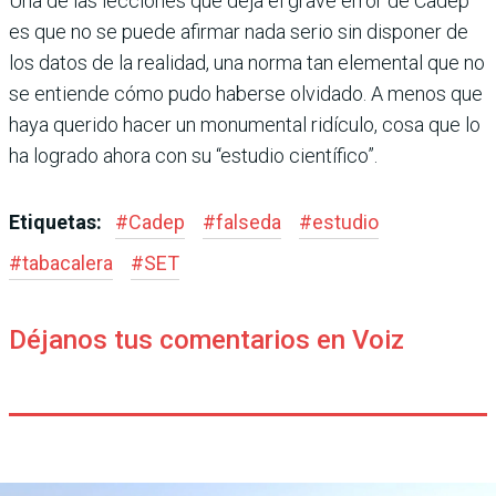
Una de las lecciones que deja el grave error de Cadep
es que no se puede afirmar nada serio sin disponer de
los datos de la realidad, una norma tan elemental que no
se entiende cómo pudo haberse olvidado. A menos que
haya querido hacer un monumental ridículo, cosa que lo
ha logrado ahora con su “estudio científico”.
Etiquetas:
#
Cadep
#
falseda
#
estudio
#
tabacalera
#
SET
Déjanos tus comentarios en Voiz