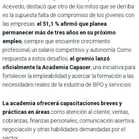
Acevedo, destacó que otro de los mitos que se derriba
es la supuesta falta de compromiso de los jóvenes con
las empresas:
el 51,1 % afirmó que planea
permanecer más de tres años en su próximo
empleo
, siempre que encuentre crecimiento
profesional, un salario competitivo y autonomía. Como
respuesta a estos desafíos,
el gremio lanzó
oficialmente la Academia Capaser
, una iniciativa para
fortalecer la empleabilidad y acercar la formación a las
necesidades reales de la industria de BPO y servicios.
La academia ofrecerá capacitaciones breves y
prácticas en áreas
como atención al cliente, ventas,
cobranzas, finanzas personales, comunicación asertiva,
negociación y otras habilidades demandadas por el
sector.