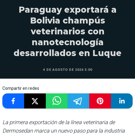
Paraguay exportará a
Bolivia champús
veterinarios con
nanotecnología
desarrollados en Luque
4 DE AGOSTO DE 2026 5:00
Compartir en redes
La primera exportación de la línea veterinaria de
Dermosedan marca un nuevo paso para la industria