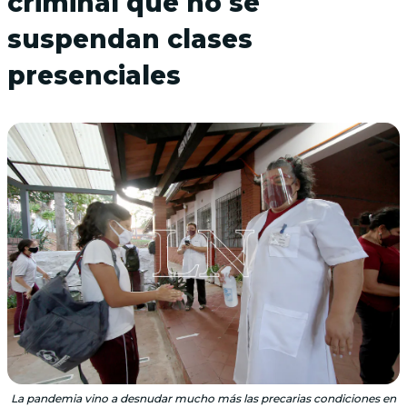
criminal que no se
suspendan clases
presenciales
La pandemia vino a desnudar mucho más las precarias condiciones en