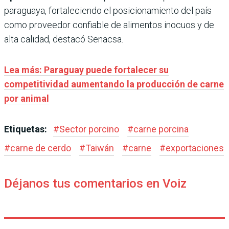
paraguaya, fortaleciendo el posicionamiento del país
como proveedor confiable de alimentos inocuos y de
alta calidad, destacó Senacsa.
Lea más: Paraguay puede fortalecer su
competitividad aumentando la producción de carne
por animal
Etiquetas:
#
Sector porcino
#
carne porcina
#
carne de cerdo
#
Taiwán
#
carne
#
exportaciones
Déjanos tus comentarios en Voiz