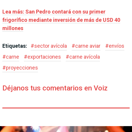
Lea más: San Pedro contará con su primer
frigorífico mediante inversión de más de USD 40
millones
Etiquetas:
#
sector avícola
#
carne aviar
#
envíos
#
carne
#
exportaciones
#
carne avícola
#
proyecciones
Déjanos tus comentarios en Voiz