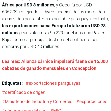
África por USD 8 millones
, y Oceanía por USD
636.309, reflejando la diversificación de los mercados
alcanzados por la oferta exportable paraguaya. En tanto,
las exportaciones hacia Europa totalizaron USD 78
millones
, equivalentes a 95.229 toneladas con Países
Bajos como el principal destino del continente con
compras por USD 40 millones.
Lea más: Alianza cárnica impulsará faena de 15.000
cabezas de ganado mensuales en Concepción
Etiquetas:
#
exportaciones paraguayas
#
certificado de origen
#
Ministerio de Industria y Comercio
#
exportaciones
#
séptimo mes del año
#
MIC