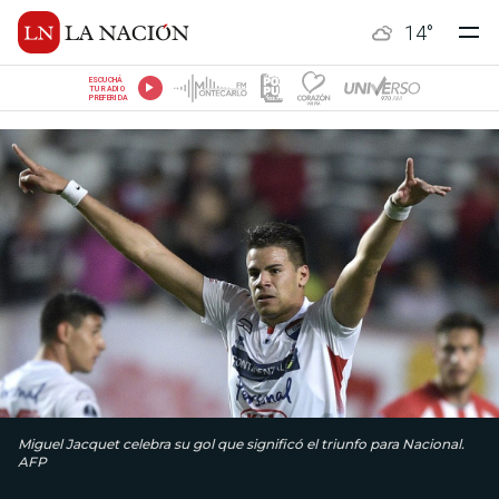
14
°
ESCUCHÁ
TU RADIO
PREFERIDA
Miguel Jacquet celebra su gol que significó el triunfo para Nacional.
AFP