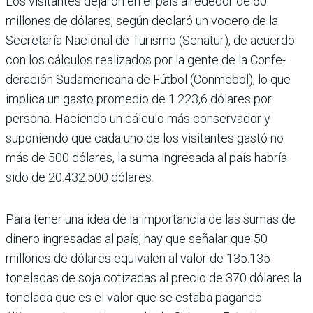
Los visitantes dejaron en el país alrededor de 50
millones de dólares, según declaró un vocero de la
Secretaría Nacional de Turismo (Senatur), de acuerdo
con los cál­culos realizados por la gente de la Confe­
deración Sudamericana de Fútbol (Con­mebol), lo que
implica un gasto promedio de 1.223,6 dólares por
persona. Haciendo un cálculo más conservador y
suponiendo que cada uno de los visitantes gastó no
más de 500 dólares, la suma ingresada al país habría
sido de 20.432.500 dólares.
Para tener una idea de la importancia de las sumas de
dinero ingresadas al país, hay que señalar que 50
millones de dólares equi­valen al valor de 135.135
toneladas de soja cotizadas al precio de 370 dólares la
tone­lada que es el valor que se estaba pagando