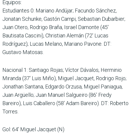
Equipos:
Estudiantes 0: Mariano Andújar; Facundo Sánchez,
Jonatan Schunke, Gastón Campi, Sebastian Dubarbier;
Juan Otero, Rodrigo Braña, Israel Damonte (45′
Bautisata Cascini), Christian Alemán (72′ Lucas
Rodríguez); Lucas Melano, Mariano Pavone. DT:
Gustavo Matosas.
Nacional 1: Santiago Rojas; Víctor Dávalos, Herminio
Miranda (37′ Luis Miño), Miguel Jacquet, Rodrigo Rojo;
Jonathan Santana, Edgardo Orzusa, Miguel Paniagua,
Juan Argüello; Juan Manuel Salgueiro (86′ Fredy
Bareiro), Luis Caballero (58′ Adam Bareiro). DT: Roberto
Torres.
Gol: 64′ Miguel Jacquet (N)