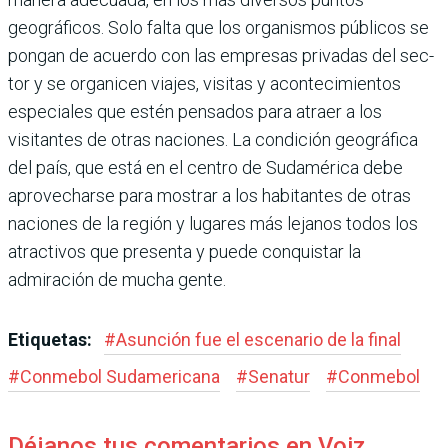
geográficos. Solo falta que los organismos públicos se
pongan de acuerdo con las empresas privadas del sec­
tor y se organicen viajes, visitas y aconteci­mientos
especiales que estén pensados para atraer a los
visitantes de otras naciones. La condición geográfica
del país, que está en el centro de Sudamérica debe
aprovecharse para mostrar a los habitantes de otras
naciones de la región y lugares más lejanos todos los
atractivos que presenta y puede conquistar la
admiración de mucha gente.
Etiquetas:
#
Asun­ción fue el escenario de la final
#
Conmebol Suda­mericana
#
Senatur
#
Con­mebol
Déjanos tus comentarios en Voiz