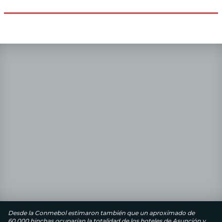
Desde la Conmebol estimaron también que un aproximado de
60.000 hinchas ocuparían la totalidad de los hoteles de Asunción y