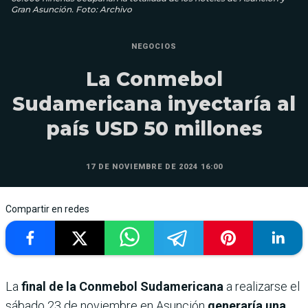
Gran Asunción. Foto: Archivo
NEGOCIOS
La Conmebol
Sudamericana inyectaría al
país USD 50 millones
17 DE NOVIEMBRE DE 2024 16:00
Compartir en redes
La
final de la Conmebol Sudamericana
a realizarse el
sábado 23 de noviembre en Asunción
generaría una