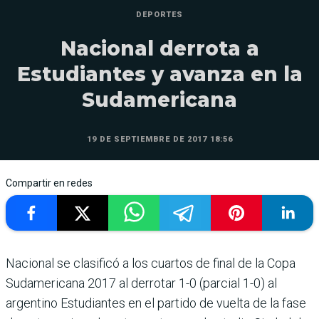
DEPORTES
Nacional derrota a
Estudiantes y avanza en la
Sudamericana
19 DE SEPTIEMBRE DE 2017 18:56
Compartir en redes
Nacional se clasificó a los cuartos de final de la Copa
Sudamericana 2017 al derrotar 1-0 (parcial 1-0) al
argentino Estudiantes en el partido de vuelta de la fase