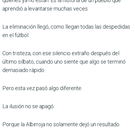
quienes ya no están. Es la historia de un pueblo que
aprendió a levantarse muchas veces.
La eliminación llegó, como llegan todas las despedidas
en el fútbol.
Con tristeza, con ese silencio extraño después del
último silbato, cuando uno siente que algo se terminó
demasiado rápido.
Pero esta vez pasó algo diferente.
La ilusión no se apagó.
Porque la Albirroja no solamente dejó un resultado.