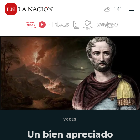
14
°
ESCUCHÁ
TU RADIO
PREFERIDA
VOCES
Un bien apreciado