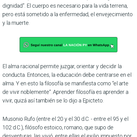
dignidad”. El cuerpo es necesario para la vida terrena,
pero está sometido a la enfermedad, el envejecimiento
y la muerte.
El alma racional permite juzgar, orientar y decidir la
conducta. Entonces, la educación debe centrarse en el
alma. Y en esto la filosofía se manifiesta como “el arte
de vivir noblemente“. Aprender filosofía es aprender a
vivir, quizá así también se lo dijo a Epicteto.
Musonio Rufo (entre el 20 y el 30 d.C. - entre el 95 y el
102 d.C.), filósofo estoico, romano, que supo de
desventuras, las vivió, entre ellas el exilio impuesto por