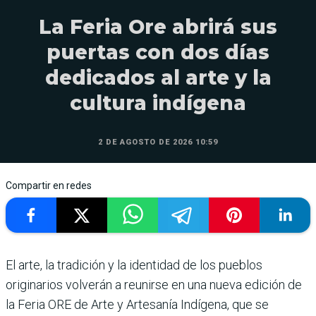
La Feria Ore abrirá sus
puertas con dos días
dedicados al arte y la
cultura indígena
2 DE AGOSTO DE 2026 10:59
Compartir en redes
El arte, la tradición y la identidad de los pueblos
originarios volverán a reunirse en una nueva edición de
la Feria ORE de Arte y Artesanía Indígena, que se