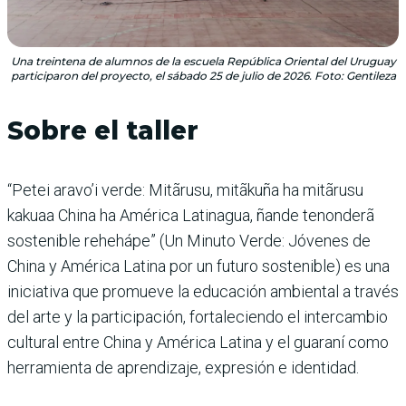
Una treintena de alumnos de la escuela República Oriental del Uruguay
participaron del proyecto, el sábado 25 de julio de 2026. Foto: Gentileza
Sobre el taller
“Petei aravo’i verde: Mitãrusu, mitãkuña ha mitãrusu
kakuaa China ha América Latinagua, ñande tenonderã
sostenible rehehápe” (Un Minuto Verde: Jóvenes de
China y América Latina por un futuro sostenible) es una
iniciativa que promueve la educación ambiental a través
del arte y la participación, fortaleciendo el intercambio
cultural entre China y América Latina y el guaraní como
herramienta de aprendizaje, expresión e identidad.