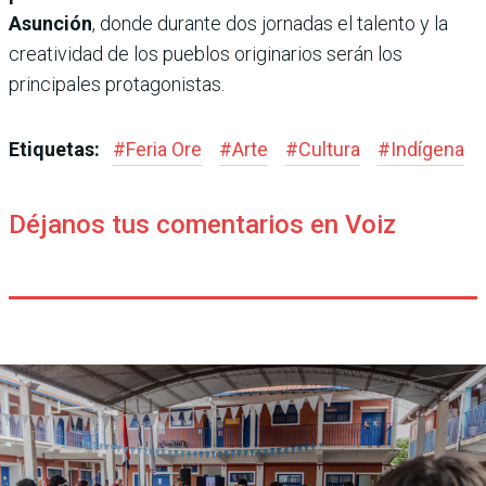
Asunción
, donde durante dos jornadas el talento y la
creatividad de los pueblos originarios serán los
principales protagonistas.
Etiquetas:
#
Feria Ore
#
Arte
#
Cultura
#
Indígena
Déjanos tus comentarios en Voiz