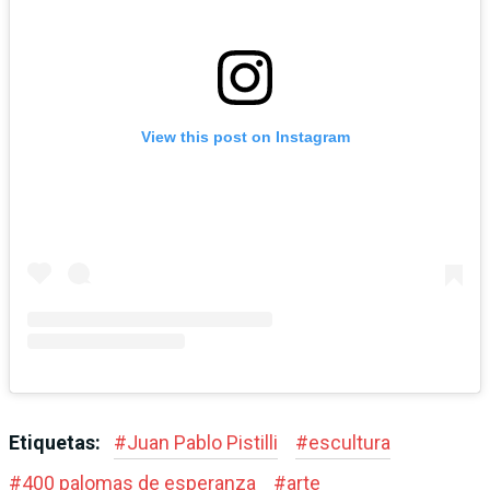
View this post on Instagram
Etiquetas:
#
Juan Pablo Pistilli
#
escultura
#
400 palomas de esperanza
#
arte