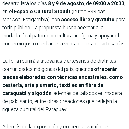
desarrollará los días
8 y 9 de agosto
, de
09:00 a 20:00
,
en el
Espacio Cultural Staudt
(Iturbe 333 casi
Mariscal Estigarribia), con
acceso libre y gratuito
para
todo público. La propuesta busca acercar a la
ciudadanía al patrimonio cultural indígena y apoyar el
comercio justo mediante la venta directa de artesanías.
La feria reunirá a artesanas y artesanos de distintas
comunidades indígenas del país, quiene
s ofrecerán
piezas elaboradas con técnicas ancestrales, como
cestería, arte plumario, textiles en fibra de
caraguatá y algodón
, además de tallados en madera
de palo santo, entre otras creaciones que reflejan la
riqueza cultural del Paraguay.
Además de la exposición y comercialización de