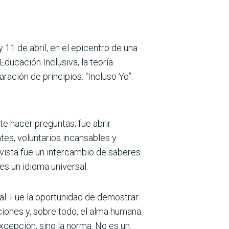
 y 11 de abril, en el epicentro de una
ducación Inclusiva, la teoría
ación de principios: “Incluso Yo”.
 hacer pre­guntas; fue abrir
­tes, voluntarios incansables y
evista fue un inter­cambio de saberes
es un idioma universal.
l. Fue la opor­tunidad de demostrar
uciones y, sobre todo, el alma humana.
cep­ción, sino la norma. No es un