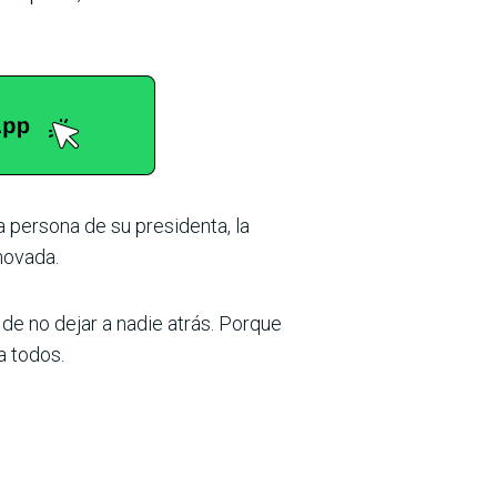
la persona de su presidenta, la
novada.
 de no dejar a nadie atrás. Porque
a todos.