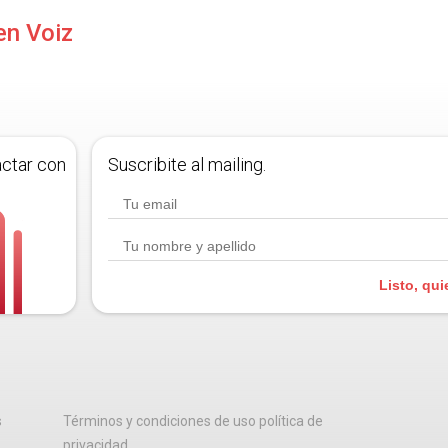
en Voiz
actar con
Suscribite al mailing.
Listo, qui
s
Términos y condiciones de uso política de
privacidad