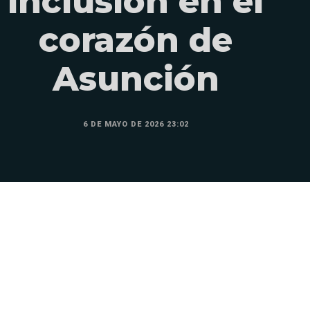
inclusión en el
corazón de
Asunción
6 DE MAYO DE 2026 23:02