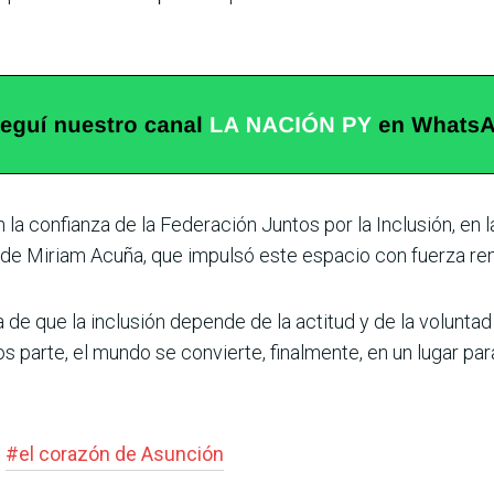
n la confianza de la Federación Juntos por la Inclusión, en 
ón de Miriam Acuña, que impulsó este espacio con fuerza re
de que la inclu­sión depende de la actitud y de la voluntad
arte, el mundo se convierte, finalmente, en un lugar par
#
el corazón de Asunción