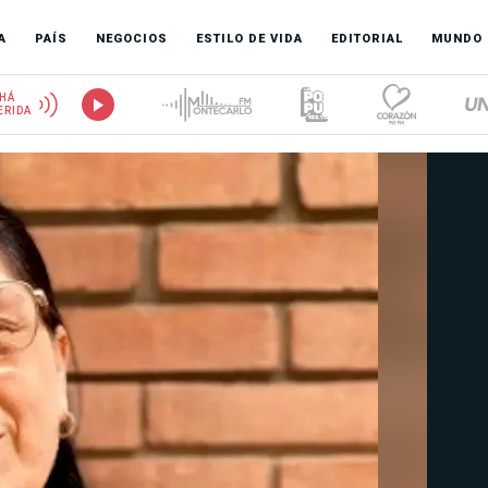
A
PAÍS
NEGOCIOS
ESTILO DE VIDA
EDITORIAL
MUNDO
HÁ
ERIDA