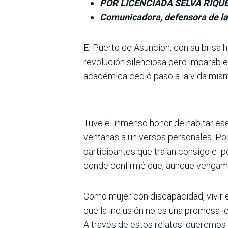
POR LICENCIADA SELVA RIQU
Comunicadora, defensora de la 
El Puerto de Asunción, con su brisa his
revolución silenciosa pero imparable
académica cedió paso a la vida misma
Tuve el inmenso honor de habitar ese
ventanas a universos personales. Por 
participantes que traían consigo el p
donde con­firmé que, aunque vengamos
Como mujer con discapaci­dad, vivir
que la inclusión no es una promesa le
A través de estos relatos, queremos 