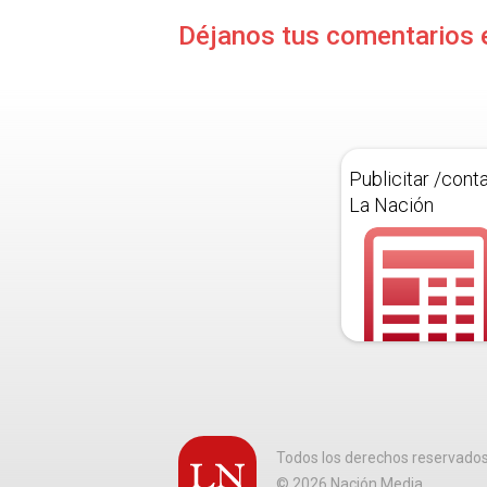
Déjanos tus comentarios 
Publicitar /cont
La Nación
Todos los derechos reservado
©
2026
Nación Media