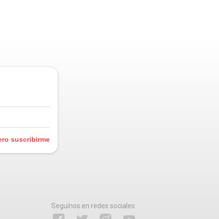
ero suscribirme
Seguínos en redes sociales