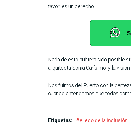
favor: es un derecho.
Nada de esto hubiera sido posi­ble si
arquitecta Sonia Carísimo, y la visi
Nos fuimos del Puerto con la certeza 
cuando entendemos que todos somos p
Etiquetas:
#
el eco de la inclusión