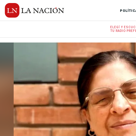
POLÍTIC
ELEGÍ Y
ESCUC
TU RADIO
PREF