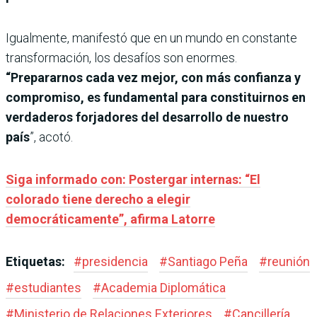
Igualmente, manifestó que en un mundo en constante
transformación, los desafíos son enormes.
“Prepararnos cada vez mejor, con más confianza y
compromiso, es fundamental para constituirnos en
verdaderos forjadores del desarrollo de nuestro
país
”, acotó.
Siga informado con: Postergar internas: “El
colorado tiene derecho a elegir
democráticamente”, afirma Latorre
Etiquetas:
#
presidencia
#
Santiago Peña
#
reunión
#
estudiantes
#
Academia Diplomática
#
Ministerio de Relaciones Exteriores
#
Cancillería