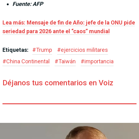
Fuente: AFP
Lea más: Mensaje de fin de Año: jefe de la ONU pide
seriedad para 2026 ante el “caos” mundial
Etiquetas:
#
Trump
#
ejercicios militares
#
China Continental
#
Taiwán
#
importancia
Déjanos tus comentarios en Voiz