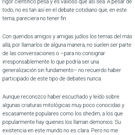
rigor científico pesa y es valioso que así sea. A pesar de
todo, no es tan así en el debate cotidiano que, en este
tema, pareciera no tener fin.
Con queridos amigos y ami­gas judíos los temas del más
allá, por llamarlos de alguna manera, no suelen ser parte
de las conversaciones o –para no consignar
irresponsable­mente lo que podría ser una
generalización sin funda­mento– no recuerdo haber
participado de este tipo de debates nunca.
Aunque reconozco haber escuchado y leído sobre
algunas criaturas mitoló­gicas muy poco conocidas y
escasamente populares como los shedim, a los que
popular­mente hay quienes los llaman demonios. Su
existencia en este mundo no es clara. Pero no me