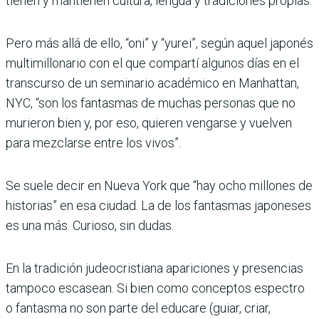
tienen y mantienen cultura, lengua y tradiciones propias.
Pero más allá de ello, “oni” y “yurei”, según aquel japonés
multimillonario con el que compartí algunos días en el
transcurso de un seminario académico en Manhattan,
NYC, “son los fantasmas de muchas perso­nas que no
murieron bien y, por eso, quieren vengarse y vuelven
para mezclarse entre los vivos”.
Se suele decir en Nueva York que “hay ocho millones de
historias” en esa ciudad. La de los fantas­mas japoneses
es una más. Curioso, sin dudas.
En la tradición judeocris­tiana apariciones y presen­cias
tampoco escasean. Si bien como conceptos espec­tro
o fantasma no son parte del educare (guiar, criar,