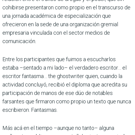
cohibirse presentaron como propio en el transcurso de
una jor­nada académica de especia­lización que
ofrecieron en la sede de una organización gremial
empresaria vincu­lada con el sector medios de
comunicación.
Entre los partici­pantes que fuimos a escucharlos
estaba –sen­tado a mi lado– el verdadero escritor… el
escritor fan­tasma… the ghostwriter quien, cuando la
actividad concluyó, reci­bió el diploma que acredita su
participación de manos de ese dúo de notables
farsantes que firmaron como propio un texto que nunca
escribieron. Fantasmas.
Más acá en el tiempo –aunque no tanto– alguna