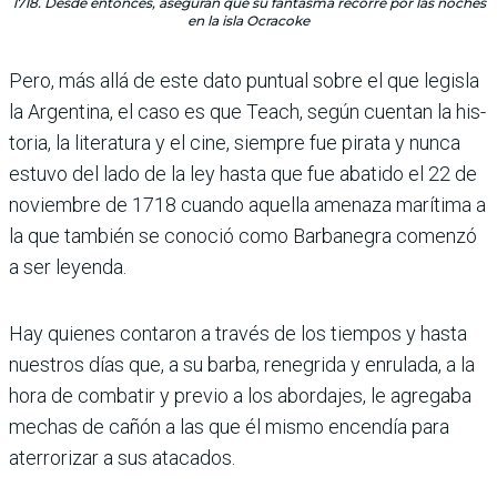
1718. Desde entonces, aseguran que su fantasma recorre por las noches
en la isla Ocracoke
Pero, más allá de este dato puntual sobre el que legisla
la Argentina, el caso es que Teach, según cuentan la his­
toria, la literatura y el cine, siempre fue pirata y nunca
estuvo del lado de la ley hasta que fue abatido el 22 de
noviembre de 1718 cuando aquella amenaza marítima a
la que también se conoció como Barbanegra comenzó
a ser leyenda.
Hay quienes contaron a través de los tiempos y hasta
nues­tros días que, a su barba, rene­grida y enrulada, a la
hora de combatir y previo a los abor­dajes, le agregaba
mechas de cañón a las que él mismo encendía para
aterrorizar a sus atacados.