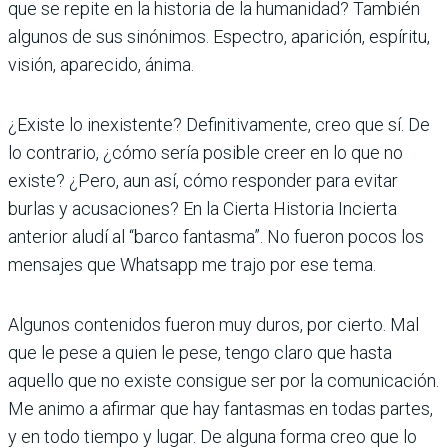
que se repite en la histo­ria de la humanidad? También
algunos de sus sinóni­mos. Espectro, aparición, espíritu,
visión, aparecido, ánima.
¿Existe lo inexistente? Defi­nitivamente, creo que sí. De
lo contrario, ¿cómo sería posi­ble creer en lo que no
existe? ¿Pero, aun así, cómo respon­der para evitar
burlas y acu­saciones? En la Cierta Histo­ria Incierta
anterior aludí al “barco fantasma”. No fueron pocos los
mensajes que What­sapp me trajo por ese tema.
Algunos contenidos fueron muy duros, por cierto. Mal
que le pese a quien le pese, tengo claro que hasta
aquello que no existe consigue ser por la comunicación.
Me animo a afirmar que hay fantasmas en todas partes,
y en todo tiempo y lugar. De alguna forma creo que lo