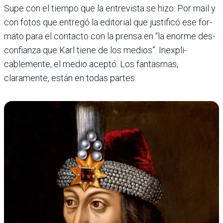
Supe con el tiempo que la entrevista se hizo. Por mail y
con fotos que entregó la edi­torial que justificó ese for­
mato para el contacto con la prensa en “la enorme des­
confianza que Karl tiene de los medios”. Inexpli­
cablemente, el medio aceptó. Los fantasmas,
claramente, están en todas partes.