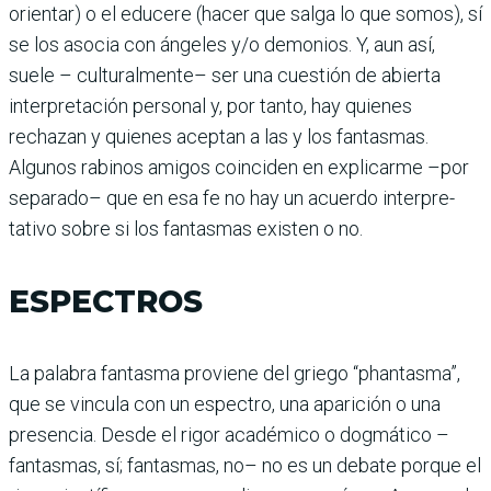
orientar) o el educere (hacer que salga lo que somos), sí
se los asocia con ángeles y/o demonios. Y, aun así,
suele – culturalmente– ser una cues­tión de abierta
interpretación personal y, por tanto, hay quienes
rechazan y quienes aceptan a las y los fantas­mas.
Algunos rabinos ami­gos coinciden en explicarme –por
separado– que en esa fe no hay un acuerdo interpre­
tativo sobre si los fantasmas existen o no.
ESPECTROS
La palabra fantasma pro­viene del griego “phan­tasma”,
que se vincula con un espectro, una aparición o una
presencia. Desde el rigor académico o dogmático –
fantasmas, sí; fantasmas, no– no es un debate porque el