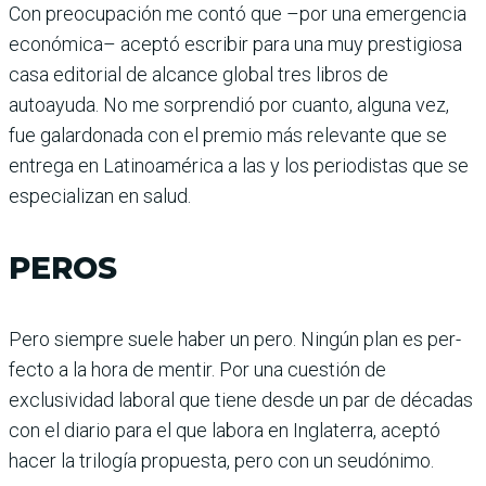
Con preocupación me contó que –por una emergencia
econó­mica– aceptó escribir para una muy prestigiosa
casa editorial de alcance global tres libros de
autoayuda. No me sorprendió por cuanto, alguna vez,
fue galar­donada con el premio más relevante que se
entrega en Lati­noa­mérica a las y los periodistas que se
especializan en salud.
PEROS
Pero siempre suele haber un pero. Ningún plan es per­
fecto a la hora de mentir. Por una cuestión de
exclusividad laboral que tiene desde un par de décadas
con el diario para el que labora en Ingla­terra, aceptó
hacer la trilogía propuesta, pero con un seu­dónimo.