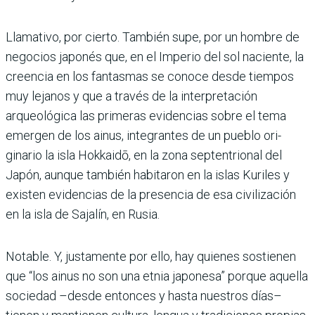
Llamativo, por cierto. Tam­bién supe, por un hombre de
negocios japonés que, en el Imperio del sol naciente, la
creencia en los fantasmas se conoce desde tiempos
muy lejanos y que a través de la interpretación
arqueológica las primeras evidencias sobre el tema
emergen de los ainus, integrantes de un pueblo ori­
ginario la isla Hokkaidō, en la zona septentrional del
Japón, aunque también habitaron en la islas Kuriles y
existen evi­dencias de la presencia de esa civilización
en la isla de Saja­lín, en Rusia.
Notable. Y, justamente por ello, hay quienes sostienen
que “los ainus no son una etnia japonesa” porque aque­lla
sociedad –desde entonces y hasta nuestros días–