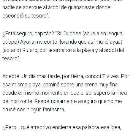
nadie se acerque al árbol de guanacaste donde
escondió su tesoro”.
¿Está seguro, capitán? “Sí. Dud­dee (abuela en lengua
etíope) Ayana me contó llorando que así murió ayaat
(abuelo) Rufaro, por acercarse a la playa y al árbol del
tesoro”.
Acepté. Un día más tarde, por tierra, conocí Tivives. Por
esa misma playa, caminé sobre una arena muy fina
desde el mismo momento en que el sol superó la línea
del horizonte. Respetuosamente aseguro que no me
crucé con ningún fantasma.
¿Pero… qué atrac­tivo encierra esa palabra, esa idea,