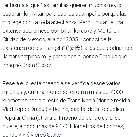
fantasma al que “las familias quieren muchísimo, lo
espe­ran, lo invitan para que las acompañe porque las
protege contra toda acechanza. Pero –durante una
extensa sobre­mesa con billar, karaoke y Moitú, en
Ciudad de México, allá por 2005– conocí de la
existencia de los “jiangshi” (”姜氏), a los que podríamos
llamar vampiros muy pareci­dos al conde Drácula que
ima­ginó Bram Stoker.
Pese a ello, esta creencia se verifica desde varios
milenios y, culturalmente, se circula a más de 7.000
kilómetros hacia el este de Transilvania (donde residía
Vlad Tepes Dracul) y Beijing, capital de la República
Popular China (otrora el Imperio de centro); y, si se
quiere, a poco más de 8.140 kilómetros de Londres,
donde vivió y creó Stoker.