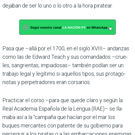
dejaban de ser lo uno o lo otro a la hora pira­tear.
Pasa que –allá por el 1700, en el siglo XVIII– andanzas
como las de Edward Teach y sus comandados –crue­
les, sangrientas, impiado­sas– también podían ser un
trabajo legal y legítimo si aquellos tipos, sus protago­
nistas y perpetradores eran corsarios.
Practicar el corso –para que quede claro y según la
Real Academia Española de la Lengua (RAE)– se lla­
maba así a la “campaña que hacían por el mar los
buques mercantes con patente de su gobierno para
perseguir a los piratas o a las embarcaciones enemigas