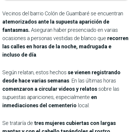
Vecinos del barrio Colón de Guambaré se encuentran
atemorizados ante la supuesta aparición de
fantasmas.
Aseguran haber presenciado en varias
ocasiones a personas vestidas de blanco que
recorren
las calles en horas de la noche, madrugada e
incluso de día
.
Según relatan, estos hechos
se vienen registrando
desde hace varias semanas
. En las últimas horas
comenzaron a circular videos y relatos
sobre las
supuestas apariciones, especialmente
en
inmediaciones del cementerio
local.
Se trataría de
tres mujeres cubiertas con largas
mantas y con el cabello tapándoles el rostro
,