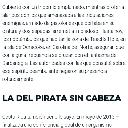
Cubierto con un tricornio emplumado, mien­tras profería
alaridos con los que amenazaba a las tripula­ciones
enemigas, armado de pistolones que portaba en su
cintura y dos espadas, arre­metía impiadoso. Hasta hoy,
los noctámbulos que habitan la zona de Teach’s Hole, en
la isla de Ocracoke, en Carolina del Norte, aseguran que
con alguna frecuencia se cruzan con el fantasma de
Barbane­gra. Las autoridades con las que consulté sobre
ese espí­ritu deambulante negaron su presencia
rotundamente.
LA DEL PIRATA SIN CABEZA
Costa Rica también tiene lo suyo. En mayo de 2013 –
finalizada una conferen­cia global de un organismo