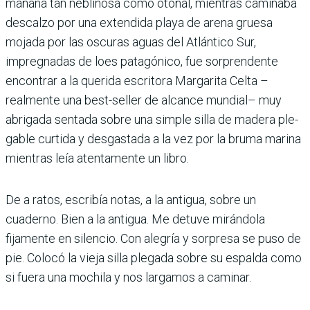
mañana tan neblinosa como otoñal, mientras caminaba
descalzo por una extendida playa de arena gruesa
mojada por las oscuras aguas del Atlántico Sur,
impregnadas de loes patagónico, fue sorpren­dente
encontrar a la querida escritora Margarita Celta –
realmente una best-seller de alcance mundial– muy
abrigada sentada sobre una simple silla de madera ple­
gable curtida y desgastada a la vez por la bruma marina
mientras leía atentamente un libro.
De a ratos, escribía notas, a la antigua, sobre un
cuaderno. Bien a la antigua. Me detuve mirándola
fijamente en silen­cio. Con alegría y sorpresa se puso de
pie. Colocó la vieja silla plegada sobre su espalda como
si fuera una mochila y nos largamos a caminar.