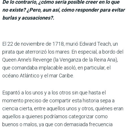
De lo contrario, ¿cómo sería posible creer en lo que
no existe? ¿Pero, aun así, cómo responder para evitar
burlas y acusaciones?.
El 22 de noviembre de 1718, murió Edward Teach, un
pirata que aterrorizó los mares. En especial, a bordo del
Queen Anne’s Revenge (la Venganza de la Reina Ana),
que coman­daba implacable asoló, en particular, el
océano Atlán­tico y el mar Caribe.
Espantó a los unos y a los otros sin que hasta el
momento preciso de compartir esta historia sepa a
ciencia cierta, entre aque­llos unos y otros, quiénes eran
aquellos a quienes podríamos categorizar como
buenos o malos, ya que con demasiada frecuencia