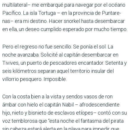
multilateral– me embarqué para navegar por el océano
Pacífico. La isla Tortuga – en la provincia de Puntare­
nas– era mi destino. Hacer snorkel hasta desembar­car
en ella, un deseo cum­plido esperado por mucho tiempo.
Pero el regreso no fue sencillo. Se ponía el sol. La
noche avanzaba. Solicité al capitán desembarcar en
Tivives, un puerto de pesca­dores encantador. Setenta y
seis kilómetros separan aquel territorio insular del
villorrio pesquero. Imposible.
Con la costa bien a la vista y sendos vasos de ron
ámbar con hielo el capitán Nabil – afrodescendiente
hijo, nieto y bisnieto de esclavos etíopes– contó con su
voz temblorosa que “esta noche el fantasma del pirata
sin cabeza estará alerta en la playa para impe­dir que