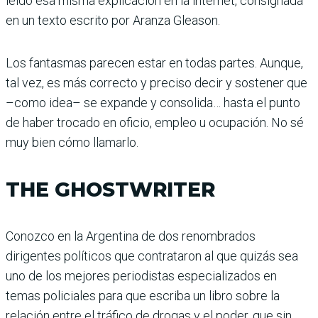
leído esa misma explicación en la internet, consignada
en un texto escrito por Aranza Gleason.
Los fantasmas parecen estar en todas partes. Aunque,
tal vez, es más correcto y preciso decir y sostener que
–como idea– se expande y conso­lida… hasta el punto
de haber trocado en oficio, empleo u ocupación. No sé
muy bien cómo llamarlo.
THE GHOSTWRITER
Conozco en la Argentina de dos renombra­dos
dirigentes políticos que contrataron al que quizás sea
uno de los mejores periodis­tas especializados en
temas policiales para que escriba un libro sobre la
relación entre el tráfico de drogas y el poder, que sin