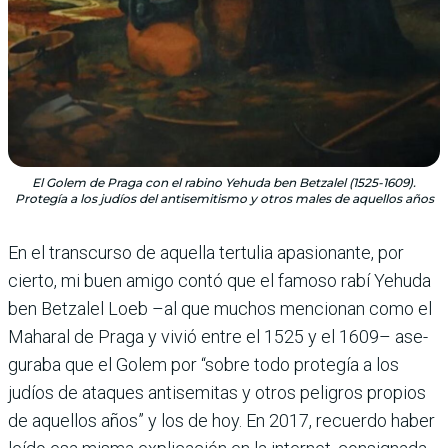
El Golem de Praga con el rabino Yehuda ben Betzalel (1525-1609).
Protegía a los judíos del antisemitismo y otros males de aquellos años
En el transcurso de aque­lla tertulia apasionante, por
cierto, mi buen amigo contó que el famoso rabí Yehuda
ben Betzalel Loeb –al que muchos mencionan como el
Maharal de Praga y vivió entre el 1525 y el 1609– ase­
guraba que el Golem por “sobre todo protegía a los
judíos de ataques antisemi­tas y otros peligros propios
de aquellos años” y los de hoy. En 2017, recuerdo haber