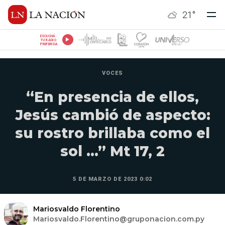
21
°
ESCUCHÁ
TU RADIO
PREFERIDA
VOCES
“En presencia de ellos,
Jesús cambió de aspecto:
su rostro brillaba como el
sol ...” Mt 17, 2
5 DE MARZO DE 2023 0:02
Mariosvaldo Florentino
Mariosvaldo.Florentino@gruponacion.com.py