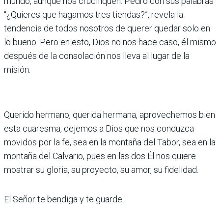
mundo, aunque nos crucifiquen. Pedro con sus palabras
“¿Quieres que hagamos tres tiendas?”, revela la
tendencia de todos nosotros de querer quedar solo en
lo bueno. Pero en esto, Dios no nos hace caso, él mismo
después de la consolación nos lleva al lugar de la
misión.
Querido hermano, querida hermana, aprovechemos bien
esta cuaresma, dejemos a Dios que nos conduzca
movidos por la fe, sea en la montaña del Tabor, sea en la
montaña del Calvario, pues en las dos Él nos quiere
mostrar su gloria, su proyecto, su amor, su fidelidad.
El Señor te bendiga y te guarde.