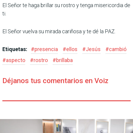
El Señor te haga brillar su rostro y tenga misericordia de
ti.
El Señor vuelva su mirada cariñosa y te dé la PAZ.
Etiquetas:
#
presencia
#
ellos
#
Jesús
#
cambió
#
aspecto
#
rostro
#
brillaba
Déjanos tus comentarios en Voiz