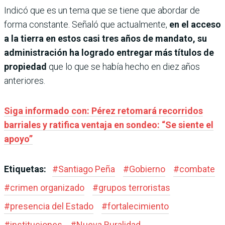
Indicó que es un tema que se tiene que abordar de
forma constante. Señaló que actualmente,
en el acceso
a la tierra en estos casi tres años de mandato, su
administración ha logrado entregar más títulos de
propiedad
que lo que se había hecho en diez años
anteriores.
Siga informado con: Pérez retomará recorridos
barriales y ratifica ventaja en sondeo: “Se siente el
apoyo”
Etiquetas:
#
Santiago Peña
#
Gobierno
#
combate
#
crimen organizado
#
grupos terroristas
#
presencia del Estado
#
fortalecimiento
#
instituciones
#
Nueva Ruralidad