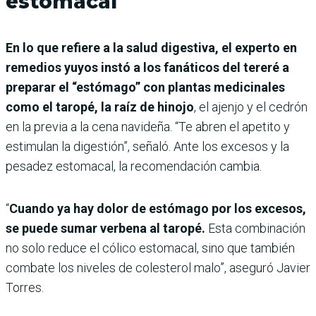
estomacal
En lo que refiere a la salud digestiva, el experto en
remedios yuyos instó a los fanáticos del tereré a
preparar el “estómago” con plantas medicinales
como el taropé, la raíz de hinojo
, el ajenjo y el cedrón
en la previa a la cena navideña. “Te abren el apetito y
estimulan la digestión”, señaló. Ante los excesos y la
pesadez estomacal, la recomendación cambia.
“
Cuando ya hay dolor de estómago por los excesos,
se puede sumar verbena al taropé.
Esta combinación
no solo reduce el cólico estomacal, sino que también
combate los niveles de colesterol malo”, aseguró Javier
Torres.