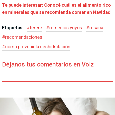
Te puede interesar: Conocé cuál es el alimento rico
en minerales que se recomienda comer en Navidad
Etiquetas:
#
tereré
#
remedios yuyos
#
resaca
#
recomendaciones
#
cómo prevenir la deshidratación
Déjanos tus comentarios en Voiz