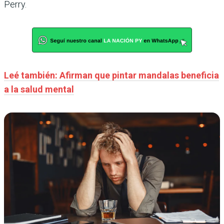
Perry.
Leé también: Afirman que pintar mandalas beneficia
a la salud mental