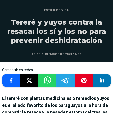
ESTILO DE VIDA
Tereré y yuyos contra la
resaca: los sí y los no para
prevenir deshidratación
23 DE DICIEMBRE DE 2023 16:30
Compartir en redes
El tereré con plantas medicinales o remedios yuyos
es el aliado favorito de los paraguayos a la hora de
combatir la resaca y la pesadez estomacal tras las