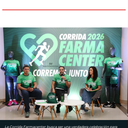
La Corrida Farmacenter busca ser una verdadera celebración para