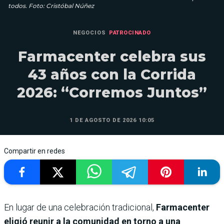
todos. Foto: Cristóbal Núñez
NEGOCIOS
PATROCINADO
Farmacenter celebra sus
43 años con la Corrida
2026: “Corremos Juntos”
1 DE AGOSTO DE 2026 10:05
Compartir en redes
En lugar de una celebración tradicional,
Farmacenter
eligió reunir a la comunidad en torno a una