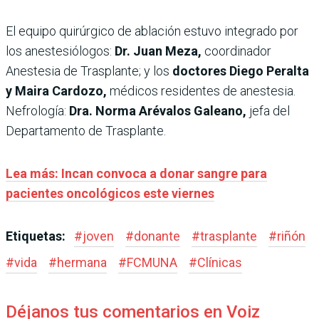
El equipo quirúrgico de ablación estuvo integrado por
los anestesiólogos:
Dr. Juan Meza,
coordinador
Anestesia de Trasplante; y los
doctores Diego Peralta
y Maira Cardozo,
médicos residentes de anestesia.
Nefrología:
Dra. Norma Arévalos Galeano,
jefa del
Departamento de Trasplante.
Lea más: Incan convoca a donar sangre para
pacientes oncológicos este viernes
Etiquetas:
#
joven
#
donante
#
trasplante
#
riñón
#
vida
#
hermana
#
FCMUNA
#
Clínicas
Déjanos tus comentarios en Voiz