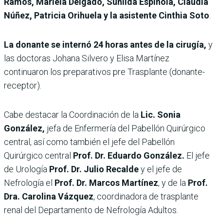
Ramos, Mariela Delgado, Sunilda Espínola, Claudia
Núñez, Patricia Orihuela y la asistente Cinthia Soto
.
La donante se internó 24 horas antes de la cirugía,
y
las doctoras Johana Silvero y Elisa Martínez
continuaron los preparativos pre Trasplante (donante-
receptor).
Cabe destacar la Coordinación de la
Lic. Sonia
González,
jefa de Enfermería del Pabellón Quirúrgico
central, así como también el jefe del Pabellón
Quirúrgico central
Prof. Dr. Eduardo González.
El jefe
de Urología
Prof. Dr. Julio Recalde
y el jefe de
Nefrología el
Prof. Dr. Marcos Martínez
, y de la
Prof.
Dra. Carolina Vázquez
, coordinadora de trasplante
renal del Departamento de Nefrología Adultos.