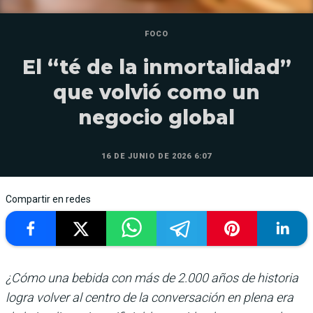
FOCO
El “té de la inmortalidad”
que volvió como un
negocio global
16 DE JUNIO DE 2026 6:07
Compartir en redes
¿Cómo una bebida con más de 2.000 años de historia
logra volver al centro de la conversación en plena era