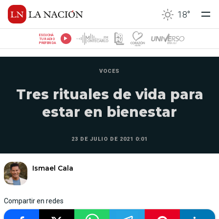
18
°
ESCUCHÁ
TU RADIO
PREFERIDA
VOCES
Tres rituales de vida para
estar en bienestar
23 DE JULIO DE 2021 0:01
Ismael Cala
Compartir en redes