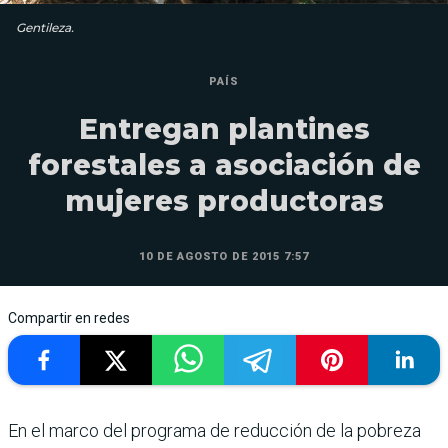
Gentileza.
PAÍS
Entregan plantines
forestales a asociación de
mujeres productoras
10 DE AGOSTO DE 2015 7:57
Compartir en redes
En el marco del programa de reducción de la pobreza