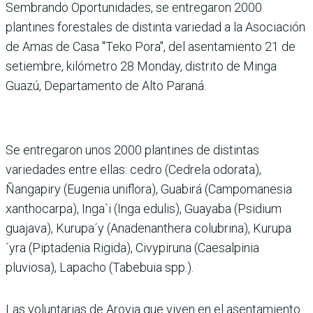
Sembrando Oportunidades, se entregaron 2000
plantines forestales de distinta variedad a la Asociación
de Amas de Casa "Teko Pora", del asentamiento 21 de
setiembre, kilómetro 28 Monday, distrito de Minga
Guazú, Departamento de Alto Paraná.
Se entregaron unos 2000 plantines de distintas
variedades entre ellas: cedro (Cedrela odorata),
Ñangapiry (Eugenia uniflora), Guabirá (Campomanesia
xanthocarpa), Inga`i (Inga edulis), Guayaba (Psidium
guajava), Kurupa´y (Anadenanthera colubrina), Kurupa
´yra (Piptadenia Rigida), Civypiruna (Caesalpinia
pluviosa), Lapacho (Tabebuia spp.).
Las voluntarias de Arovia que viven en el asentamiento