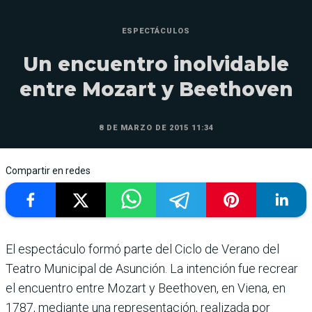
ESPECTÁCULOS
Un encuentro inolvidable
entre Mozart y Beethoven
8 DE MARZO DE 2015 11:34
Compartir en redes
El espectáculo formó parte del Ciclo de Verano del
Teatro Municipal de Asunción. La intención fue recrear
el encuentro entre Mozart y Beethoven, en Viena, en
1787, mediante una representación, realizada por