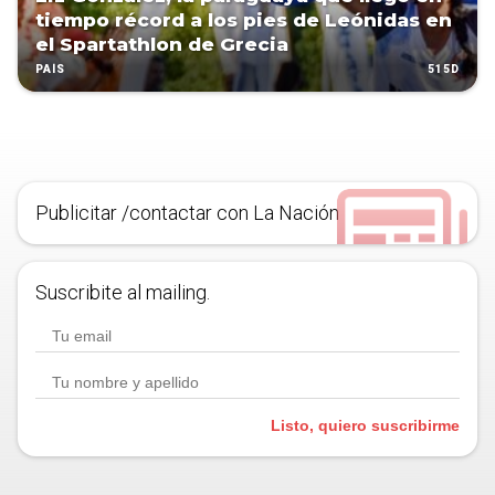
tiempo récord a los pies de Leónidas en
el Spartathlon de Grecia
515D
PAÍS
Publicitar /contactar con La Nación
Suscribite al mailing.
Listo, quiero suscribirme