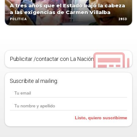
A tres años que el Estado bajó la cabeza
a las exigencias de Carmen Villalba
285D
POLÍTICA
Publicitar /contactar con La Nación
Suscribite al mailing.
Listo, quiero suscribirme