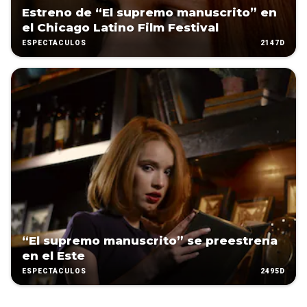
Estreno de “El supremo manuscrito” en
el Chicago Latino Film Festival
2147D
ESPECTÁCULOS
“El supremo manuscrito” se preestrena
en el Este
2495D
ESPECTÁCULOS