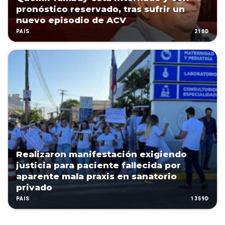
pronóstico reservado, tras sufrir un
nuevo episodio de ACV
210D
PAÍS
Realizaron manifestación exigiendo
justicia para paciente fallecida por
aparente mala praxis en sanatorio
privado
1359D
PAÍS