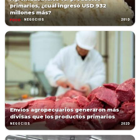
primarios, ¿cuál ingresó USD 932
millones más?
201D
NEGOCIOS
Envíos agropecuarios generaron más
divisas que los productos primarios
202D
NEGOCIOS