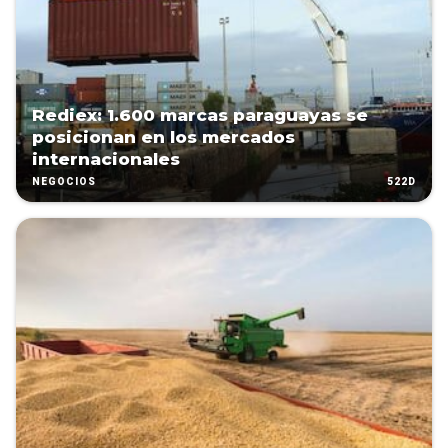
Rediex: 1.600 marcas paraguayas se
posicionan en los mercados
internacionales
522D
NEGOCIOS